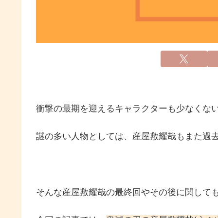
衝撃の最期を迎えるキャラクターも少なくな
謎の多い人物としては、産屋敷耀哉もまた過
そんな産屋敷耀哉の最終回やその後に関して