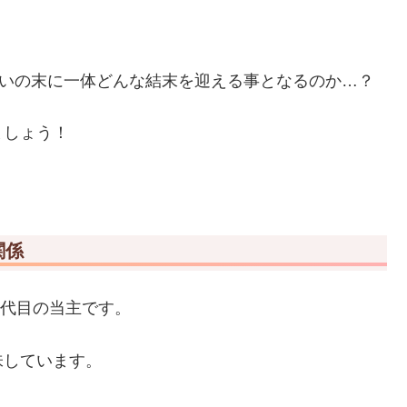
いの末に一体どんな結末を迎える事となるのか…？
ましょう！
関係
7代目の当主です。
味しています。