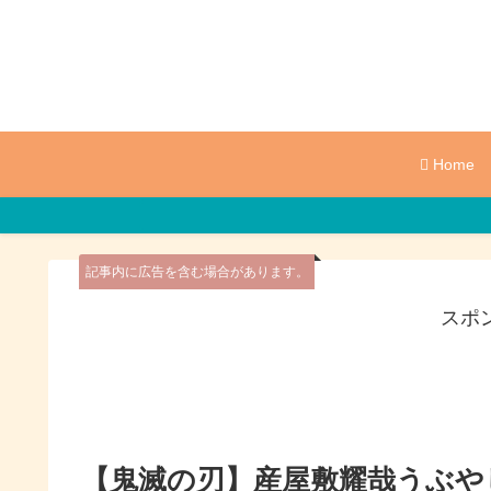
Home
記事内に広告を含む場合があります。
スポ
【鬼滅の刃】産屋敷耀哉うぶや