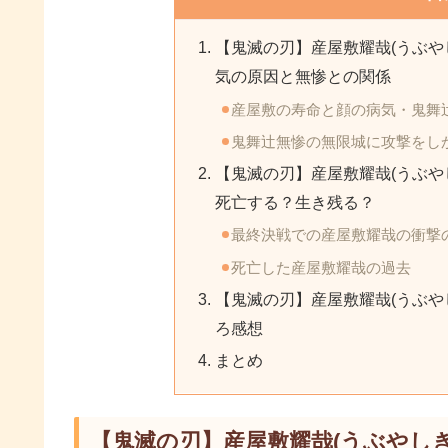
【鬼滅の刃】産屋敷耀哉(うぶや
気の原因と無惨との関係
産屋敷の寿命と顔の病気・鬼舞
鬼舞辻無惨の無限城に攻撃をし
【鬼滅の刃】産屋敷耀哉(うぶや
死亡する？生き残る？
最終決戦での産屋敷耀哉の衝撃
死亡した産屋敷耀哉の過去
【鬼滅の刃】産屋敷耀哉(うぶや
ろ感想
まとめ
【鬼滅の刃】産屋敷耀哉(うぶやし