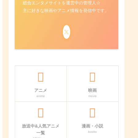
総合エンタメサイトを運営中の管理人☆
主に好きな映画やアニメ情報を発信中です。
アニメ
映画
anime
movie
放送中&人気アニメ
漫画・小説
books
一覧