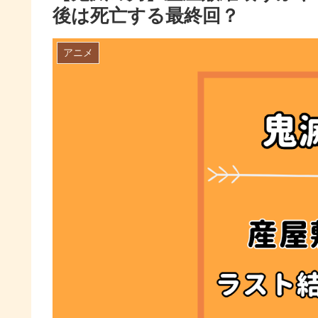
後は死亡する最終回？
アニメ