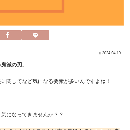
2024.04.10
い
鬼滅の刃
。
去に関してなど気になる要素が多いんですよね！
も気になってきませんか？？