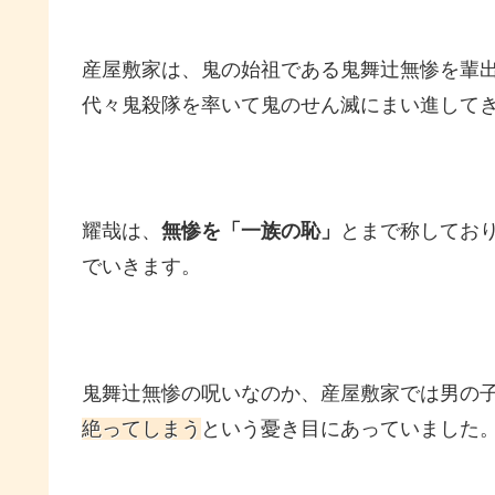
産屋敷家は、鬼の始祖である鬼舞辻無惨を輩
代々鬼殺隊を率いて鬼のせん滅にまい進して
耀哉は、
無惨を「一族の恥」
とまで称してお
でいきます。
鬼舞辻無惨の呪いなのか、産屋敷家では男の
絶ってしまう
という憂き目にあっていました