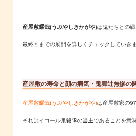
産屋敷耀哉(うぶやしきかがや)
は鬼たちとの戦
最終回までの展開を詳しくチェックしていき
産屋敷の寿命と顔の病気・鬼舞辻無惨の
産屋敷耀哉(うぶやしきかがや)
は産屋敷家の9
それはイコール鬼殺隊の当主であることを意