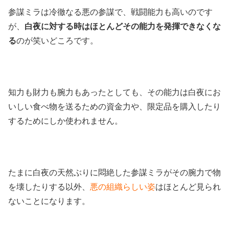
参謀ミラは冷徹なる悪の参謀で、戦闘能力も高いのです
が、
白夜に対する時はほとんどその能力を発揮できなくな
る
のが笑いどころです。
知力も財力も腕力もあったとしても、その能力は白夜にお
いしい食べ物を送るための資金力や、限定品を購入したり
するためにしか使われません。
たまに白夜の天然ぶりに悶絶した参謀ミラがその腕力で物
を壊したりする以外、
悪の組織らしい姿
はほとんど見られ
ないことになります。