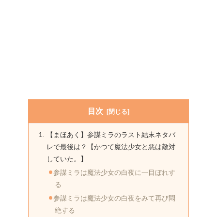
目次
【まほあく】参謀ミラのラスト結末ネタバ
レで最後は？【かつて魔法少女と悪は敵対
していた。】
参謀ミラは魔法少女の白夜に一目ぼれす
る
参謀ミラは魔法少女の白夜をみて再び悶
絶する