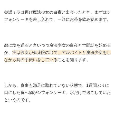
参謀ミラは再び魔法少女の白夜と出会ったとき、まずはシ
フォンケーキを差し入れて、一緒にお茶を飲み始めます。
敵に塩を送ると言いつつ魔法少女の白夜と世間話を始める
が、
実は彼女が孤児院の出で、アルバイトと魔法少女をし
ながら院の手伝いをしている
ことを知ります。
しかも、食事も満足に取れていない状態で、1週間ぶりに
口にした食べ物がシフォンケーキ、水だけで過ごしていた
というのです。