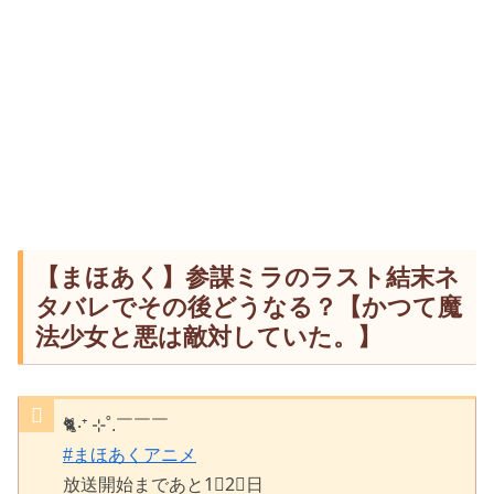
【まほあく】参謀ミラのラスト結末ネ
タバレでその後どうなる？【かつて魔
法少女と悪は敵対していた。】
🐈‧⁺ ⊹˚.￣￣￣
#まほあくアニメ
放送開始まであと1⃣2⃣日