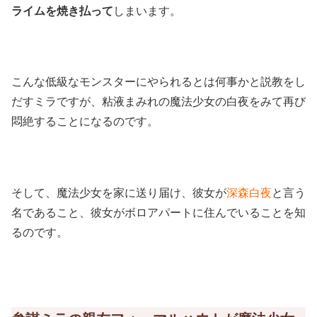
ライムを焼き払って
しまいます。
こんな低級なモンスターにやられるとは何事かと説教をし
だすミラですが、粘液まみれの魔法少女の白夜をみて再び
悶絶することになるのです。
そして、魔法少女を家に送り届け、彼女が
深森白夜
と言う
名であること、彼女がボロアパートに住んでいることを知
るのです。