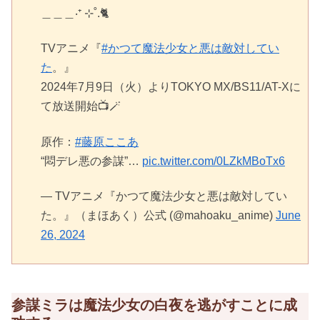
＿＿＿‧⁺ ⊹˚.🐈
TVアニメ『
#かつて魔法少女と悪は敵対してい
た
。』
2024年7月9日（火）よりTOKYO MX/BS11/AT-Xに
て放送開始📺🪄
原作：
#藤原ここあ
“悶デレ悪の参謀”…
pic.twitter.com/0LZkMBoTx6
— TVアニメ『かつて魔法少女と悪は敵対してい
た。』（まほあく）公式 (@mahoaku_anime)
June
26, 2024
参謀ミラは魔法少女の白夜を逃がすことに成