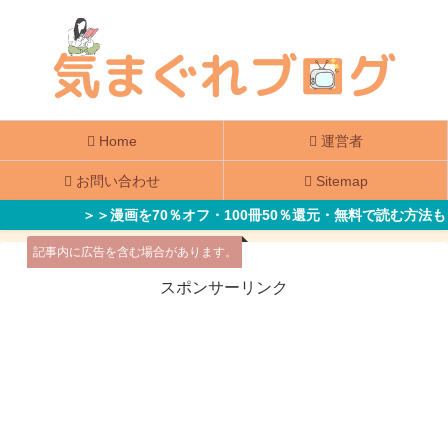
Home
運営者
お問い合わせ
Sitemap
＞＞漫画を70％オフ・100冊50％還元・無料で読む方法も
記事内に広告を含む場合があります。
スポンサーリンク