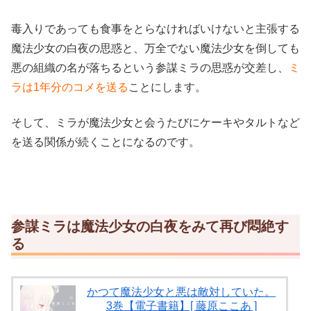
毒入りであっても食事をとらなければいけないと主張する
魔法少女の白夜の思惑と、万全でない魔法少女を倒しても
悪の組織の名が落ちるという参謀ミラの思惑が交差し、
ミ
ラは1年分のコメを送る
ことにします。
そして、ミラが魔法少女と会うたびにケーキやタルトなど
を送る関係が続くことになるのです。
参謀ミラは魔法少女の白夜をみて再び悶絶す
る
かつて魔法少女と悪は敵対していた。
3巻【電子書籍】[ 藤原ここあ ]