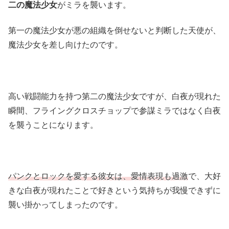
二の魔法少女
がミラを襲います。
第一の魔法少女が悪の組織を倒せないと判断した天使が、
魔法少女を差し向けたのです。
高い戦闘能力を持つ第二の魔法少女ですが、白夜が現れた
瞬間、フライングクロスチョップで参謀ミラではなく白夜
を襲うことになります。
パンクとロックを愛する彼女は、愛情表現も過激
で、大好
きな白夜が現れたことで好きという気持ちが我慢できずに
襲い掛かってしまったのです。