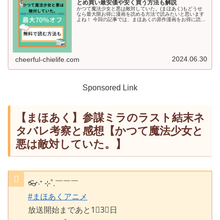
とめ買い最安価や安く買う方法も解説
かつて魔法少女と悪は敵対していた。(まほあく)もどうせ
なら最大限お得に漫画を読める方法で読みたいと思います
よね！ 今回の記事では、まほあくの原作漫画をお得に読む
ための「70％オフや半額以下で漫画を読む方法」や「無料
で読める方法」も詳しくご紹介していきます＾＾
2024.06.30
cheerful-chielife.com
Sponsored Link
【まほあく】参謀ミラのラスト結末ネ
タバレ考察と感想【かつて魔法少女と
悪は敵対していた。】
👓‧⁺ ⊹˚.￣￣￣
#まほあくアニメ
放送開始まであと1⃣3⃣日