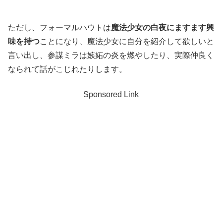
ただし、フォーマルハウトは
魔法少女の白夜にますます興
味を持つ
ことになり、魔法少女に自分を紹介して欲しいと
言い出し、参謀ミラは嫉妬の炎を燃やしたり、実際仲良く
なられて話がこじれたりします。
Sponsored Link