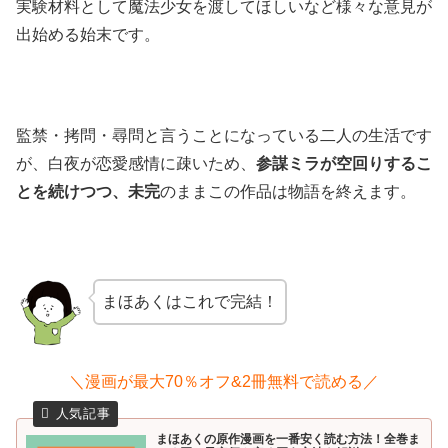
実験材料として魔法少女を渡してほしいなど様々な意見が
出始める始末です。
監禁・拷問・尋問と言うことになっている二人の生活です
が、白夜が恋愛感情に疎いため、
参謀ミラが空回りするこ
とを続けつつ、未完
のままこの作品は物語を終えます。
まほあくはこれで完結！
＼漫画が最大70％オフ&2冊無料で読める／
まほあくの原作漫画を一番安く読む方法！全巻ま