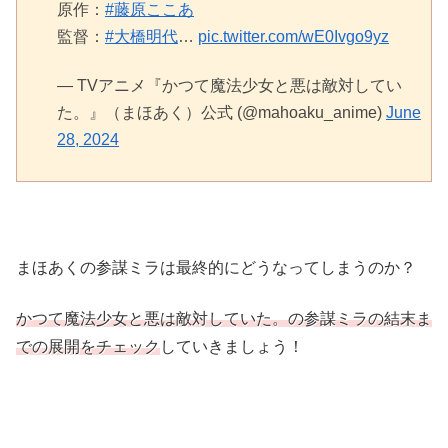
原作：
#藤原ここあ
監督：
#大橋明代
…
pic.twitter.com/wE0Ivgo9yz
— TVアニメ『かつて魔法少女と悪は敵対してい
た。』（まほあく）公式 (@mahoaku_anime)
June
28, 2024
まほあくの参謀ミラは最終的にどうなってしまうのか？
かつて魔法少女と悪は敵対していた。の参謀ミラの結末ま
での展開をチェック
していきましょう！