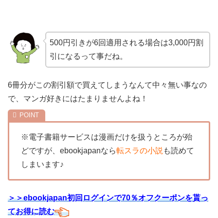
500円引きが6回適用される場合は3,000円割
引になるって事だね。
6冊分がこの割引額で買えてしまうなんて中々無い事なの
で、マンガ好きにはたまりませんよね！
※電子書籍サービスは漫画だけを扱うところが殆
どですが、ebookjapanなら
転スラの小説
も読めて
しまいます♪
＞＞ebookjapan初回ログインで70％オフクーポンを貰っ
てお得に読む