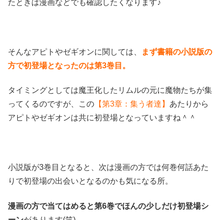
たときは漫画などでも確認したくなります♪
そんなアピトやゼギオンに関しては、
まず書籍の小説版の
方で初登場となったのは第3巻目。
タイミングとしては魔王化したリムルの元に魔物たちが集
ってくるのですが、この
【第3章：集う者達】
あたりから
アピトやゼギオンは共に初登場となっていますね＾＾
小説版が3巻目となると、次は漫画の方では何巻何話あた
りで初登場の出会いとなるのかも気になる所。
漫画の方で当てはめると第6巻でほんの少しだけ初登場シ
ーン
があります(笑)