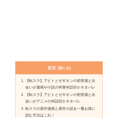
目次
【転スラ】アピトとゼギオンの初登場と出
会いが漫画や小説の何巻何話目かネタバレ
【転スラ】アピトとゼギオンの初登場と出
会いがアニメの何話目かネタバレ
転スラの原作漫画と原作小説を一番お得に
読む方法はこれ！