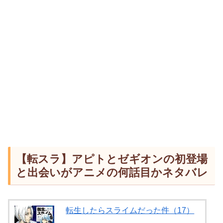
【転スラ】アピトとゼギオンの初登場
と出会いがアニメの何話目かネタバレ
転生したらスライムだった件（17）