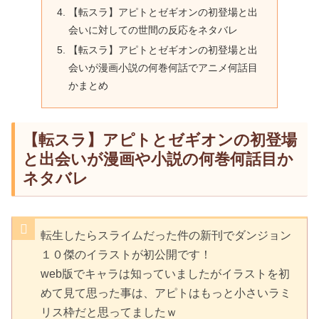
【転スラ】アピトとゼギオンの初登場と出
会いに対しての世間の反応をネタバレ
【転スラ】アピトとゼギオンの初登場と出
会いが漫画小説の何巻何話でアニメ何話目
かまとめ
【転スラ】アピトとゼギオンの初登場
と出会いが漫画や小説の何巻何話目か
ネタバレ
転生したらスライムだった件の新刊でダンジョン
１０傑のイラストが初公開です！
web版でキャラは知っていましたがイラストを初
めて見て思った事は、アピトはもっと小さいラミ
リス枠だと思ってましたｗ