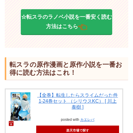
☆転スラのラノベ小説を一番安く読む
方法はこちら
転スラの原作漫画と原作小説を一番お
得に読む方法はこれ！
【全巻】転生したらスライムだった件
1-24巻セット （シリウスKC） [ 川上
泰樹 ]
posted with
カエレバ
楽天市場で探す