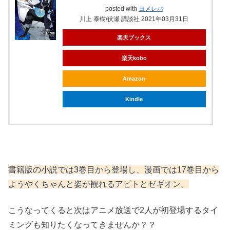
posted with
ヨメレバ
川上 泰樹/伏瀬 講談社 2021年03月31日
楽天ブックス
楽天kobo
Amazon
Kindle
書籍版の小説では3巻目から登場し、漫画では17巻目から
ようやくちゃんと姿が観れるアピトとゼギオン。
こうなってくると次はアニメ放送で2人が初登場するタイ
ミングも知りたくなってきませんか？？