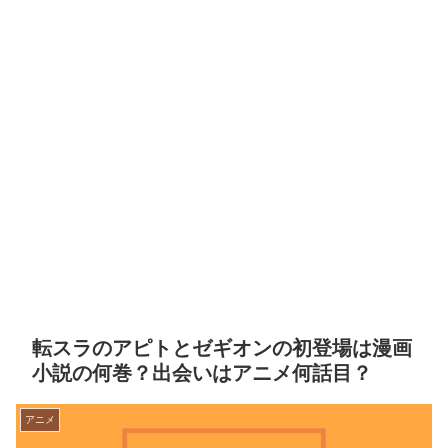
転スラのアピトとゼギオンの初登場は漫画
小説の何巻？出会いはアニメ何話目？
アニメ