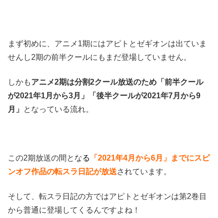
まず初めに、アニメ1期にはアピトとゼギオンは出ていま
せんし2期の前半クールにもまだ登場していません。
しかも
アニメ2期は分割2クール放送のため「前半クール
が2021年1月から3月」「後半クールが2021年7月から9
月」
となっている流れ。
この2期放送の間とな
る
「2021年4月から6月」までにスピ
ンオフ作品の転スラ日記が放送
されています。
そして、転スラ日記の方ではアピトとゼギオンは第2巻目
から普通に登場してくるんですよね！