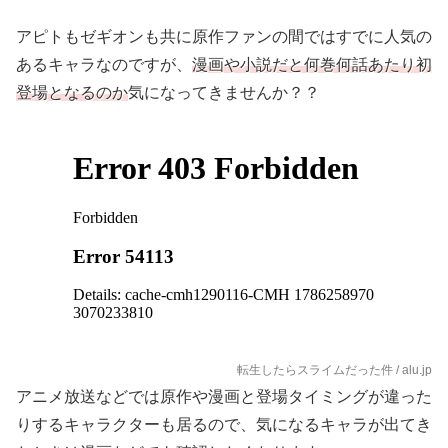
アピトもゼギオンも共に原作ファンの間ではすでに人気の
あるキャラなのですが、
漫画や小説だと何巻何話あたり初
登場となるのか
気になってきませんか？？
転生したらスライムだった件 / alu.jp
アニメ放送などでは原作や漫画と登場タイミングが違った
りするキャラクターも居るので、気になるキャラが出てき