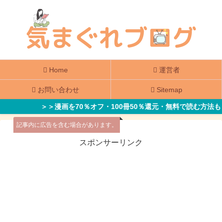
Home
運営者
お問い合わせ
Sitemap
＞＞漫画を70％オフ・100冊50％還元・無料で読む方法も
記事内に広告を含む場合があります。
スポンサーリンク