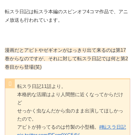
転スラ日記は転スラ本編のスピンオフ4コマ作品で、アニ
メ放送も行われています。
漫画だとアピトやゼギオンがはっきり出て来るのは第17
巻からなのですが、それに対して転スラ日記では何と第2
巻目から登場(笑)
転スラ日記11話より。
本格的な活躍はより人間態に近くなってからだけ
ど
せっかく虫なんだから虫のまま出演してほしかっ
たので。
アピトが持ってるのは竹製の小型桶。
#転スラ日記