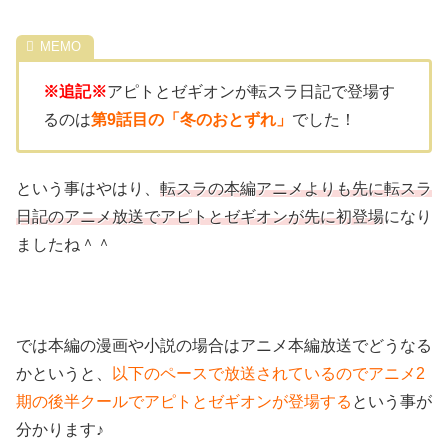
※追記※
アピトとゼギオンが転スラ日記で登場す
るのは
第9話目の「冬のおとずれ」
でした！
という事はやはり、
転スラの本編アニメよりも先に転スラ
日記のアニメ放送でアピトとゼギオンが先に初登場
になり
ましたね＾＾
では本編の漫画や小説の場合はアニメ本編放送でどうなる
かというと、
以下のペースで放送されているのでアニメ2
期の後半クールでアピトとゼギオンが登場する
という事が
分かります♪