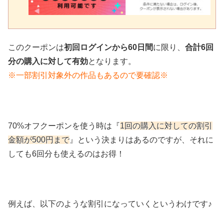
このクーポンは
初回ログインから60日間
に限り、
合計6回
分の購入に対して有効
となります。
※一部割引対象外の作品もあるので要確認※
70%オフクーポンを使う時は『
1回の購入に対しての割引
金額が500円まで
』という決まりはあるのですが、それに
しても6回分も使えるのはお得！
例えば、以下のような割引になっていくというわけです♪