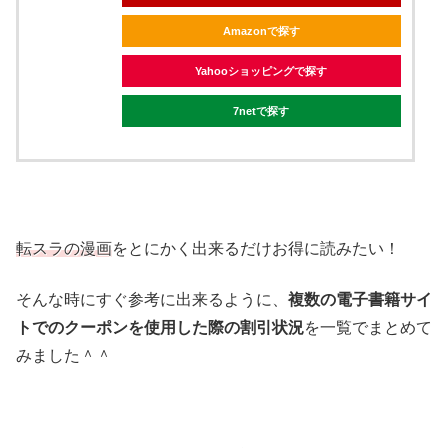
Amazonで探す
Yahooショッピングで探す
7netで探す
転スラの漫画
をとにかく出来るだけお得に読みたい！
そんな時にすぐ参考に出来るように、
複数の電子書籍サイ
トでのクーポンを使用した際の割引状況
を一覧でまとめて
みました＾＾