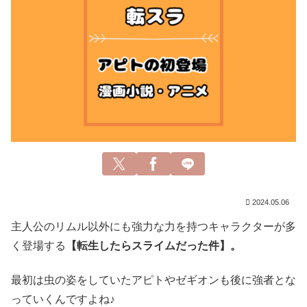
2024.05.06
主人公のリムル以外にも強力な力を持つキャラクターが多
く登場する
【転生したらスライムだった件】。
最初は虫の姿をしていたアピトやゼギオンも後に強者とな
っていくんですよね♪