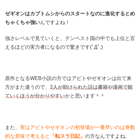
ゼギオンはカブトムシからのスタートなのに進化するとめ
ちゃくちゃ強い
んですよね！
強さレベルで見ていくと、テンペスト国の中でも上位と言
えるほどの実力者になるので驚きです(ﾟДﾟ;)
原作となるWEB小説の方ではアピトやゼギオンは出て来
方がまた違うので、
2人が助けられた話は書籍や漫画で観
ていくほうが分かりやすい
かと思います＾＾
また、
実はアピトやゼギオンの初登場が一番早いのは巻数
的な意味で考えると
「転スラ日記」
の方なんですよね。