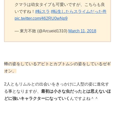
クマラは幼女タイプも可愛いですが、こちらも良
いですね！
#転スラ
#転生したらスライムだった件
pic.twitter.com/462RU0wNp9
— 東方不敗 (@Arcueid1310)
March 11, 2018
蜂の姿をしているアピトとカブトムシの姿をしているゼギ
オン。
2人ともリムルとの出会いをきっかけに人型の姿に進化す
る事となりますが、
最初は小さな虫だったとは思えないほ
どに強いキャラクターになっていく
んですよね＾＾