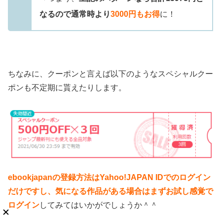
なるので通常時より
3000円もお得
に！
ちなみに、クーポンと言えば以下のようなスペシャルクー
ポンも不定期に貰えたりします。
ebookjapanの登録方法はYahoo!JAPAN IDでのログイン
だけですし、気になる作品がある場合はまずお試し感覚で
ログイン
してみてはいかがでしょうか＾＾