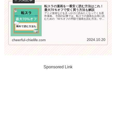
転スラの漫画を一番安く読む方法はこれ！
最大70％オフで安く買う方法も解説
アニメ放送などをきっかけに読みたくなってくる原
作漫画。 今回の記事では、転スラの漫画をお得に読
むための「50％オフの半額で漫画を読む方法」や
「無料で読める方法」も詳しくご紹介していきます
＾＾
2024.10.20
cheerful-chielife.com
Sponsored Link