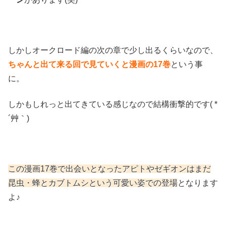
しかしオークロード編の次の章で少し出るくらいなので、
ちゃんと出て来る回で見ていくと漫画の17巻
という事
に。
しかもしれっと出てきている感じなので結構衝撃的です( *
´艸｀)
この漫画17巻で出会いとなったアピトやゼギオンはまだ
昆虫・蜂とカブトムシという可愛い姿での登場
となります
よ♪