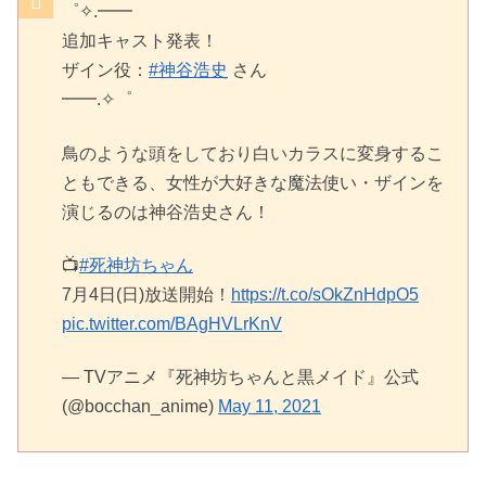
゜✧.━━
追加キャスト発表！
ザイン役：
#神谷浩史
さん
━━.✧゜
鳥のような頭をしており白いカラスに変身するこ
ともできる、女性が大好きな魔法使い・ザインを
演じるのは神谷浩史さん！
📺
#死神坊ちゃん
7月4日(日)放送開始！
https://t.co/sOkZnHdpO5
pic.twitter.com/BAgHVLrKnV
— TVアニメ『死神坊ちゃんと黒メイド』公式
(@bocchan_anime)
May 11, 2021