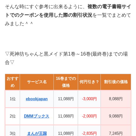
そんな時にすぐ参考に出来るように、
複数の電子書籍サイ
トでのクーポンを使用した際の割引状況
を一覧でまとめて
みました＾＾
▽死神坊ちゃんと黒メイド第1巻～16巻(最終巻)までの場
合▽
おすす
16巻までの
サービス名
何円引き？
割引後の価格
め
価格
1位
ebookjapan
11,088円
-3,000円
8,088円
2位
DMMブックス
11,088円
-2,000円
9,088円
3位
まんが王国
11,088円
-2,835円
7,245円