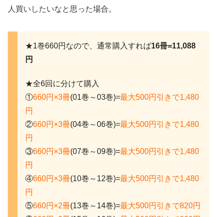
人買いしたいなと思った場合。
★1巻660円なので、通常購入すれば
16冊=11,088
円
★全6回に分けて購入
①
660円×3冊
(01巻～03巻)=
最大500円引きで1,480
円
②
660円
×3冊
(04巻～06巻)=
最大500円引きで1,480
円
③
660円
×3冊
(07巻～09巻)=
最大500円引きで1,480
円
④
660円
×3冊
(10巻～12巻)=
最大500円引きで1,480
円
⑤
660円×2冊
(13巻～14巻)=
最大500円引きで820円