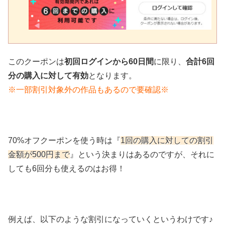
このクーポンは
初回ログインから60日間
に限り、
合計6回
分の購入に対して有効
となります。
※一部割引対象外の作品もあるので要確認※
70%オフクーポンを使う時は『
1回の購入に対しての割引
金額が500円まで
』という決まりはあるのですが、それに
しても6回分も使えるのはお得！
例えば、以下のような割引になっていくというわけです♪