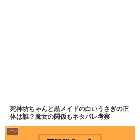
死神坊ちゃんと黒メイドの白いうさぎの正
体は誰？魔女の関係もネタバレ考察
アニメ