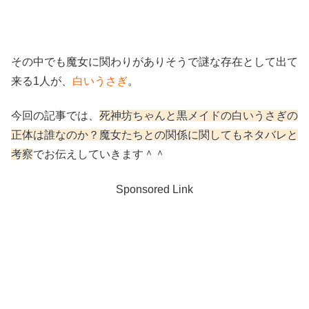
その中でも魔女に関わりがありそうで謎な存在として出て
来る1人が、
白いうさぎ
。
今回の記事では、
死神坊ちゃんと黒メイドの白いうさぎの
正体は誰なのか？魔女たちとの関係に関してもネタバレと
考察
でお伝えしていきます＾＾
Sponsored Link