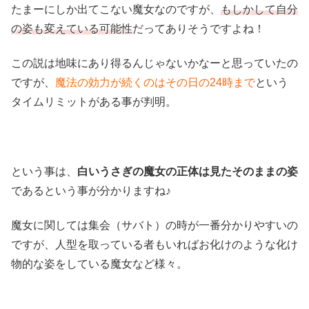
たまーにしか出てこない魔女なのですが、
もしかして自分
の姿も変えている可能性
だってありそうですよね！
この説は地味にあり得るんじゃないかなーと思っていたの
ですが、
魔法の効力が続くのはその日の24時まで
という
タイムリミットがある事が判明。
という事は、
白いうさぎの魔女の正体は見たそのままの姿
であるという事が分かりますね♪
魔女に関しては集会（サバト）の時が一番分かりやすいの
ですが、人型を取っている者もいればお化けのような化け
物的な姿をしている魔女など様々。