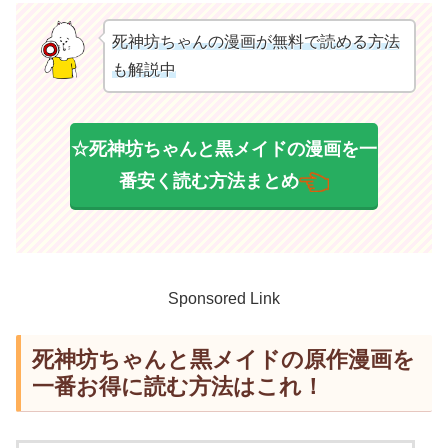
死神坊ちゃんの漫画が無料で読める方法
も解説中
☆死神坊ちゃんと黒メイドの漫画を一
番安く読む方法まとめ
Sponsored Link
死神坊ちゃんと黒メイドの原作漫画を
一番お得に読む方法はこれ！