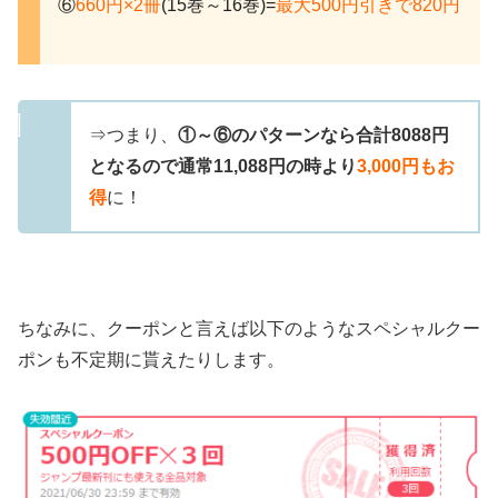
⑥
660円×2冊
(15巻～16巻)=
最大500円引きで820円
⇒つまり、
①～⑥のパターンなら合計8088円
となるので通常11,088円の時より
3,000円もお
得
に！
ちなみに、クーポンと言えば以下のようなスペシャルクー
ポンも不定期に貰えたりします。