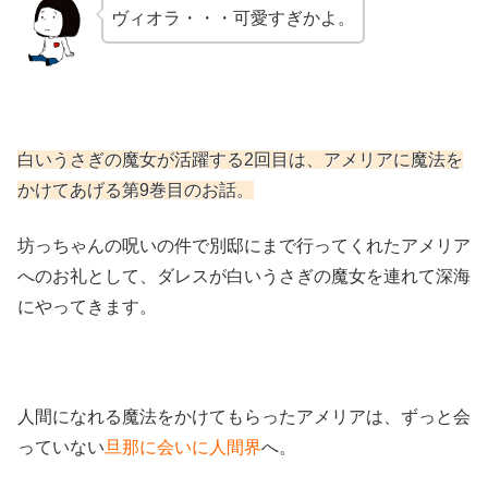
ヴィオラ・・・可愛すぎかよ。
白いうさぎの魔女が活躍する2回目は、アメリアに魔法を
かけてあげる第9巻目のお話。
坊っちゃんの呪いの件で別邸にまで行ってくれたアメリア
へのお礼として、ダレスが白いうさぎの魔女を連れて深海
にやってきます。
人間になれる魔法をかけてもらったアメリアは、ずっと会
っていない
旦那に会いに人間界
へ。