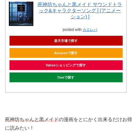
死神坊ちゃんと黒メイド サウンドトラ
ック&キャラクターソング [ (アニメー
ション) ]
posted with
カエレバ
楽天市場で探す
Amazonで探す
Yahooショッピングで探す
7netで探す
死神坊ちゃんと黒メイド
の漫画をとにかく出来るだけお得
に読みたい！