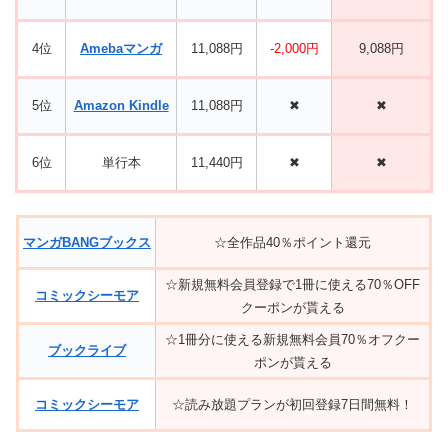
4位
Amebaマンガ
11,088円
-2,000円
9,088円
5位
Amazon Kindle
11,088円
✖
✖
6位
単行本
11,440円
✖
✖
マンガBANGブックス
☆全作品40％ポイント還元
☆新規無料会員登録で1冊に使える70％OFF
コミックシーモア
クーポンが貰える
☆1冊分に使える新規無料会員70％オフクー
ブックライブ
ポンが貰える
コミックシーモア
☆読み放題プランが初回登録7日間無料！