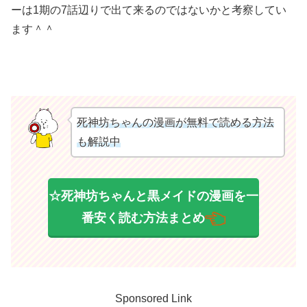
ーは1期の7話辺りで出て来るのではないかと考察してい
ます＾＾
死神坊ちゃんの漫画が無料で読める方法
も解説中
☆死神坊ちゃんと黒メイドの漫画を一
番安く読む方法まとめ
Sponsored Link