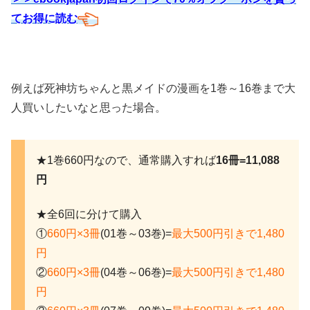
てお得に読む
例えば死神坊ちゃんと黒メイドの漫画を1巻～16巻まで大
人買いしたいなと思った場合。
★1巻660円なので、通常購入すれば
16冊=11,088
円
★全6回に分けて購入
①
660円×3冊
(01巻～03巻)=
最大500円引きで1,480
円
②
660円
×3冊
(04巻～06巻)=
最大500円引きで1,480
円