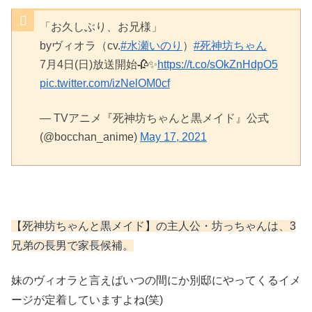
「お久しぶり、お兄様」
byヴィオラ（cv.
#水瀬いのり
）
#死神坊ちゃん
7月4日(日)放送開始🥀✨
https://t.co/sOkZnHdpO5
pic.twitter.com/izNelOM0cf
— TVアニメ『死神坊ちゃんと黒メイド』公式
(@bocchan_anime)
May 17, 2021
【死神坊ちゃんと黒メイド】の主人公・坊っちゃんは、3
兄弟の長男で家長候補。
妹のヴィオラと言えばいつの間にか別邸にやってくるイメ
ージが定着していますよね(笑)