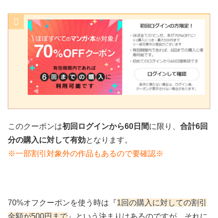
このクーポンは
初回ログインから60日間
に限り、
合計6回
分の購入に対して有効
となります。
※一部割引対象外の作品もあるので要確認※
70%オフクーポンを使う時は『
1回の購入に対しての割引
金額が500円まで
』という決まりはあるのですが、それに