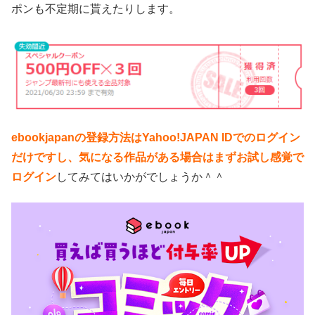
ポンも不定期に貰えたりします。
ebookjapanの登録方法はYahoo!JAPAN IDでのログイン
だけですし、気になる作品がある場合はまずお試し感覚で
ログイン
してみてはいかがでしょうか＾＾