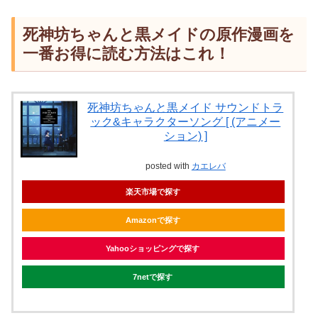
死神坊ちゃんと黒メイドの原作漫画を
一番お得に読む方法はこれ！
死神坊ちゃんと黒メイド サウンドトラ
ック&キャラクターソング [ (アニメー
ション) ]
posted with
カエレバ
楽天市場で探す
Amazonで探す
Yahooショッピングで探す
7netで探す