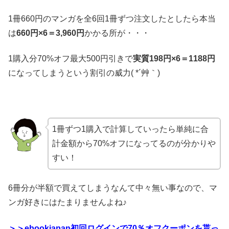
1冊660円のマンガを全6回1冊ずつ注文したとしたら本当
は
660円×6＝3,960円
かかる所が・・・
1購入分70%オフ最大500円引きで
実質198円×6＝1188円
になってしまうという割引の威力( *´艸｀)
1冊ずつ1購入で計算していったら単純に合
計金額から70%オフになってるのが分かりや
すい！
6冊分が半額で買えてしまうなんて中々無い事なので、マ
ンガ好きにはたまりませんよね♪
＞＞ebookjapan初回ログインで70％オフクーポンを貰っ