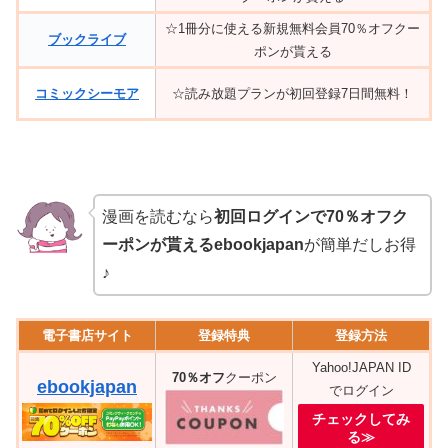
☆1冊分に使える新規無料会員70％オフクー
ブックライブ
ポンが貰える
コミックシーモア
☆読み放題プランが初回登録7日間無料！
漫画を読むなら
初回ログインで70％オフク
ーポンが貰えるebookjapan
が簡単だしお得
♪
電子書店サイト
登録特典
登録方法
Yahoo!JAPAN ID
70％オフ
クーポン
ebookjapan
でログイン
チェックしてみ
る≫