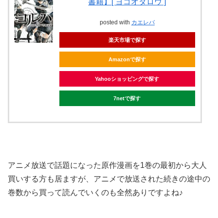
書籍】[ ヨコオタロウ ]
posted with
カエレバ
楽天市場で探す
Amazonで探す
Yahooショッピングで探す
7netで探す
アニメ放送で話題になった原作漫画を1巻の最初から大人
買いする方も居ますが、アニメで放送された続きの途中の
巻数から買って読んでいくのも全然ありですよね♪