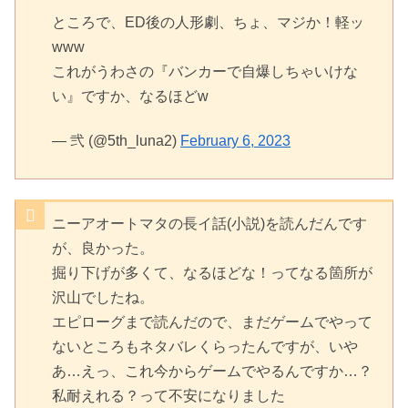
ところで、ED後の人形劇、ちょ、マジか！軽ッ
www
これがうわさの『バンカーで自爆しちゃいけな
い』ですか、なるほどw
— 弐 (@5th_luna2)
February 6, 2023
ニーアオートマタの長イ話(小説)を読んだんです
が、良かった。
掘り下げが多くて、なるほどな！ってなる箇所が
沢山でしたね。
エピローグまで読んだので、まだゲームでやって
ないところもネタバレくらったんですが、いや
あ…えっ、これ今からゲームでやるんですか…？
私耐えれる？って不安になりました