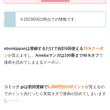
※2023/03/21時点での情報です。
ebookjapanは登録するだけで合計6回使える
70％クーポ
ン
が貰えますし、
Amebaマンガは100冊まで40％オフ
で
漫画を読めてしまえるクーポン。
コミック.jpは初回登録で
1,200円分のポイント
が貰えるの
でポイント内だったら実質タダで漫画が読めてしまいます
し・・・