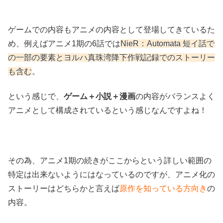
ゲームでの内容もアニメの内容として登場してきているた
め、例えばアニメ1期の6話では
NieR：Automata 短イ話で
の一部の要素とヨルハ真珠湾降下作戦記録でのストーリー
も含む
。
という感じで、
ゲーム＋小説＋漫画
の内容がバランスよく
アニメとして構成されているという感じなんですよね！
その為、アニメ1期の続きがここからという詳しい範囲の
特定は出来ないようにはなっているのですが、アニメ化の
ストーリーはどちらかと言えば
原作を知っている方向き
の
内容。