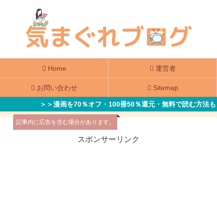
Home
運営者
お問い合わせ
Sitemap
＞＞漫画を70％オフ・100冊50％還元・無料で読む方法も
記事内に広告を含む場合があります。
スポンサーリンク