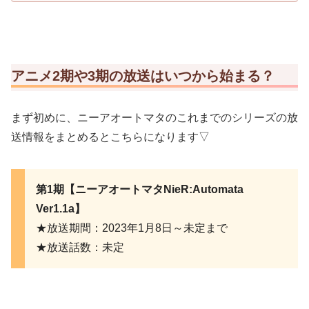
アニメ2期や3期の放送はいつから始まる？
まず初めに、ニーアオートマタのこれまでのシリーズの放
送情報をまとめるとこちらになります▽
第1期【ニーアオートマタNieR:Automata
Ver1.1a】
★放送期間：2023年1月8日～未定まで
★放送話数：未定