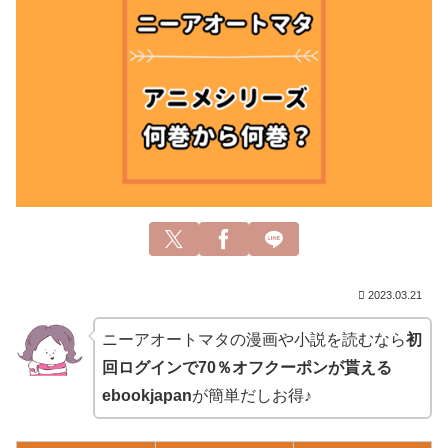
2023.03.21
ニーアオートマタの漫画や小説を読むなら
初
回ログインで70％オフクーポンが貰える
ebookjapan
が簡単だしお得♪