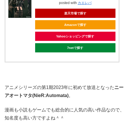
posted with
カエレバ
楽天市場で探す
Amazonで探す
Yahooショッピングで探す
7netで探す
アニメシリーズの第1期2023年に初めて放送となった
ニー
アオートマタ(NieR:Automata)
。
漫画も小説もゲームでも総合的に人気の高い作品なので、
知名度も高い方ですよね＾＾