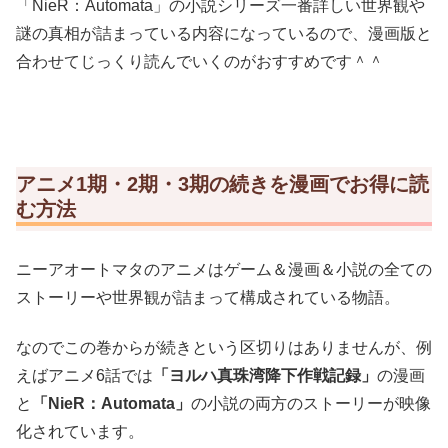
「NieR：Automata」の小説シリーズ一番詳しい世界観や
謎の真相が詰まっている内容になっているので、漫画版と
合わせてじっくり読んでいくのがおすすめです＾＾
アニメ1期・2期・3期の続きを漫画でお得に読
む方法
ニーアオートマタのアニメはゲーム＆漫画＆小説の全ての
ストーリーや世界観が詰まって構成されている物語。
なのでこの巻からが続きという区切りはありませんが、例
えばアニメ6話では
「ヨルハ真珠湾降下作戦記録」
の漫画
と
「NieR：Automata」
の小説の両方のストーリーが映像
化されています。