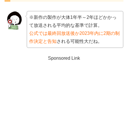
※新作の製作が大体1年半～2年ほどかかっ
て放送される平均的な基準で計算。
公式では最終回放送後か2023年内に2期の制
作決定と告知
される可能性大だね。
Sponsored Link