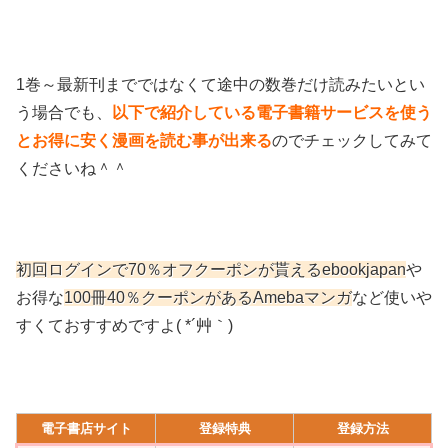
1巻～最新刊までではなくて途中の数巻だけ読みたいとい
う場合でも、
以下で紹介している電子書籍サービスを使う
とお得に安く漫画を読む事が出来る
のでチェックしてみて
くださいね＾＾
初回ログインで70％オフクーポンが貰えるebookjapan
や
お得な
100冊40％クーポンがあるAmebaマンガ
など使いや
すくておすすめですよ( *´艸｀)
電子書店サイト
登録特典
登録方法