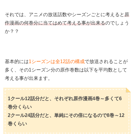
それでは、アニメの放送話数やシーズンごとに考えると
原
作漫画の何巻分に当てはめて考える事が出来る
のでしょう
か？？
基本的には
1シーズンは全12話の構成
で放送されることが
多く、その1シーズン分の原作巻数は以下を平均数として
考える事が出来ます。
1クール12話分だと、それぞれ原作漫画4巻～多くて6
巻分くらい
2クール24話分だと、単純にその倍になるので8巻～12
巻くらい