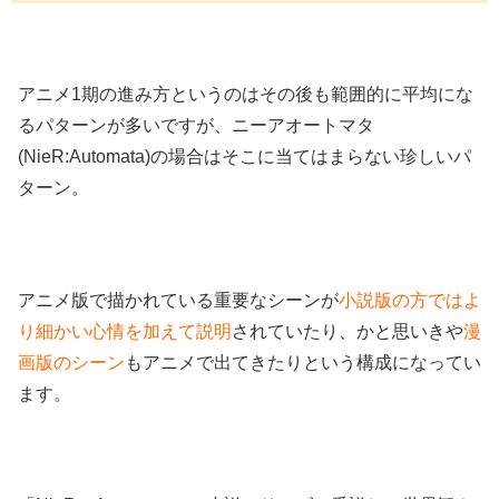
アニメ1期の進み方というのはその後も範囲的に平均にな
るパターンが多いですが、ニーアオートマタ
(NieR:Automata)の場合はそこに当てはまらない珍しいパ
ターン。
アニメ版で描かれている重要なシーンが
小説版の方ではよ
り細かい心情を加えて説明
されていたり、かと思いきや
漫
画版のシーン
もアニメで出てきたりという構成になってい
ます。