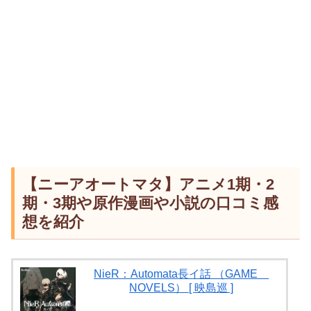
【ニーアオートマタ】アニメ1期・2
期・3期や原作漫画や小説の口コミ感
想を紹介
NieR：Automata長イ話 （GAME
NOVELS） [ 映島巡 ]