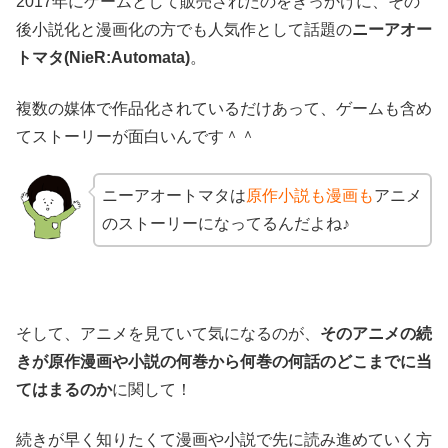
2017年にゲームとして販売されたのをきっかけに、その
後小説化と漫画化の方でも人気作として話題の
ニーアオー
トマタ(NieR:Automata)
。
複数の媒体で作品化されているだけあって、ゲームも含め
てストーリーが面白いんです＾＾
ニーアオートマタは
原作小説も漫画も
アニメ
のストーリーになってるんだよね♪
そして、アニメを見ていて気になるのが、
そのアニメの続
きが原作漫画や小説の何巻から何巻の何話のどこまでに当
てはまるのか
に関して！
続きが早く知りたくて漫画や小説で先に読み進めていく方