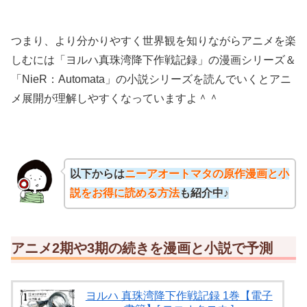
つまり、より分かりやすく世界観を知りながらアニメを楽
しむには「ヨルハ真珠湾降下作戦記録」の漫画シリーズ＆
「NieR：Automata」の小説シリーズを読んでいくとアニ
メ展開が理解しやすくなっていますよ＾＾
以下からは
ニーアオートマタの原作漫画と小
説をお得に読める方法
も紹介中♪
アニメ2期や3期の続きを漫画と小説で予測
ヨルハ 真珠湾降下作戦記録 1巻【電子