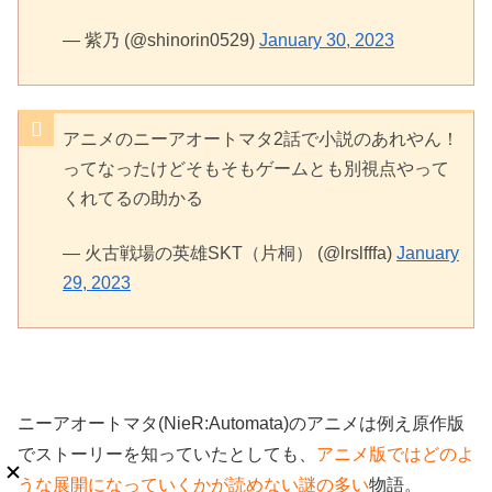
— 紫乃 (@shinorin0529)
January 30, 2023
アニメのニーアオートマタ2話で小説のあれやん！
ってなったけどそもそもゲームとも別視点やって
くれてるの助かる
— 火古戦場の英雄SKT（片桐） (@lrslfffa)
January
29, 2023
ニーアオートマタ(NieR:Automata)のアニメは例え原作版
でストーリーを知っていたとしても、
アニメ版ではどのよ
うな展開になっていくかが読めない謎の多い
物語。