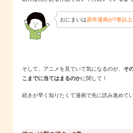
おにまいは
原作漫画が7巻以上
そして、アニメを見ていて気になるのが、
そ
こまでに当てはまるのか
に関して！
続きが早く知りたくて漫画で先に読み進めて