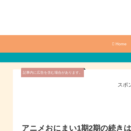
Home
記事内に広告を含む場合があります。
スポ
アニメおにまい1期2期の続き