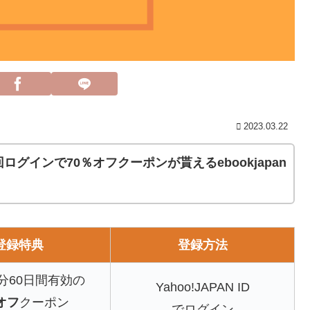
2023.03.22
ログインで70％オフクーポンが貰えるebookjapan
登録特典
登録方法
分60日間有効の
Yahoo!JAPAN ID
オフ
クーポン
でログイン