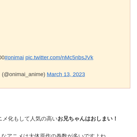
00
#onimai
pic.twitter.com/nMc5nbsJVk
nimai_anime)
March 13, 2023
アニメ化もして人気の高い
お兄ちゃんはおしまい！
うなアニメは大体原作の巻数が多いですよね。