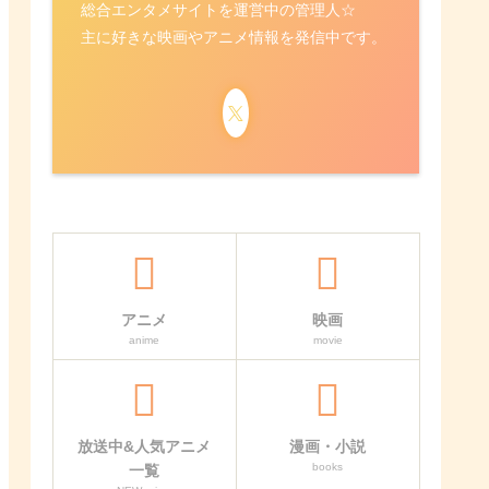
総合エンタメサイトを運営中の管理人☆
主に好きな映画やアニメ情報を発信中です。
アニメ
映画
anime
movie
放送中&人気アニメ
漫画・小説
books
一覧