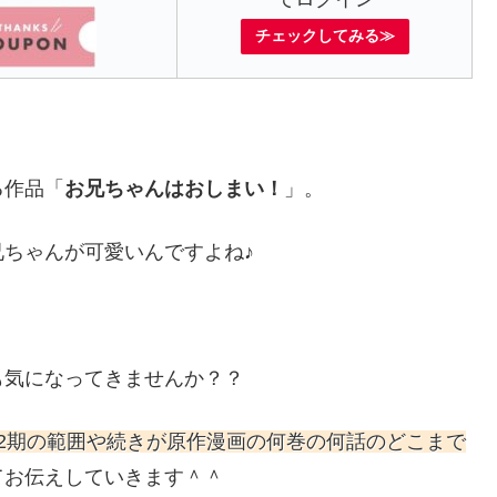
チェックしてみる≫
る作品「
お兄ちゃんはおしまい！
」。
ちゃんが可愛いんですよね♪
も気になってきませんか？？
2期の範囲や続きが原作漫画の何巻の何話のどこまで
てお伝えしていきます＾＾