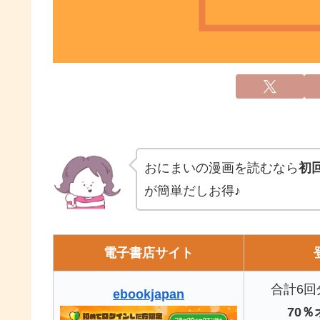
おにまいの漫画を読むなら
初回
が簡単だしお得♪
電子書店サイト
合計6回
ebookjapan
70％