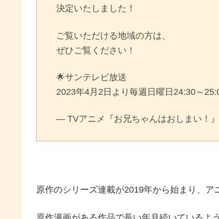
決定いたしました！
ご覧いただける地域の方は、
ぜひご覧ください！
🌟サンテレビ放送
2023年4月2日より毎週日曜日24:30～25:
— TVアニメ『お兄ちゃんはおしまい！』 (@o
原作のシリーズ連載が2019年から始まり、
原作漫画がある作品で長い年月続いているよ