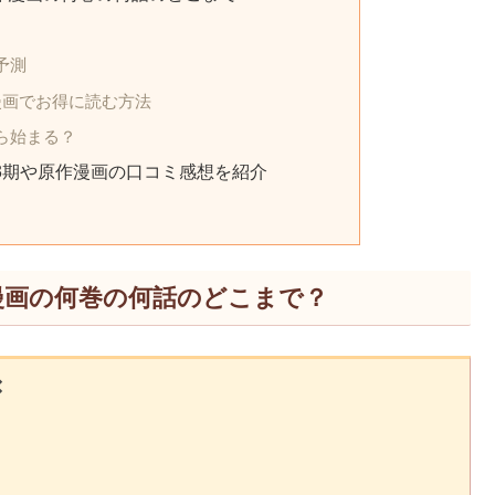
予測
漫画でお得に読む方法
ら始まる？
3期や原作漫画の口コミ感想を紹介
漫画の何巻の何話のどこまで？
❌