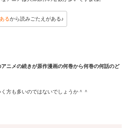
ある
から読みごたえがある♪
のアニメの続きが原作漫画の何巻から何巻の何話のど
いく方も多いのではないでしょうか＾＾