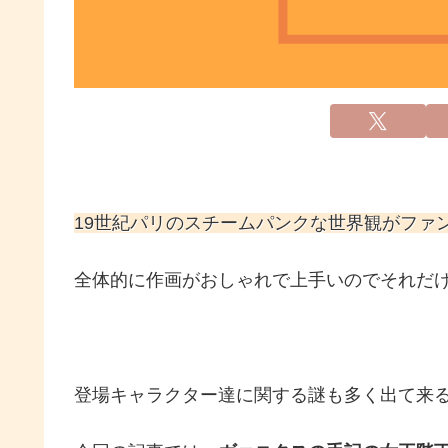
19世紀パリのスチームパンクな世界観がファ
全体的に作画がおしゃれで上手いのでそれだけ
登場キャラクター達に関する謎も多く出て来