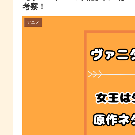
考察！
アニメ