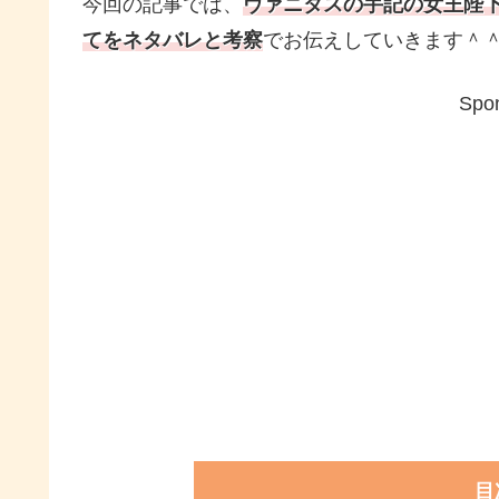
今回の記事では、
ヴァニタスの手記の女王陛
てをネタバレと考察
でお伝えしていきます＾
Spon
目