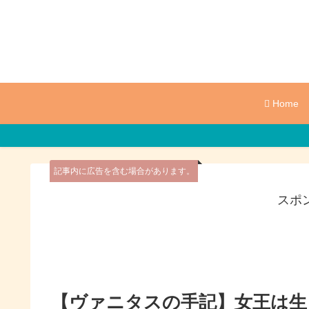
Home
記事内に広告を含む場合があります。
スポ
【ヴァニタスの手記】女王は生