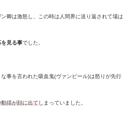
ヴン卿は激怒し、この時は人間界に送り返されて場は
応を見る事
でした。
な事を言われた吸血鬼(ヴァンピール)は怒りが先行
や動揺が顔に出て
しまっていました。