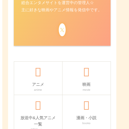
総合エンタメサイトを運営中の管理人☆
主に好きな映画やアニメ情報を発信中です。
アニメ
映画
anime
movie
放送中&人気アニメ
漫画・小説
books
一覧