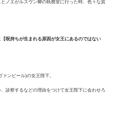
スとノエがルスヴン卿の執務室に行った時、色々な質
に
【呪持ちが生まれる原因が女王にあるのではない
ヴァンピール)の女王陛下。
い、診察するなどの理由をつけて女王陛下に会わせろ