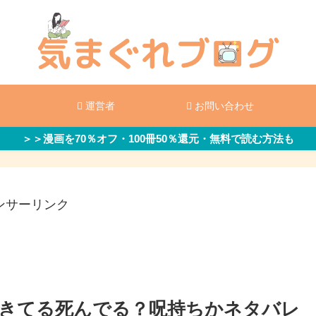
運営者
お問い合わせ
＞＞漫画を70％オフ・100冊50％還元・無料で読む方法も
ンサーリンク
きてる死んでる？呪持ちかネタバレ