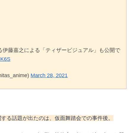
る伊藤嘉之による「ティザービジュアル」も公開で
24K6S
as_anime)
March 28, 2021
関する話題が出たのは、仮面舞踏会での事件後。