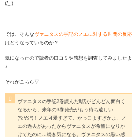
(/_;)
では、そんな
ヴァニタスの手記のノエに対する世間の反応
はどうなっているのか？
気になったので読者の口コミや感想を調査してみましたよ
♪
それがこちら▽
ヴァニタスの手記2巻読んだ‼話がどんどん面白く
なるから、来年の3巻発売がもう待ち遠しい
(*≧∀≦*)！ノエ可愛すぎて、かっこよすぎかよ。ノ
エの過去があったからヴァニタスが希望になりか
けてたのに…続き気になる。ヴァニタスの黒い感