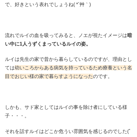
で、好きという表れでしょうね( *´艸｀)
流れでルイの血を吸ってみると、ノエが視たイメージは
暗
い中に1人うずくまっているルイの姿。
ルイは先生の家で昔から暮らしているのですが、理由とし
ては
幼いころからある病気を持っているため療養という名
目でおじい様の家で暮らすようになった
のです。
しかも、サド家としてはルイの事を除け者にしている様
子・・・。
それを話すルイはどこか危うい雰囲気を感じるのでした(ﾟ