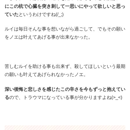
にこの杭で心臓を突き刺して一思いにやって欲しいと思っ
ていた
というわけですね(/_;)
ルイは毎日そんな事を想いながら過ごして、でもその願い
をノエは叶えてあげる事が出来なかった。
苦しむルイを助ける事も出来ず、殺してほしいという最期
の願いも叶えてあげられなかったノエ。
深い後悔と悲しさを感じたこの辛さを今もずっと抱えてい
る
ので、トラウマになっている事が分かりますよね(>_<)