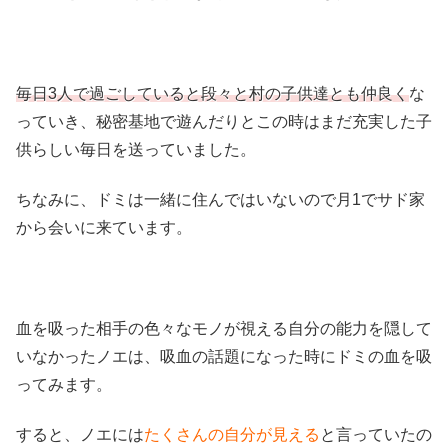
毎日3人で過ごしていると段々と村の子供達とも仲良く
な
っていき、秘密基地で遊んだりとこの時はまだ充実した子
供らしい毎日を送っていました。
ちなみに、ドミは一緒に住んではいないので月1でサド家
から会いに来ています。
血を吸った相手の色々なモノが視える自分の能力を隠して
いなかったノエは、吸血の話題になった時にドミの血を吸
ってみます。
すると、ノエには
たくさんの自分が見える
と言っていたの