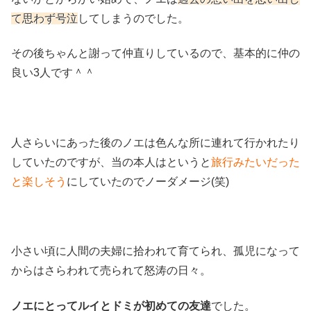
て思わず号泣
してしまうのでした。
その後ちゃんと謝って仲直りしているので、基本的に仲の
良い3人です＾＾
人さらいにあった後のノエは色んな所に連れて行かれたり
していたのですが、当の本人はというと
旅行みたいだった
と楽しそう
にしていたのでノーダメージ(笑)
小さい頃に人間の夫婦に拾われて育てられ、孤児になって
からはさらわれて売られて怒涛の日々。
ノエにとってルイとドミが初めての友達
でした。