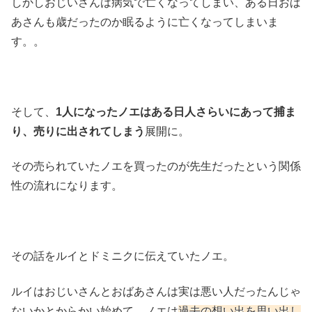
しかしおじいさんは病気で亡くなってしまい、ある日おば
あさんも歳だったのか眠るように亡くなってしまいま
す。。
そして、
1人になったノエはある日人さらいにあって捕ま
り、売りに出されてしまう
展開に。
その売られていたノエを買ったのが先生だったという関係
性の流れになります。
その話をルイとドミニクに伝えていたノエ。
ルイはおじいさんとおばあさんは実は悪い人だったんじゃ
ないかとからかい始めて、ノエは
過去の想い出を思い出し