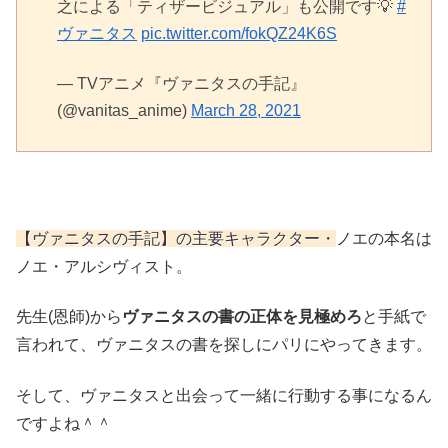
之による「ティザービジュアル」も公開です💡
#
ヴァニタス
pic.twitter.com/fokQZ24K6S
— TVアニメ『ヴァニタスの手記』
(@vanitas_anime)
March 28, 2021
【ヴァニタスの手記】の主要キャラクター・
ノエの本名は
ノエ・アルシヴィスト。
先生(恩師)から
ヴァニタスの書の正体を見極めろ
と手紙で
言われて、ヴァニタスの書を探しにパリにやってきます。
そして、ヴァニタスと出会って一緒に行動する事になるん
ですよね＾＾