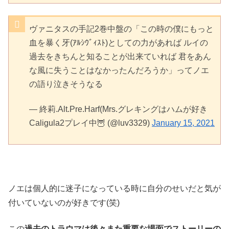
ヴァニタスの手記2巻中盤の「この時の僕にもっと
血を暴く牙(ｱﾙｼｳﾞｨｽﾄ)としての力があれば ルイの
過去をきちんと知ることが出来ていれば 君をあん
な風に失うことはなかったんだろうか」ってノエ
の語り泣きそうなる
— 終莉.Alt.Pre.Harf(Mrs.グレキングはハムが好き
Caligula2プレイ中🦉 (@luv3329)
January 15, 2021
ノエは個人的に迷子になっている時に自分のせいだと気が
付いていないのが好きです(笑)
この
過去のトラウマは後々また重要な場面でストーリーの