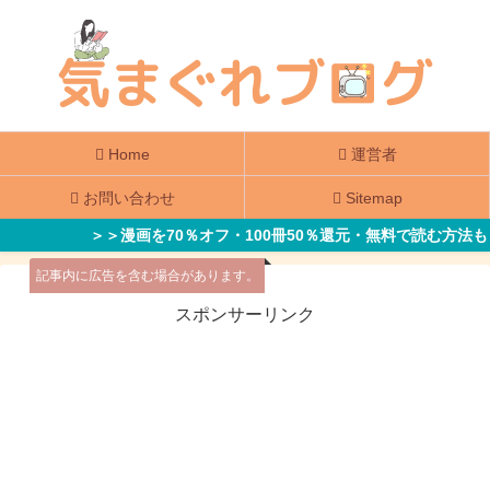
Home
運営者
お問い合わせ
Sitemap
＞＞漫画を70％オフ・100冊50％還元・無料で読む方法も
記事内に広告を含む場合があります。
スポンサーリンク