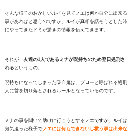
そんな様子のおかしいルイを見てノエは何か自分に出来る
事があればと思うのですが、ルイが真相を話そうとした時
にやってきたドミが驚きの情報を伝えてきます。
それが、
友達の1人であるミナが呪持ちのため翌日処刑さ
れる
というもの。
呪持ちになってしまった吸血鬼は、ブローと呼ばれる処刑
人に首を切り落とされるルールとなっているのです。
ミナの事を聞いて助けに行こうとするノエですが、ルイは
鬼気迫った様子で
ノエには何もできないし救う事は出来な