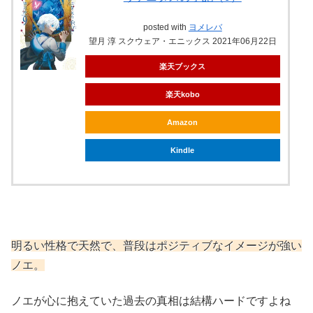
posted with
ヨメレバ
望月 淳 スクウェア・エニックス 2021年06月22日
楽天ブックス
楽天kobo
Amazon
Kindle
明るい性格で天然で、普段はポジティブなイメージが強い
ノエ。
ノエが心に抱えていた過去の真相は結構ハードですよね