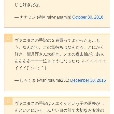
じも好きだな。
— ナナミン (@Mirukynanamin)
October 30, 2016
ヴァニタスの手記の２巻買ってよかったぁ…も
う、なんだろ、この気持ちはなんだろ。とにかく
好き。望月淳さん大好き。ノエの過去編が…あぁ
ああああーーー泣きそうになったわ..ルイイイイイ
イイイ(´；ω；｀)
— しろくま (@shirokuma231)
December 30, 2016
ヴァニタスの手記はノエくんという子の過去がし
んどいとにかくしんどい目の前で大切なお友達の