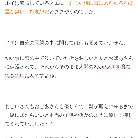
ルイは緊張しているノエに、
おじい様に気に入られるとは
運が無いし可哀想だ
とささやくのでした。
ノエは自分の両親の事に関しては何も覚えていません。
幼い頃に雪の中で泣いていた所をおじいさんとおばあさん
に保護されて、それからそのまま
人間の2人がノエを育て
てきていた
んですよね。
おじいさんもおばあさんも優しくて、親が迎えに来るまで
一緒に居たらいいと本当の子供や孫かのように優しく接し
てくれていました＾＾