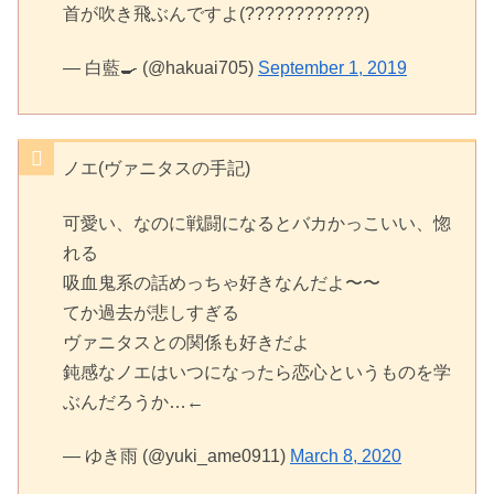
首が吹き飛ぶんですよ(????????????)
— 白藍🍳 (@hakuai705)
September 1, 2019
ノエ(ヴァニタスの手記)
可愛い、なのに戦闘になるとバカかっこいい、惚
れる
吸血鬼系の話めっちゃ好きなんだよ〜〜
てか過去が悲しすぎる
ヴァニタスとの関係も好きだよ
鈍感なノエはいつになったら恋心というものを学
ぶんだろうか…←
— ゆき雨 (@yuki_ame0911)
March 8, 2020