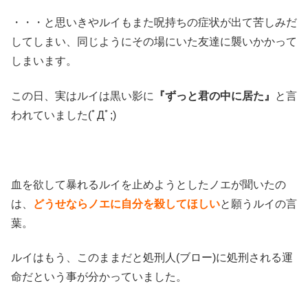
・・・と思いきやルイもまた呪持ちの症状が出て苦しみだ
してしまい、同じようにその場にいた友達に襲いかかって
しまいます。
この日、実はルイは黒い影に
『ずっと君の中に居た』
と言
われていました(ﾟДﾟ;)
血を欲して暴れるルイを止めようとしたノエが聞いたの
は、
どうせならノエに自分を殺してほしい
と願うルイの言
葉。
ルイはもう、このままだと処刑人(ブロー)に処刑される運
命だという事が分かっていました。