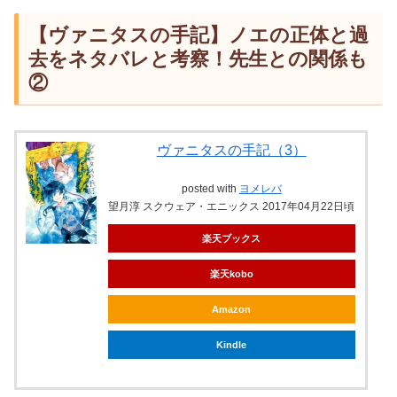
【ヴァニタスの手記】ノエの正体と過
去をネタバレと考察！先生との関係も
②
ヴァニタスの手記（3）
posted with
ヨメレバ
望月淳 スクウェア・エニックス 2017年04月22日頃
楽天ブックス
楽天kobo
Amazon
Kindle