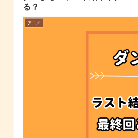
る？
アニメ