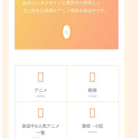
総合エンタメサイトを運営中の管理人☆
主に好きな映画やアニメ情報を発信中です。
アニメ
映画
anime
movie
放送中&人気アニメ
漫画・小説
books
一覧