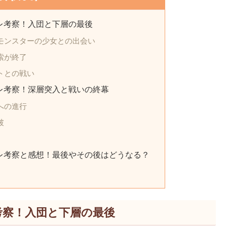
レ考察！入団と下層の最後
モンスターの少女との出会い
索が終了
トとの戦い
レ考察！深層突入と戦いの終幕
への進行
破
レ考察と感想！最後やその後はどうなる？
考察！入団と下層の最後