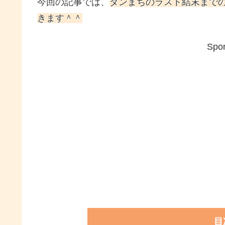
今回の記事では、
ダンまちのラスト結末まで
きます＾＾
Spon
目