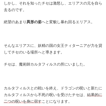
しかし、それを知ったチセは激怒し、エリアスの元を自ら
去るのです。
絶望のあまり
異形の姿
へと変貌し暴れ回るエリアス。
そんなエリアスに、妖精の国の女王ティターニアが力を貸
してチセのいる場所へと導きます。
チセは、魔術師カルタフィルスの所にいました。
カルタフィルスとの戦いを終え、ドラゴンの呪いと新たに
カルタフィルスから不死の呪いを受けたチセは、
結果的に
二つの呪いを身に宿す
ことになります。