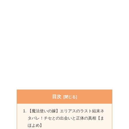
目次
【魔法使いの嫁】エリアスのラスト結末ネ
タバレ！チセとの出会いと正体の真相【ま
ほよめ】