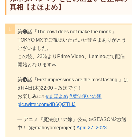
真相【まほよめ】
第❹話『The cowl does not make the monk.』
TOKYO MXでご視聴いただいた皆さまありがとう
ございました。
この後、23時よりPrime Video、Leminoにて配信
開始となります👀
第❺話『First impressions are the most lasting.』は
5月4日(木)22:00～放送です！
お楽しみに✨
#まほよめ
#魔法使いの嫁
pic.twitter.com/dB6QtZTLIJ
— アニメ『魔法使いの嫁』公式 ＠SEASON2放送
中！ (@mahoyomeproject)
April 27, 2023