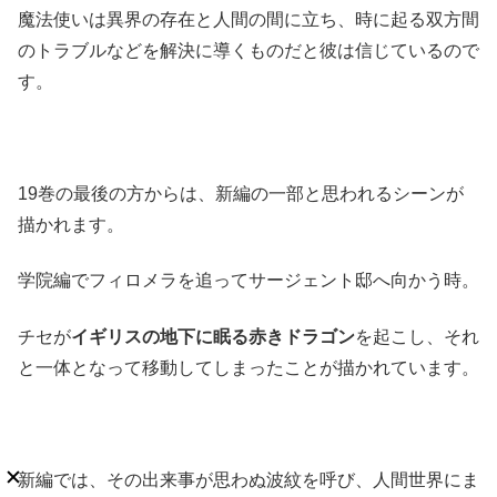
魔法使いは異界の存在と人間の間に立ち、時に起る双方間
のトラブルなどを解決に導くものだと彼は信じているので
す。
19巻の最後の方からは、新編の一部と思われるシーンが
描かれます。
学院編でフィロメラを追ってサージェント邸へ向かう時。
チセが
イギリスの地下に眠る赤きドラゴン
を起こし、それ
と一体となって移動してしまったことが描かれています。
新編では、その出来事が思わぬ波紋を呼び、人間世界にま