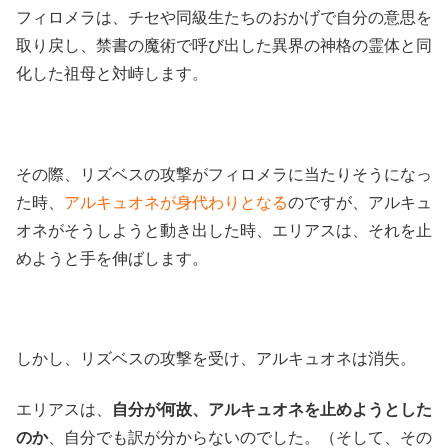
フィロメラは、チセや同級生たちのおかげで自分の意思を
取り戻し、禁書の魔術で呼び出した異界の神格の霊体と同
化した祖母と対峙します。
その際、リズベスの攻撃がフィロメラに当たりそうになっ
た時、
アルキュオネが身代わりとなる
のですが、アルキュ
オネがそうしようと動き出した時、エリアスは、それを止
めようと手を伸ばします。
しかし、リズベスの攻撃を受け、アルキュオネは消失。
エリアスは、
自分が何故、アルキュオネを止めようとした
のか
、自分でも訳が分からないのでした。（そして、その