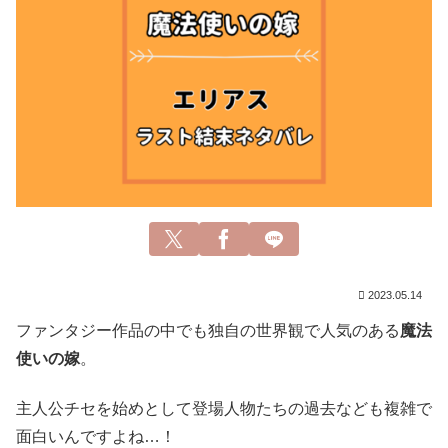
2023.05.14
ファンタジー作品の中でも独自の世界観で人気のある
魔法
使いの嫁
。
主人公チセを始めとして登場人物たちの過去なども複雑で
面白いんですよね…！