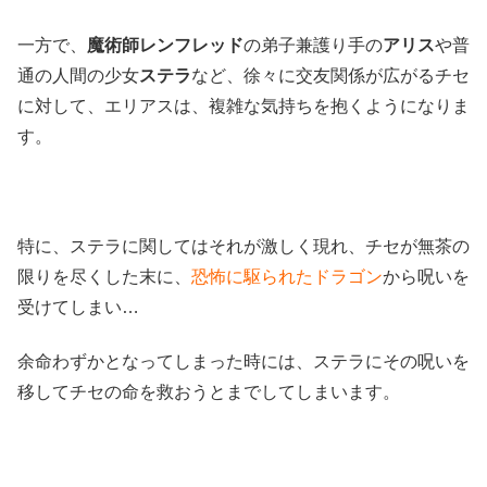
一方で、
魔術師レンフレッド
の弟子兼護り手の
アリス
や普
通の人間の少女
ステラ
など、徐々に交友関係が広がるチセ
に対して、エリアスは、複雑な気持ちを抱くようになりま
す。
特に、ステラに関してはそれが激しく現れ、チセが無茶の
限りを尽くした末に、
恐怖に駆られたドラゴン
から呪いを
受けてしまい…
余命わずかとなってしまった時には、ステラにその呪いを
移してチセの命を救おうとまでしてしまいます。