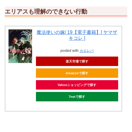
エリアスも理解のできない行動
魔法使いの嫁/ 19【電子書籍】[ ヤマザ
キコレ ]
posted with
カエレバ
楽天市場で探す
Amazonで探す
Yahooショッピングで探す
7netで探す