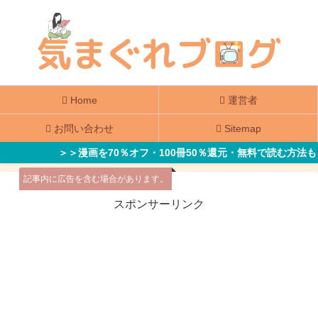
Home
運営者
お問い合わせ
Sitemap
＞＞漫画を70％オフ・100冊50％還元・無料で読む方法も
記事内に広告を含む場合があります。
スポンサーリンク