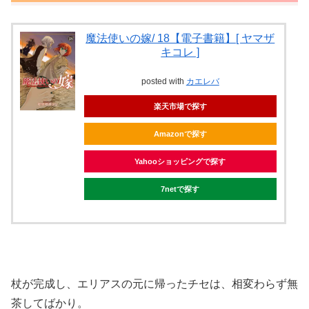
魔法使いの嫁/ 18【電子書籍】[ ヤマザ
キコレ ]
posted with
カエレバ
楽天市場で探す
Amazonで探す
Yahooショッピングで探す
7netで探す
杖が完成し、エリアスの元に帰ったチセは、相変わらず無
茶してばかり。