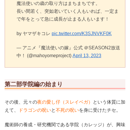
魔法使いの歳の取り方はまちまちです。
長い間若く、突如老いていく人もいれば、一定ま
で年をとって急に成長が止まる人もいます！
by ヤマザキコレ
pic.twitter.com/K3SJNVKF0K
— アニメ『魔法使いの嫁』公式 ＠SEASON2放送
中！ (@mahoyomeproject)
April 13, 2023
第二部学院編の始まり
その後、元々の
夜の愛し仔（スレイベガ）
という体質に加
えて、
ドラゴンの呪い
と
不死の呪い
を身に受けたチセ。
魔術師の養成・研究機関である学院（カレッジ）が、興味