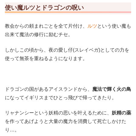
使い魔ルツとドラゴンの呪い
教会からの頼まれごとを全て片付け、
ルツ
という使い魔も
出来て魔法の修行に励むチセ。
しかしこの頃から、夜の愛し仔(スレイベガ)としての力を
使って無茶を重ねるようになります。
ドラゴンの国があるアイスランドから、
魔法で輝く火の鳥
になってイギリスまでひとっ飛びで帰ってきたり。
リャナンシーという妖精の思いを叶えるために、
妖精の薬
を作ってあげようと大量の魔力を消費して死亡しかけた
り…。