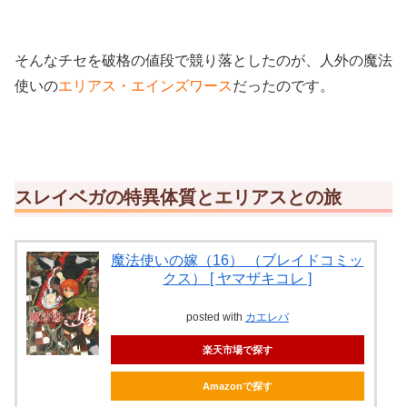
そんなチセを破格の値段で競り落としたのが、人外の魔法
使いの
エリアス・エインズワース
だったのです。
スレイベガの特異体質とエリアスとの旅
魔法使いの嫁（16） （ブレイドコミッ
クス） [ ヤマザキコレ ]
posted with
カエレバ
楽天市場で探す
Amazonで探す