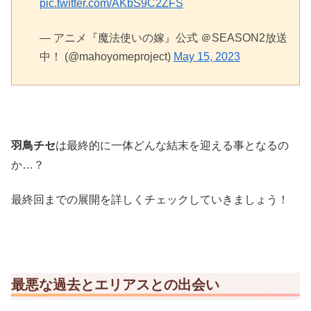
pic.twitter.com/AKbS9C2ZFS
— アニメ『魔法使いの嫁』公式 ＠SEASON2放送
中！ (@mahoyomeproject)
May 15, 2023
羽鳥チセ
は最終的に一体どんな結末を迎える事となるの
か…？
最終回までの展開を詳しくチェックしていきましょう！
最悪な過去とエリアスとの出会い