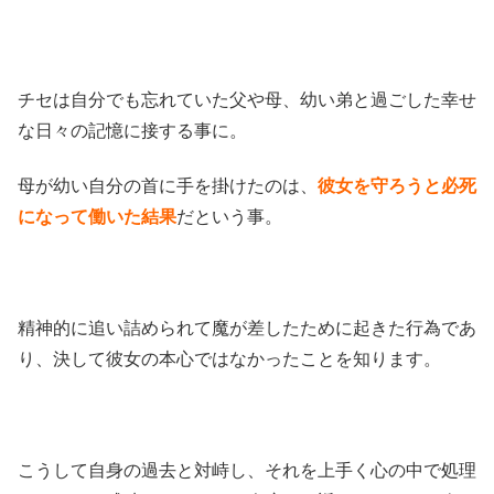
チセは自分でも忘れていた父や母、幼い弟と過ごした幸せ
な日々の記憶に接する事に。
母が幼い自分の首に手を掛けたのは、
彼女を守ろうと必死
になって働いた結果
だという事。
精神的に追い詰められて魔が差したために起きた行為であ
り、決して彼女の本心ではなかったことを知ります。
こうして自身の過去と対峙し、それを上手く心の中で処理