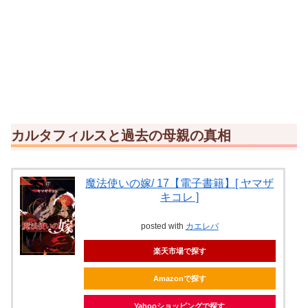
カルタフィルスと過去の母親の真相
魔法使いの嫁/ 17【電子書籍】[ ヤマザ
キコレ ]
posted with
カエレバ
楽天市場で探す
Amazonで探す
Yahooショッピングで探す