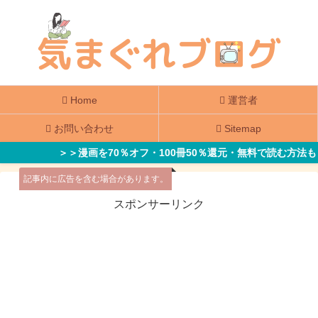
Home
運営者
お問い合わせ
Sitemap
＞＞漫画を70％オフ・100冊50％還元・無料で読む方法も
記事内に広告を含む場合があります。
スポンサーリンク