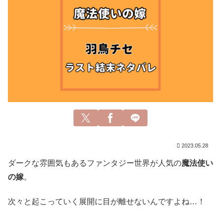
2023.05.28
ダークな雰囲気もあるファンタジー世界が人気の
魔法使い
の嫁
。
次々と起こっていく展開に目が離せないんですよね…！