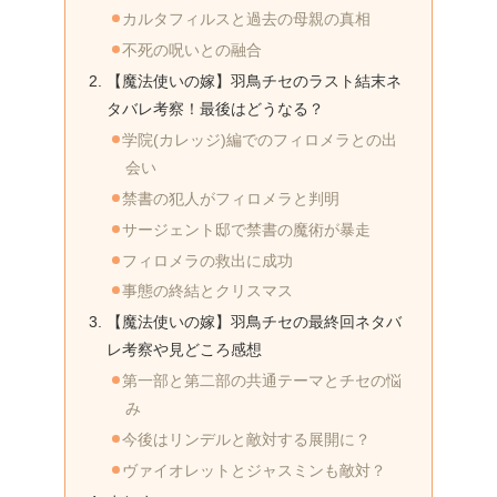
カルタフィルスと過去の母親の真相
不死の呪いとの融合
【魔法使いの嫁】羽鳥チセのラスト結末ネ
タバレ考察！最後はどうなる？
学院(カレッジ)編でのフィロメラとの出
会い
禁書の犯人がフィロメラと判明
サージェント邸で禁書の魔術が暴走
フィロメラの救出に成功
事態の終結とクリスマス
【魔法使いの嫁】羽鳥チセの最終回ネタバ
レ考察や見どころ感想
第一部と第二部の共通テーマとチセの悩
み
今後はリンデルと敵対する展開に？
ヴァイオレットとジャスミンも敵対？