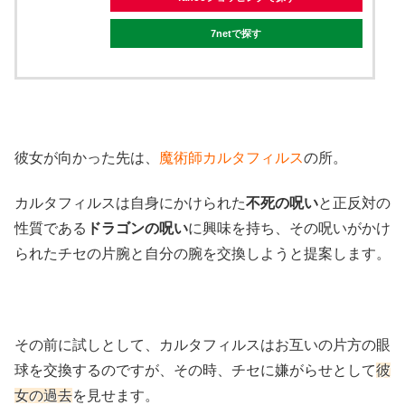
7netで探す
彼女が向かった先は、
魔術師カルタフィルス
の所。
カルタフィルスは自身にかけられた
不死の呪い
と正反対の
性質である
ドラゴンの呪い
に興味を持ち、その呪いがかけ
られたチセの片腕と自分の腕を交換しようと提案します。
その前に試しとして、カルタフィルスはお互いの片方の眼
球を交換するのですが、その時、チセに嫌がらせとして
彼
女の過去
を見せます。