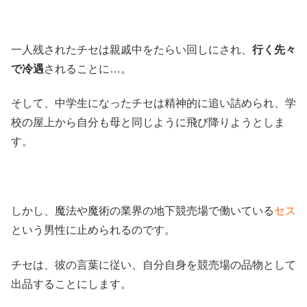
一人残されたチセは親戚中をたらい回しにされ、
行く先々
で冷遇
されることに…。
そして、中学生になったチセは精神的に追い詰められ、学
校の屋上から自分も母と同じように飛び降りようとしま
す。
しかし、魔法や魔術の業界の地下競売場で働いている
セス
という男性に止められるのです。
チセは、彼の言葉に従い、自分自身を競売場の品物として
出品することにします。