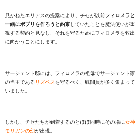
見かねたエリアスの提案により、チセが以前
フィロメラと
一緒にポプリを作ろうと約束
していたことを魔法使いが重
視する契約と見なし、それを守るためにフィロメラを救出
に向かうことにします。
サージェント邸には、フィロメラの祖母でサージェント家
の当主である
リズベス
を守るべく、戦闘員が多く集まって
いました。
しかし、チセたちが到着するのとほぼ同時にその場に
女神
モリガンの幻
が出現。