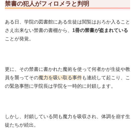
禁書の犯人がフィロメラと判明
ある日、学院の図書館にある生徒は閲覧はおろか入ること
さえ出来ない禁書の書棚から、
1冊の禁書が盗まれている
ことが発覚。
更に、その禁書に書かれた魔術を使って何者かが生徒や教
員を襲ってその
魔力を吸い取る事件
も連続して起こり、こ
の緊急事態に学院長は学院を一時的に封鎖します。
しかし、封鎖している間も魔力を吸収され、体調を崩す生
徒たちが続出。