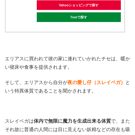
Yahooショッピングで探す
7netで探す
エリアスに買われて彼の家に連れていかれたチセは、暖か
い寝床や食事を提供されます。
そして、エリアスから自分が
夜の
愛し仔（スレイベガ）
と
いう特異体質であることを聞かされます。
スレイベガは
体内で無限に魔力を生成出来る体質
で、また
それ故に普通の人間には目に見えない妖精などの存在も吸