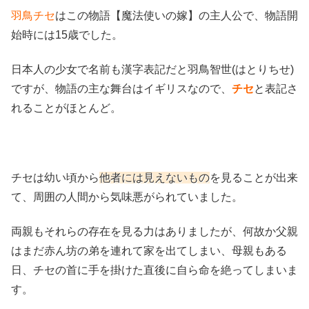
羽鳥チセ
はこの物語【魔法使いの嫁】の主人公で、物語開
始時には15歳でした。
日本人の少女で名前も漢字表記だと羽鳥智世(はとりちせ)
ですが、物語の主な舞台はイギリスなので、
チセ
と表記さ
れることがほとんど。
チセは幼い頃から
他者には見えないもの
を見ることが出来
て、周囲の人間から気味悪がられていました。
両親もそれらの存在を見る力はありましたが、何故か父親
はまだ赤ん坊の弟を連れて家を出てしまい、母親もある
日、チセの首に手を掛けた直後に自ら命を絶ってしまいま
す。