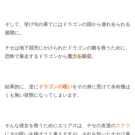
そして、挙げ句の果てにはドラゴンの国から連れ去られる
展開に。
チセは地下競売にかけられたドラゴンの雛を救うために、
恐怖で暴走するドラゴンから
魔力を吸収
。
結果的に、逆に
ドラゴンの呪い
をその身に受けて余命幾ば
くも無い状態になってしまいます。
そんな彼女を救うためにエリアスは、チセの友達の
ステラ
にその呪いを移そうと考えますが、それを知ったチセは激