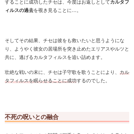
することに成功したチセは、今度はお返しとして
カルタフ
ィルスの過去
を覗き見ることに…。
そしてその結果、チセは彼をも救いたいと思うようにな
り、ようやく彼女の居場所を突き止めたエリアスやルツと
共に、逃げるカルタフィルスを追い詰めます。
壮絶な戦いの末に、チセは子守歌を歌うことにより、
カル
タフィルスを眠らせることに成功
するのでした。
不死の呪いとの融合