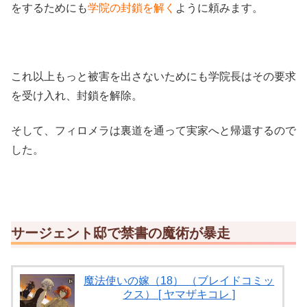
をするためにも
学院の封鎖を解く
ように頼みます。
これ以上もっと被害を出さないためにも学院長はその要求
を受け入れ、封鎖を解除。
そして、フィロメラは裏道を通って実家へと帰還するので
した。
サージェント邸で禁書の魔術が暴走
魔法使いの嫁（18） （ブレイドコミッ
クス） [ ヤマザキコレ ]