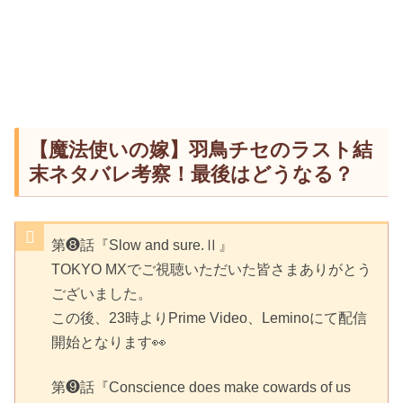
【魔法使いの嫁】羽鳥チセのラスト結
末ネタバレ考察！最後はどうなる？
第❽話『Slow and sure.Ⅱ』
TOKYO MXでご視聴いただいた皆さまありがとう
ございました。
この後、23時よりPrime Video、Leminoにて配信
開始となります👀
第❾話『Conscience does make cowards of us