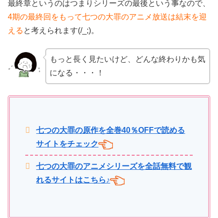
最終章というのはつまりシリーズの最後という事なので、
4期の最終回をもって七つの大罪のアニメ放送は結末を迎
える
と考えられます(/_;)。
もっと長く見たいけど、どんな終わりかも気
になる・・・！
七つの大罪の原作を全巻40％OFFで読める
サイトをチェック
七つの大罪のアニメシリーズを全話無料で観
れるサイトはこちら♪