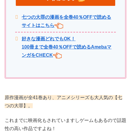
七つの大罪の漫画を全巻40％OFFで読める
サイトはこちら
好きな漫画どれでもOK！
100冊まで全巻40％OFFで読めるAmebaマ
ンガをCHECK
原作漫画が全41巻あり、アニメシリーズも大人気の【七
つの大罪】。
これまでに映画化もされていますしゲームもあるので話題
性の高い作品ですよね！