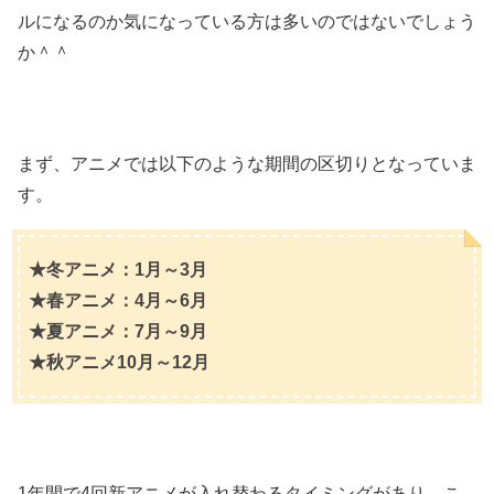
ルになるのか気になっている方は多いのではないでしょう
か＾＾
まず、アニメでは以下のような期間の区切りとなっていま
す。
★冬アニメ：1月～3月
★春アニメ：4月～6月
★夏アニメ：7月～9月
★秋アニメ10月～12月
1年間で4回新アニメが入れ替わるタイミングがあり、こ