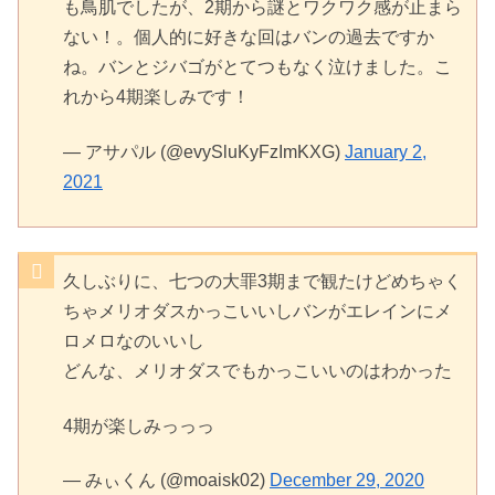
も鳥肌でしたが、2期から謎とワクワク感が止まら
ない！。個人的に好きな回はバンの過去ですか
ね。バンとジバゴがとてつもなく泣けました。こ
れから4期楽しみです！
— アサパル (@evySluKyFzImKXG)
January 2,
2021
久しぶりに、七つの大罪3期まで観たけどめちゃく
ちゃメリオダスかっこいいしバンがエレインにメ
ロメロなのいいし
どんな、メリオダスでもかっこいいのはわかった
4期が楽しみっっっ
— みぃくん (@moaisk02)
December 29, 2020