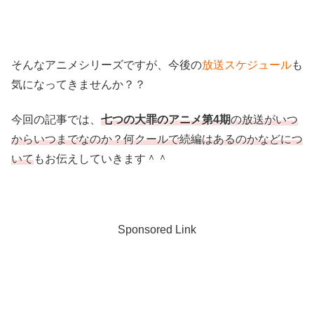
そんなアニメシリーズですが、今後の
放送スケジュール
も
気になってきませんか？？
今回の記事では、
七つの大罪のアニメ第4期
の放送がいつ
からいつまでなのか？何クールで続編はあるのかなどにつ
いて
もお伝えしていきます＾＾
Sponsored Link