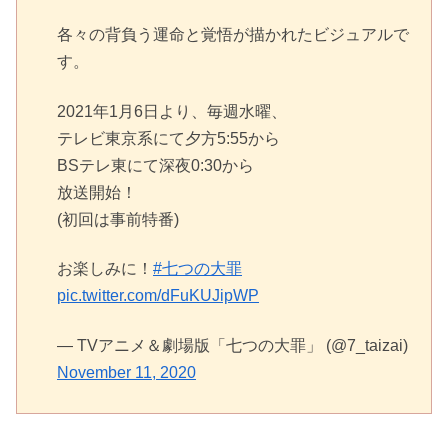
各々の背負う運命と覚悟が描かれたビジュアルで
す。
2021年1月6日より、毎週水曜、
テレビ東京系にて夕方5:55から
BSテレ東にて深夜0:30から
放送開始！
(初回は事前特番)
お楽しみに！
#七つの大罪
pic.twitter.com/dFuKUJipWP
— TVアニメ＆劇場版「七つの大罪」 (@7_taizai)
November 11, 2020