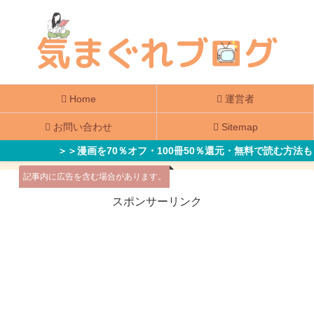
Home
運営者
お問い合わせ
Sitemap
＞＞漫画を70％オフ・100冊50％還元・無料で読む方法も
記事内に広告を含む場合があります。
スポンサーリンク