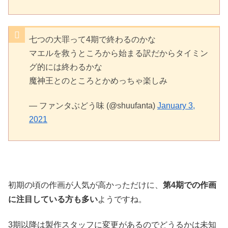
七つの大罪って4期で終わるのかな
マエルを救うところから始まる訳だからタイミン
グ的には終わるかな
魔神王とのところとかめっちゃ楽しみ
— ファンタぶどう味 (@shuufanta)
January 3,
2021
初期の頃の作画が人気が高かっただけに、
第4期での作画
に注目している方も多い
ようですね。
3期以降は製作スタッフに変更があるのでどうるかは未知