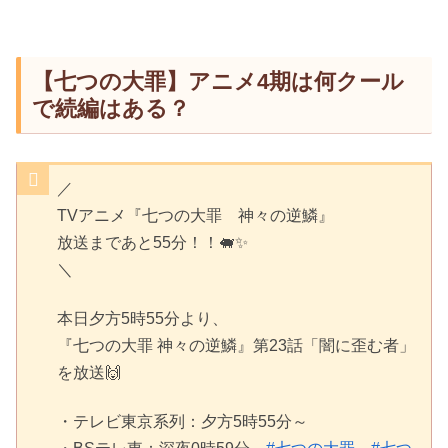
【七つの大罪】アニメ4期は何クール
で続編はある？
／
TVアニメ『七つの大罪 神々の逆鱗』
放送まであと55分！！🐖✨
＼
本日夕方5時55分より、
『七つの大罪 神々の逆鱗』第23話「闇に歪む者」
を放送🙌
・テレビ東京系列：夕方5時55分～