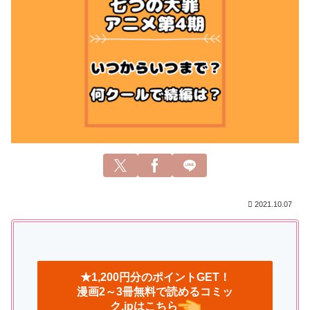
2021.10.07
★1,200円分のポイントGET！
漫画2～3冊無料で読めるコミッ
ク.jpはこちら