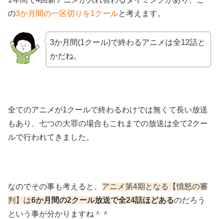
の
3か月間の一区切りを1クール
と考えます。
3か月間(1クール)で終わるアニメは全12話と
かだね。
全てのアニメが1クールで終わるわけでは無くて長い放送
もあり、七つの大罪の場合もこれまでの放送は全て2クー
ルで行われてきました。
なのでその事も考えると、
アニメ第4期となる【憤怒の審
判】は
6か月間の2クール放送で全24話ほどある
のだろう
という事が分かりますね＾＾