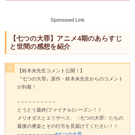
Sponsored Link
【七つの大罪】アニメ4期のあらすじ
と世間の感想を紹介
【鈴木央先生コメント公開！】
『七つの大罪』原作・鈴木央先生からのコメント
が到着！
– – – – – – – – – –
とうとう最終(ファイナル)シーズン！！
メリオダスとエリザベス、〈七つの大罪〉たちの
最後の勇姿とその行方を見届けてください！！
– – – – – – – – – –
#七つの大罪