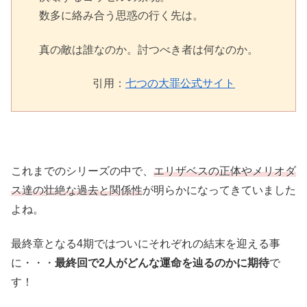
数多に絡み合う思惑の行く先は。
真の敵は誰なのか。討つべき者は何なのか。
引用：
七つの大罪公式サイト
これまでのシリーズの中で、
エリザベスの正体やメリオダ
ス達の壮絶な過去と関係性
が明らかになってきていました
よね。
最終章となる4期ではついにそれぞれの結末を迎える事
に・・・
最終回で2人がどんな運命を辿るのかに期待
で
す！