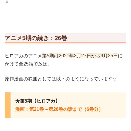
＾
アニメ5期の続き：26巻
ヒロアカのアニメ
第5期は2021年3月27日から9月25日
に
かけて全25話で放送。
原作漫画の範囲としては以下のようになっています▽
★第5期【ヒロアカ】
漫画：第21巻～第26巻の話まで（6巻分）