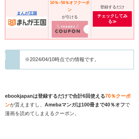
10％~50％オフクーポ
登録するだけ
ン
まんが王国
チェックしてみ
が引ける
る≫
※2024/04/10時点での情報です。
ebookjapanは登録するだけで合計6回使える
70％クーポ
ン
が貰えますし、
Amebaマンガは100冊まで40％オフ
で
漫画を読めてしまえるクーポン。