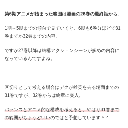
第6期アニメが始まった範囲は漫画の26巻の最終話から
。
1期～5期までの傾向で見ていくと、6期も6巻分ほどで31
巻までか32巻までの内容。
ですが27巻以降は結構アクションシーンが多めの内容に
なっているんですよね。
区切りとして考える場合はデクが雄英を去る場面までの
31巻ですが、32巻からは終章に突入。
バランスとアニメ的な構成を考えると、やはり31巻まで
の範囲がちょうどいい
のではと予想しています＾＾