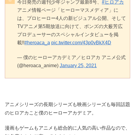
今日発売の週刊少年ジャンプ最新8号、
#ヒロアカ
アニメ情報ページ「ヒーローマスメディア」に
は、プロヒーロー4人の新ビジュアル公開、そして
TVアニメ第5期放送に向けて、ボンズの大薮芳広
プロデューサーのスペシャルインタビューを掲
載!!
#heroaca_a
pic.twitter.com/43p0vBkX4D
— 僕のヒーローアカデミア／ヒロアカ アニメ公式
(@heroaca_anime)
January 25, 2021
アニメシリーズの長期シリーズも映画シリーズも毎回話題
のヒロアカこと僕のヒーローアカデミア。
漫画もゲームもアニメも総合的に人気の高い作品なので、