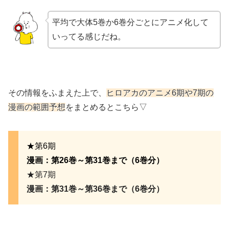
平均で大体5巻か6巻分ごとにアニメ化して
いってる感じだね。
その情報をふまえた上で、
ヒロアカ
のアニメ6期や7期の
漫画の範囲予想
をまとめるとこちら▽
★第6期
漫画：第26巻～第31巻まで（6巻分）
★第7期
漫画：第31巻～第36巻まで（6巻分）