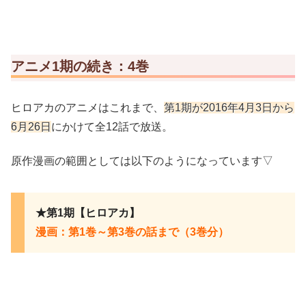
アニメ1期の続き：4巻
ヒロアカのアニメはこれまで、
第1期が2016年4月3日から
6月26日
にかけて全12話で放送。
原作漫画の範囲としては以下のようになっています▽
★第1期【ヒロアカ】
漫画：第1巻～第3巻の話まで（3巻分）