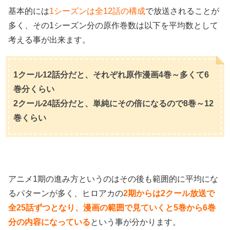
基本的には
1シーズンは全12話の構成
で放送されることが
多く、その1シーズン分の原作巻数は以下を平均数として
考える事が出来ます。
1クール12話分だと、それぞれ原作漫画4巻～多くて6
巻分くらい
2クール24話分だと、単純にその倍になるので8巻～12
巻くらい
アニメ1期の進み方というのはその後も範囲的に平均にな
るパターンが多く、ヒロアカの
2期からは2クール放送で
全25話ずつとなり、漫画の範囲で見ていくと5巻から6巻
分の内容になっている
という事が分かります。