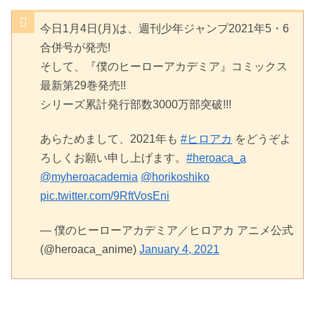
今日1月4日(月)は、週刊少年ジャンプ2021年5・6
合併号が発売!
そして、『僕のヒーローアカデミア』コミックス
最新第29巻発売!!
シリーズ累計発行部数3000万部突破!!!
あらためまして、2021年も
#ヒロアカ
をどうぞよ
ろしくお願い申し上げます。
#heroaca_a
@myheroacademia
@horikoshiko
pic.twitter.com/9RftVosEni
— 僕のヒーローアカデミア／ヒロアカ アニメ公式
(@heroaca_anime)
January 4, 2021