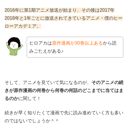
2016年に第1期アニメ放送が始まり、その後は2017年
2018年と1年ごとに放送されてきているアニメ・僕のヒー
ローアカデミア。
ヒロアカは
原作漫画が30巻以上ある
から読
みごたえがある♪
そして、アニメを見ていて気になるのが、
そのアニメの続
きが原作漫画の何巻から何巻の何話のどこまでに当てはま
るのか
に関して！
続きが早く知りたくて漫画で先に読み進めていく方も多い
のではないでしょうか＾＾