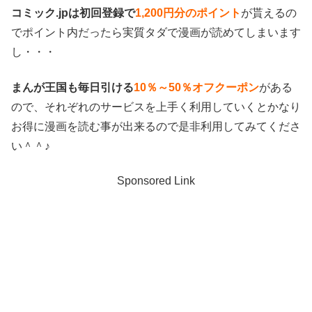
コミック.jpは初回登録で
1,200円分のポイント
が貰えるの
でポイント内だったら実質タダで漫画が読めてしまいます
し・・・
まんが王国も毎日引ける
10％～50％オフクーポン
がある
ので、それぞれのサービスを上手く利用していくとかなり
お得に漫画を読む事が出来るので是非利用してみてくださ
い＾＾♪
Sponsored Link