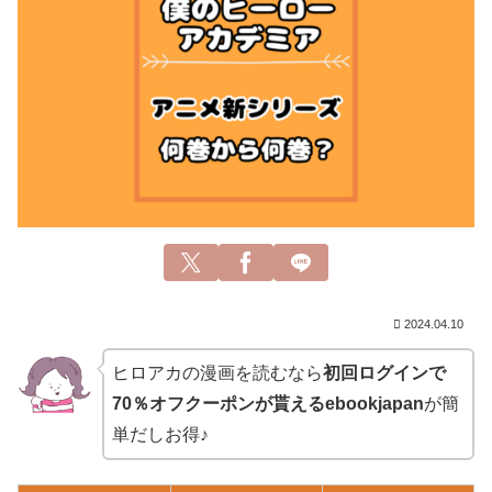
2024.04.10
ヒロアカの漫画を読むなら
初回ログインで
70％オフクーポンが貰えるebookjapan
が簡
単だしお得♪