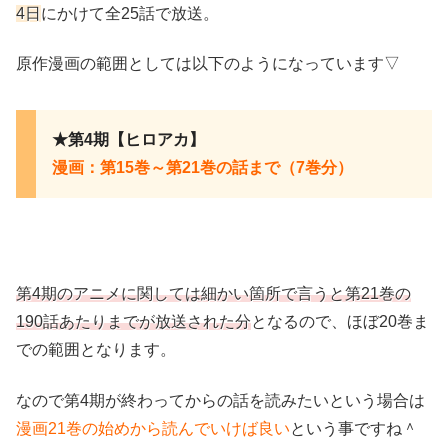
4日
にかけて全25話で放送。
原作漫画の範囲としては以下のようになっています▽
★第4期【ヒロアカ】
漫画：第15巻～第21巻の話まで（7巻分）
第4期のアニメに関しては細かい箇所で言うと第21巻の
190話あたりまでが放送された分
となるので、ほぼ20巻ま
での範囲となります。
なので第4期が終わってからの話を読みたいという場合は
漫画21巻の始めから読んでいけば良い
という事ですね＾