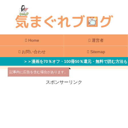
Home
運営者
お問い合わせ
Sitemap
＞＞漫画を70％オフ・100冊50％還元・無料で読む方法も
記事内に広告を含む場合があります。
スポンサーリンク