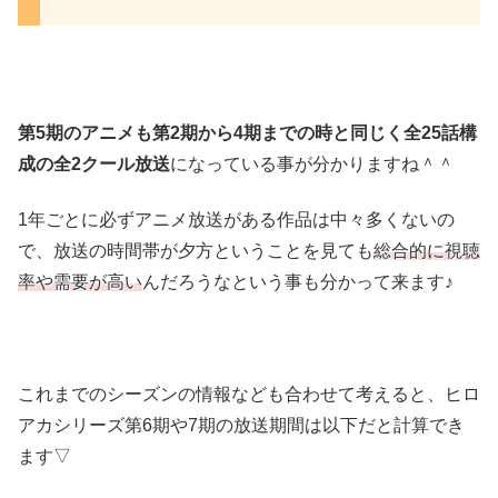
第5期のアニメも第2期から4期までの時と同じく全25話構
成の全2クール放送
になっている事が分かりますね＾＾
1年ごとに必ずアニメ放送がある作品は中々多くないの
で、放送の時間帯が夕方ということを見ても
総合的に視聴
率や需要が高い
んだろうなという事も分かって来ます♪
これまでのシーズンの情報なども合わせて考えると、ヒロ
アカシリーズ第6期や7期の放送期間は以下だと計算でき
ます▽