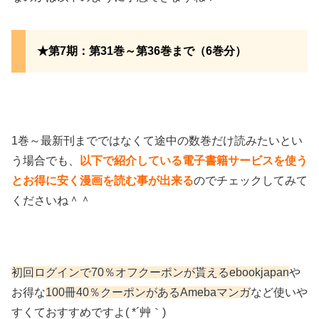
★第7期：第31巻～第36巻まで（6巻分）
1巻～最新刊までではなくて途中の数巻だけ読みたいとい
う場合でも、
以下で紹介している電子書籍サービスを使う
とお得に安く漫画を読む事が出来る
のでチェックしてみて
くださいね＾＾
初回ログインで70％オフクーポンが貰えるebookjapan
や
お得な
100冊40％クーポンがあるAmebaマンガ
など使いや
すくておすすめですよ( *´艸｀)