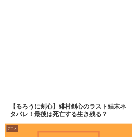
【るろうに剣心】緋村剣心のラスト結末ネ
タバレ！最後は死亡する生き残る？
アニメ