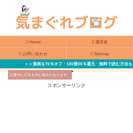
Home
運営者
お問い合わせ
Sitemap
＞＞漫画を70％オフ・100冊50％還元・無料で読む方法も
記事内に広告を含む場合があります。
スポンサーリンク