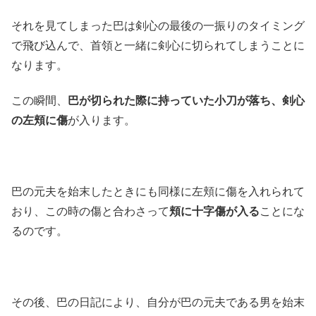
それを見てしまった巴は剣心の最後の一振りのタイミング
で飛び込んで、首領と一緒に剣心に切られてしまうことに
なります。
この瞬間、
巴が切られた際に持っていた小刀が落ち、剣心
の左頬に傷
が入ります。
巴の元夫を始末したときにも同様に左頬に傷を入れられて
おり、この時の傷と合わさって
頬に十字傷が入る
ことにな
るのです。
その後、巴の日記により、自分が巴の元夫である男を始末