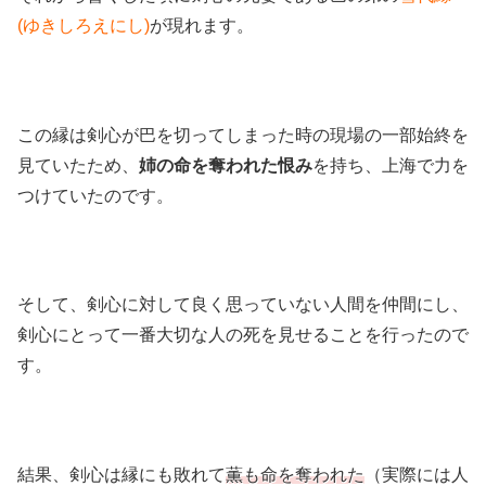
(ゆきしろえにし)
が現れます。
この縁は剣心が巴を切ってしまった時の現場の一部始終を
見ていたため、
姉の命を奪われた恨み
を持ち、上海で力を
つけていたのです。
そして、剣心に対して良く思っていない人間を仲間にし、
剣心にとって一番大切な人の死を見せることを行ったので
す。
結果、剣心は縁にも敗れて
薫も命を奪われた
（実際には人