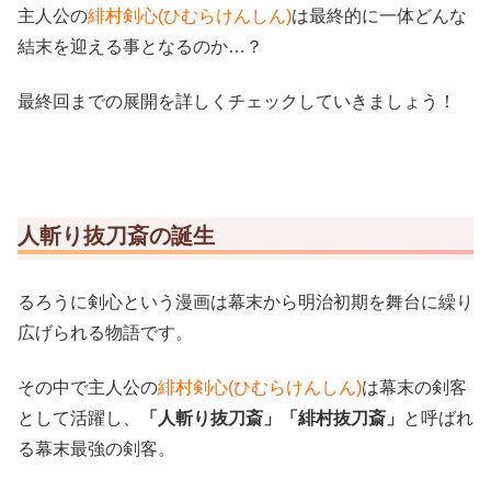
主人公の
緋村剣心(ひむらけんしん)
は最終的に一体どんな
結末を迎える事となるのか…？
最終回までの展開を詳しくチェックしていきましょう！
人斬り抜刀斎の誕生
るろうに剣心という漫画は幕末から明治初期を舞台に繰り
広げられる物語です。
その中で主人公の
緋村剣心(ひむらけんしん)
は幕末の剣客
として活躍し、
「人斬り抜刀斎」「緋村抜刀斎」
と呼ばれ
る幕末最強の剣客。