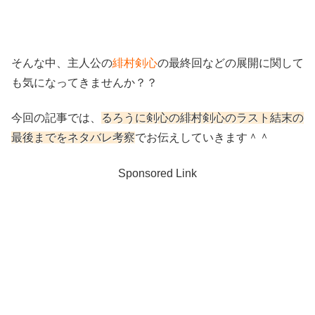
そんな中、主人公の
緋村剣心
の最終回などの展開に関して
も気になってきませんか？？
今回の記事では、
るろうに剣心の緋村剣心のラスト結末の
最後までをネタバレ考察
でお伝えしていきます＾＾
Sponsored Link