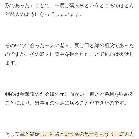
形であった）ことで、一度は落人村というところでほとん
ど廃人のようになってしまいます。
その中で出会った一人の老人、実は巴と縁の祖父であった
のですが、その老人に背中を押されたことで剣心は復活し
ます。
剣心は薫奪還のため縁の元に向かい、何とか勝利を収める
ことにより、無事元の生活に戻ることができたのです。
そして
薫と結婚し、剣路という名の息子をもうけ、逆刃刀