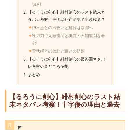
真相
【るろうに剣心】緋村剣心のラスト結末ネ
タバレ考察！最後は死亡する？生き残る？
神谷薫との出会いと舞台は京都へ
逆刃刀で九頭龍閃と奥義の天翔龍閃を会
得
雪代縁との敗北と薫との結婚
【るろうに剣心】緋村剣心の最終回ネタバ
レ考察や見どころ感想
まとめ
【るろうに剣心】緋村剣心のラスト結
末ネタバレ考察！十字傷の理由と過去
|◤