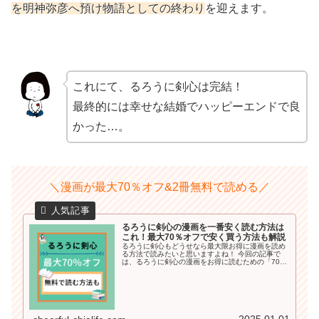
を明神弥彦へ預け物語としての終わり
を迎えます。
これにて、るろうに剣心は完結！
最終的には幸せな結婚でハッピーエンドで良
かった…。
＼漫画が最大70％オフ&2冊無料で読める／
るろうに剣心の漫画を一番安く読む方法は
これ！最大70％オフで安く買う方法も解説
るろうに剣心もどうせなら最大限お得に漫画を読め
る方法で読みたいと思いますよね！ 今回の記事で
は、るろうに剣心の漫画をお得に読むための「70％
オフや半額以下で漫画を読む方法」や「無料で読め
る方法」も詳しくご紹介していきます＾＾