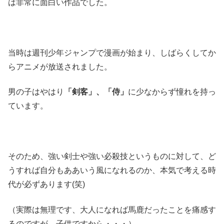
は非常に面白い作品でした。
当時は週刊少年ジャンプで漫画が始まり、しばらくしてか
らアニメが放送されました。
男の子はやはり
「剣客」、「侍」
に少なからず憧れを持っ
ています。
そのため、強い剣士や強い必殺技というものに対して、ど
うすれば自分もああいう風になれるのか、本気で考える時
代が必ずあります(笑)
（実際は無理です、大人になれば馬鹿だったことを痛感す
るのですが、子供ですから・・・）