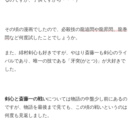
その頃の漫画でしたので、必殺技の
龍追閃や龍昇閃、龍巻
閃
など何度試したことでしょうか。
また、緋村剣心も好きですが、やはり斎藤一も剣心のライ
バルであり、唯一の技である「牙突(がとつ)」が大好きで
した。
剣心と斎藤一の戦い
については物語の中盤少し前にあるの
ですが、物語を最後まで見ても、この頃の戦いというのは
何度も見返しました。