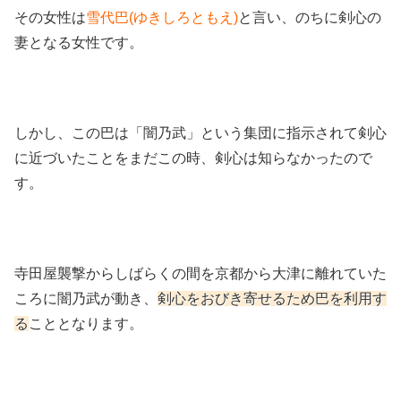
その女性は
雪代巴(ゆきしろともえ)
と言い、のちに剣心の
妻となる女性です。
しかし、この巴は「闇乃武」という集団に指示されて剣心
に近づいたことをまだこの時、剣心は知らなかったので
す。
寺田屋襲撃からしばらくの間を京都から大津に離れていた
ころに闇乃武が動き、
剣心をおびき寄せるため巴を利用す
る
こととなります。