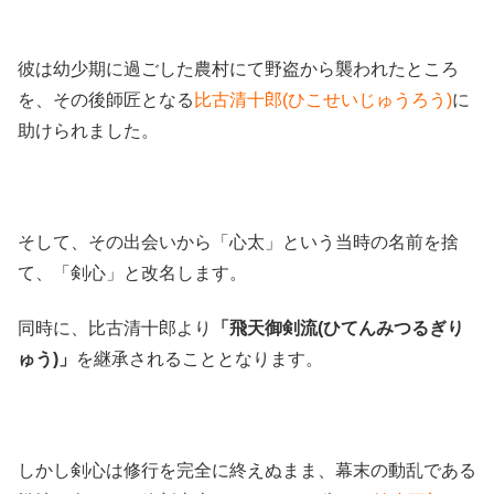
彼は幼少期に過ごした農村にて野盗から襲われたところ
を、その後師匠となる
比古清十郎(ひこせいじゅうろう)
に
助けられました。
そして、その出会いから「心太」という当時の名前を捨
て、「剣心」と改名します。
同時に、比古清十郎より
「飛天御剣流(ひてんみつるぎり
ゅう)」
を継承されることとなります。
しかし剣心は修行を完全に終えぬまま、幕末の動乱である