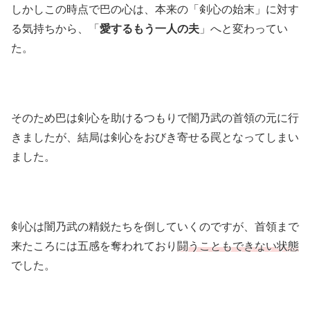
しかしこの時点で巴の心は、本来の「剣心の始末」に対す
る気持ちから、「
愛するもう一人の夫
」へと変わってい
た。
そのため巴は剣心を助けるつもりで闇乃武の首領の元に行
きましたが、結局は剣心をおびき寄せる罠となってしまい
ました。
剣心は闇乃武の精鋭たちを倒していくのですが、首領まで
来たころには五感を奪われており
闘うこともできない状態
でした。