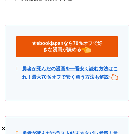
★ebookjapanなら70％オフで好
きな漫画が読める
勇者が死んだの漫画を一番安く読む方法はこ
れ！最大70％オフで安く買う方法も解説
勇者が死んだのラスト結末ネタバレ考察！最