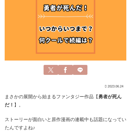
2023.06.24
まさかの展開から始まるファンタジー作品【
勇者が死ん
だ！
】。
ストーリーが面白いと原作漫画の連載中も話題になってい
たんですよね♪