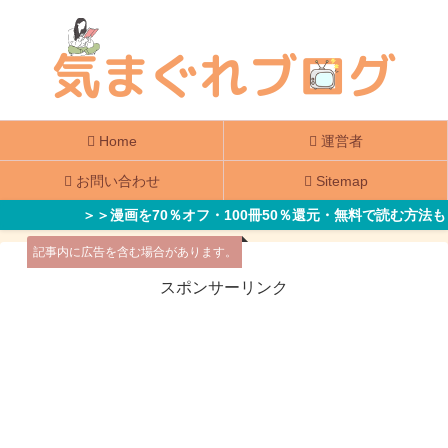
Home
運営者
お問い合わせ
Sitemap
＞＞漫画を70％オフ・100冊50％還元・無料で読む方法も
記事内に広告を含む場合があります。
スポンサーリンク