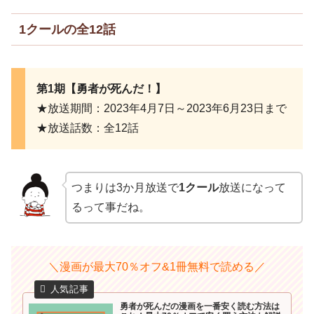
1クールの全12話
第1期【勇者が死んだ！】
★放送期間：2023年4月7日～2023年6月23日まで
★放送話数：全12話
つまりは3か月放送で
1クール
放送になって
るって事だね。
＼漫画が最大70％オフ&1冊無料で読める／
勇者が死んだの漫画を一番安く読む方法は