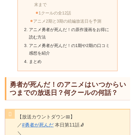
末まで
1クールの全12話
アニメ2期と3期の続編放送日を予測
アニメ勇者が死んだ！の原作漫画をお得に
読む方法
アニメ勇者が死んだ！の1期や2期の口コミ
感想を紹介
まとめ
勇者が死んだ！のアニメはいつからい
つまでの放送日？何クールの何話？
【放送カウントダウン📅】
／
#勇者が死んだ
本日第11話🧦
＼