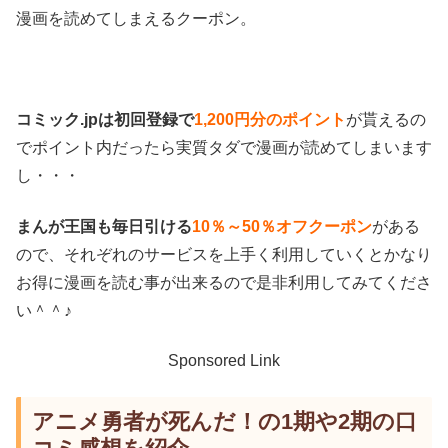
漫画を読めてしまえるクーポン。
コミック.jpは初回登録で
1,200円分のポイント
が貰えるの
でポイント内だったら実質タダで漫画が読めてしまいます
し・・・
まんが王国も毎日引ける
10％～50％オフクーポン
がある
ので、それぞれのサービスを上手く利用していくとかなり
お得に漫画を読む事が出来るので是非利用してみてくださ
い＾＾♪
Sponsored Link
アニメ勇者が死んだ！の1期や2期の口