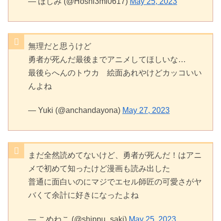
— ほしみ (@Hoshi3mi0617)
May 25, 2023
無理だと思うけど
勇者が死んだ最後までアニメしてほしいな…
最後らへんのトウカ 絵面あれやけどカッコいい
んよね
— Yuki (@anchandayona)
May 27, 2023
まだ全然読めてないけど、勇者が死んだ！はアニ
メで初めて知ったけど漫画も読み出した
普通に面白いのにマジでエセル師匠の可愛さがヤ
バくて余計に好きになったよね
— こめねこ (@shippu_saki)
May 25, 2023