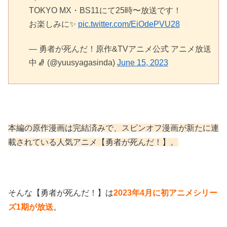
TOKYO MX・BS11にて25時〜放送です！
お楽しみに✨
pic.twitter.com/EiOdePVU28
— 勇者が死んだ！原作&TVアニメ公式 アニメ放送
中🧦 (@yuusyagasinda)
June 15, 2023
本編の原作漫画は完結済みで、スピンオフ漫画が新たに連
載されている人気アニメ【勇者が死んだ！】。
そんな【勇者が死んだ！】は
2023年4月に初アニメシリー
ズ1期が放送
。