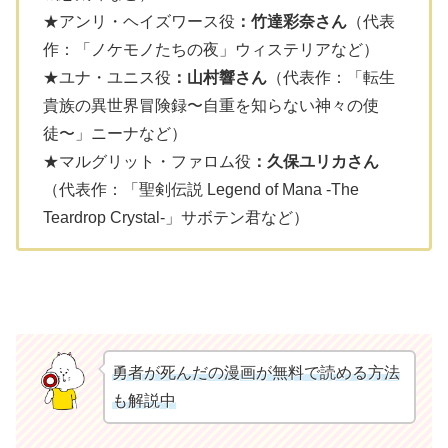
★アンリ・ヘイズワース役
：竹達彩奈さん
（代表
作：「ノケモノたちの夜」ウィステリアなど）
★ユナ・ユニス役
：山村響さん
（代表作：「転生
貴族の異世界冒険録〜自重を知らない神々の使
徒〜」ニーナなど）
★マルグリット・ファロム役
：久保ユリカさん
（代表作：「聖剣伝説 Legend of Mana -The
Teardrop Crystal-」サボテン君など）
勇者が死んだの漫画が無料で読める方法
も解説中