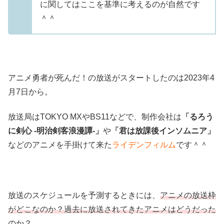
に関してはここを基準に考えるのが自然です
＾＾
アニメ勇者が死んだ！の放送がスタートしたのは2023年4
月7日から。
放送局はTOKYO MXやBS11などで、制作会社は
「るろう
に剣心 -明治剣客浪漫譚-」
や
「君は放課後インソムニア」
などのアニメを手掛けて来た
ライデンフィルム
です＾＾
放送のスケジュールを予測するときには、
アニメの放送枠
がどこなのか？過去に放送されてきたアニメはどうだった
のか？