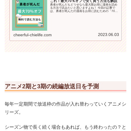
これ！最大70％オフで安く買う方法も解説
勇者が死んだもどうせなら最大限お得に漫画を読め
る方法で読みたいと思いますよね！ 今回の記事で
は、勇者が死んだの漫画をお得に読むための「70％
オフや半額以下で漫画を読む方法」や「無料で読め
る方法」も詳しくご紹介していきます＾＾
2023.06.03
cheerful-chielife.com
アニメ2期と3期の続編放送日を予測
毎年一定期間で放送枠の作品が入れ替わっていくアニメシ
リーズ。
シーズン物で長く続く場合もあれば、もう終わったの？と