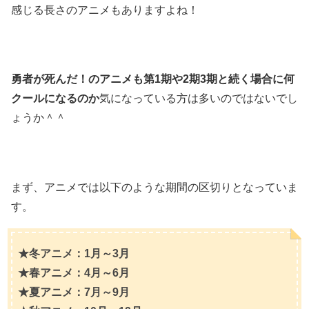
感じる長さのアニメもありますよね！
勇者が死んだ！のアニメも第1期や2期3期と続く場合に何
クールになるのか
気になっている方は多いのではないでし
ょうか＾＾
まず、アニメでは以下のような期間の区切りとなっていま
す。
★冬アニメ：1月～3月
★春アニメ：4月～6月
★夏アニメ：7月～9月