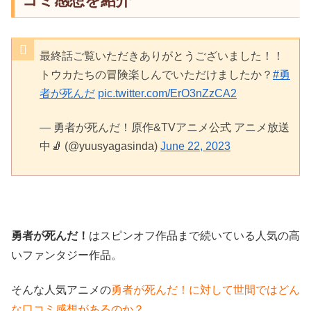
コミ感想を紹介
最終話ご覧いただきありがとうございました！！
トウカたちの冒険楽しんでいただけましたか？
#勇
者が死んだ
pic.twitter.com/ErO3nZzCA2
— 勇者が死んだ！原作&TVアニメ公式 アニメ放送
中🧦 (@yuusyagasinda)
June 22, 2023
勇者が死んだ！
はスピンオフ作品まで続いている人気の高
いファンタジー作品。
そんな人気アニメの
勇者が死んだ！に対して世間ではどん
な口コミ感想があるのか？