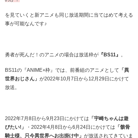
を見ていくと新アニメも同じ放送期間に当てはめて考える
事が可能なんです♪
勇者が死んだ！のアニメの場合は放送枠が
『BS11』
。
BS11の『ANIME+枠』では、前番組のアニメとして
「異
世界おじさん」
が2022年10月7日から12月29日にかけて
放送。
2022年7月8日から9月23日にかけては
「宇崎ちゃんは遊
びたい!」
・2022年4月8日から6月24日にかけては
「骸骨
騎士様、只今異世界へお出掛け中」
が放送されてきていま