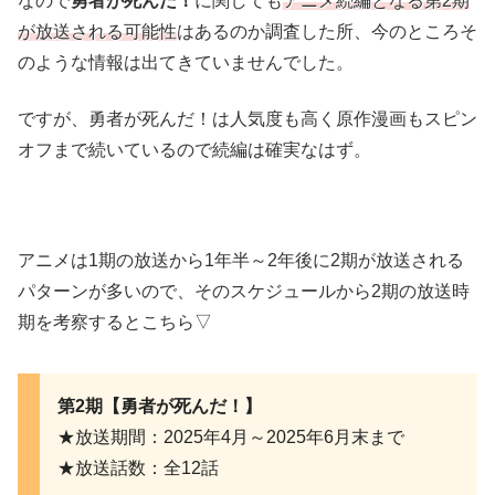
なので
勇者が死んだ！
に関しても
アニメ続編となる第2期
が放送される可能性
はあるのか調査した所、今のところそ
のような情報は出てきていませんでした。
ですが、勇者が死んだ！は人気度も高く原作漫画もスピン
オフまで続いているので続編は確実なはず。
アニメは1期の放送から1年半～2年後に2期が放送される
パターンが多いので、そのスケジュールから2期の放送時
期を考察するとこちら▽
第2期【勇者が死んだ！】
★放送期間：2025年4月～2025年6月末まで
★放送話数：全12話