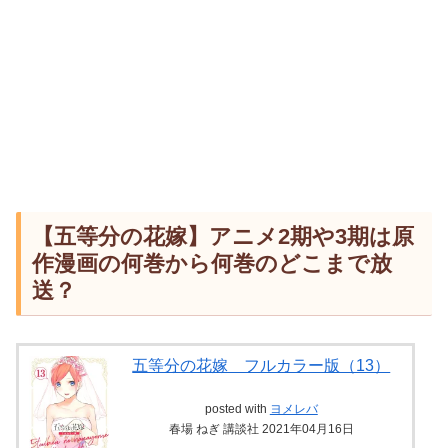
【五等分の花嫁】アニメ2期や3期は原
作漫画の何巻から何巻のどこまで放
送？
五等分の花嫁 フルカラー版（13）
posted with
ヨメレバ
春場 ねぎ 講談社 2021年04月16日