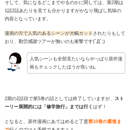
そして、気になるどこまでやるのかに関しては、第2期は
1話2話あたりを見ても分かりますがかなり飛ばし気味の
内容となっています。
漫画の方で人気のあるシーンが大幅カット
されたりもして
おり、勤労感謝ツアーが無いのも衝撃です(ﾟДﾟ;)
人気シーンも全部見たいならやっぱり原作漫
画もチェックしたほうが良いね。
2期の2話目で第5巻の話としては終了していますが、
スト
ーリー展開的には「修学旅行」までは行く
はず！
となると、原作漫画にあてはめると丁度
第10巻の最後ま
で
行くのではと予想できます＾＾