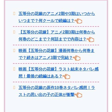
五等分の花嫁のアニメ2期や3期はいつから
いつまで？何クールで続編は？
【五等分の花嫁】アニメ2期3期は何巻から
何巻のどこまで？何話までで内容は？
映画【五等分の花嫁】漫画何巻から何巻ま
で？続きはアニメ3期で完結？
映画【五等分の花嫁】ラスト結末ネタバレ感
想！最後の続編はある？
五等分の花嫁の原作10巻ネタバレ感想！ラ
ストの思い出の子の正体が衝撃