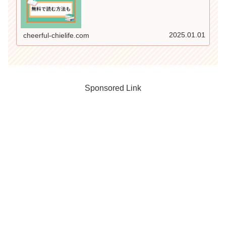
きます＾＾ 普通に単行本を買うよりかなり割引にな
るので要チェックですよ♪
2025.01.01
cheerful-chielife.com
Sponsored Link