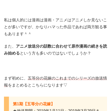
私は個人的には漫画は漫画・アニメはアニメしか見ないこ
とが多いですが、かなりハマった作品であれば両方観る事
もあります＾＾
また、
アニメ放送分の話数に合わせて原作漫画の続きを読
み始める
という方も多いのではないでしょうか？
まず初めに、
五等分の花嫁のこれまでのシリーズの放送情
報
をまとめるとこちらになります▽
第1期【五等分の花嫁】
★放送期間：2019年1月11日～2019年3月29日ま