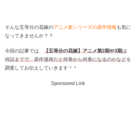
そんな五等分の花嫁の
アニメ新シリーズの原作情報
も気に
なってきませんか？？
今回の記事では、
【五等分の花嫁】アニメ第2期や3期
は
何話までで、原作漫画だと何巻から何巻になるのかなど
を
調査してお伝えしていきます＾＾
Sponsored Link