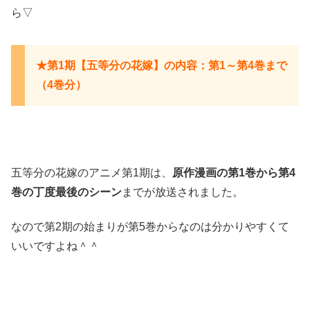
ら▽
★第1期【五等分の花嫁】の内容：第1～第4巻まで
（4巻分）
五等分の花嫁のアニメ第1期は、
原作漫画の第1巻から第4
巻の丁度最後のシーン
までが放送されました。
なので第2期の始まりが第5巻からなのは分かりやすくて
いいですよね＾＾