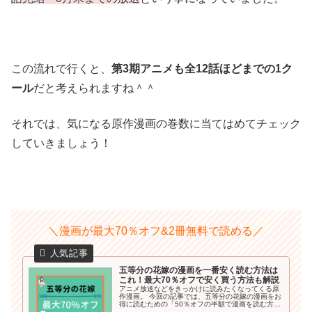
この流れで行くと、
第3期アニメも全12話ほどまでの1ク
ール
だと考えられますね＾＾
それでは、気になる原作漫画の巻数に当てはめてチェック
していきましょう！
＼漫画が最大70％オフ&2冊無料で読める／
五等分の花嫁の漫画を一番安く読む方法は
これ！最大70％オフで安く買う方法も解説
アニメ放送などをきっかけに読みたくなってくる原
作漫画。 今回の記事では、五等分の花嫁の漫画をお
得に読むための「50％オフの半額で漫画を読む方
法」や「無料で読める方法」も詳しくご紹介してい