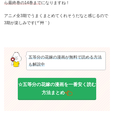
ら最終巻の14巻まで
になりますね！
アニメ全3期でうまくまとめてくれそうだなと感じるので
3期が楽しみです( *´艸｀)
五等分の花嫁の漫画が無料で読める方法
も解説中
☆五等分の花嫁の漫画を一番安く読む
方法まとめ