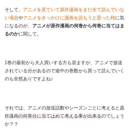
そして、
アニメを見ていて原作漫画をまだ全て読んでいな
い場合
や
アニメをきっかけに漫画を読もうと思った時
に気
になるのが、
アニメが原作漫画の何巻から何巻に当てはま
るのか
に関して。
1巻の最初から大人買いする方も居ますが、アニメで放送
されている分があるので途中の巻数から買って読んでいく
のも全然ありですよね♪
それでは、アニメの放送話数やシーズンごとに考えると
原
作漫画の何巻分に当てはめて考える事が出来る
のでしょう
か？？