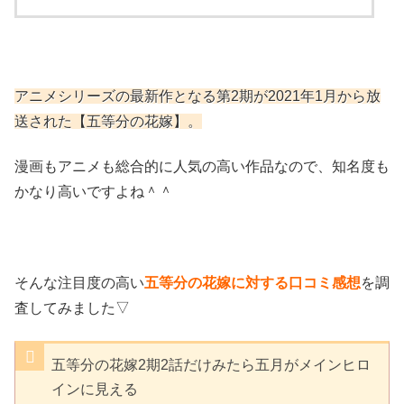
アニメシリーズの最新作となる第2期が2021年1月から放
送された【五等分の花嫁】。
漫画もアニメも総合的に人気の高い作品なので、知名度も
かなり高いですよね＾＾
そんな注目度の高い
五等分の花嫁に対する口コミ感想
を調
査してみました▽
五等分の花嫁2期2話だけみたら五月がメインヒロ
インに見える