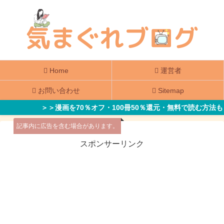
Home
運営者
お問い合わせ
Sitemap
＞＞漫画を70％オフ・100冊50％還元・無料で読む方法も
記事内に広告を含む場合があります。
スポンサーリンク