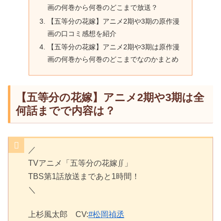
画の何巻から何巻のどこまで放送？
【五等分の花嫁】アニメ2期や3期の原作漫
画の口コミ感想を紹介
【五等分の花嫁】アニメ2期や3期は原作漫
画の何巻から何巻のどこまでなのかまとめ
【五等分の花嫁】アニメ2期や3期は全
何話までで内容は？
／
TVアニメ「五等分の花嫁∬」
TBS第1話放送まであと1時間！
＼
上杉風太郎 CV:
#松岡禎丞