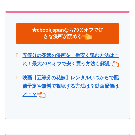
★ebookjapanなら70％オフで好
きな漫画が読める
五等分の花嫁の漫画を一番安く読む方法はこ
れ！最大70％オフで安く買う方法も解説
映画【五等分の花嫁】レンタルいつからで配
信予定や無料で視聴する方法は？動画配信は
どこ？