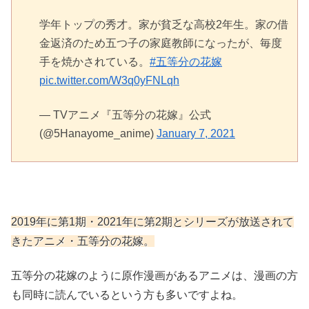
学年トップの秀才。家が貧乏な高校2年生。家の借
金返済のため五つ子の家庭教師になったが、毎度
手を焼かされている。
#五等分の花嫁
pic.twitter.com/W3q0yFNLqh
— TVアニメ『五等分の花嫁』公式
(@5Hanayome_anime)
January 7, 2021
2019年に第1期・2021年に第2期とシリーズが放送されて
きたアニメ・五等分の花嫁。
五等分の花嫁のように原作漫画があるアニメは、漫画の方
も同時に読んでいるという方も多いですよね。