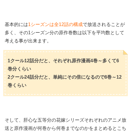
基本的には
1シーズンは全12話の構成
で放送されることが
多く、その1シーズン分の原作巻数は以下を平均数として
考える事が出来ます。
1クール12話分だと、それぞれ原作漫画4巻～多くて6
巻分くらい
2クール24話分だと、単純にその倍になるので8巻～12
巻くらい
そして、肝心な五等分の花嫁シリーズそれぞれのアニメ放
送と原作漫画が何巻から何巻までなのかをまとめるとこち