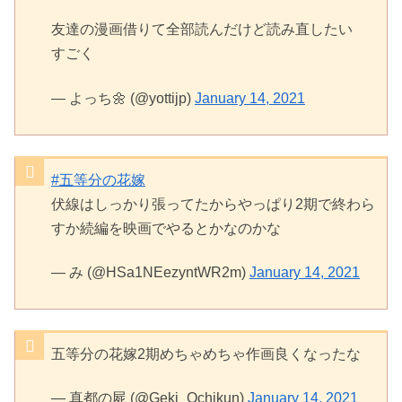
友達の漫画借りて全部読んだけど読み直したい
すごく
— よっち🌼 (@yottijp)
January 14, 2021
#五等分の花嫁
伏線はしっかり張ってたからやっぱり2期で終わら
すか続編を映画でやるとかなのかな
— み (@HSa1NEezyntWR2m)
January 14, 2021
五等分の花嫁2期めちゃめちゃ作画良くなったな
— 真都の屍 (@Geki_Ochikun)
January 14, 2021