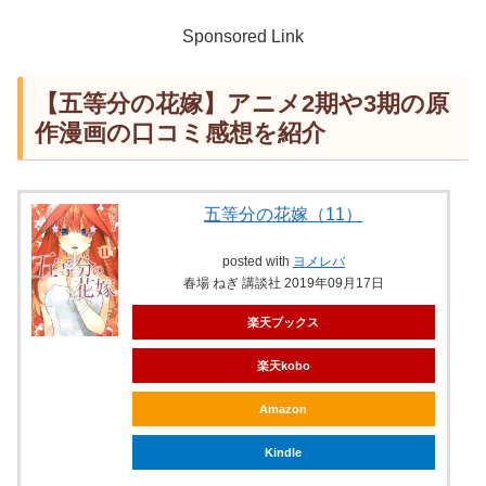
Sponsored Link
【五等分の花嫁】アニメ2期や3期の原
作漫画の口コミ感想を紹介
五等分の花嫁（11）
posted with
ヨメレバ
春場 ねぎ 講談社 2019年09月17日
楽天ブックス
楽天kobo
Amazon
Kindle