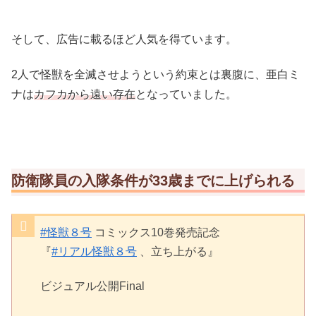
そして、広告に載るほど人気を得ています。
2人で怪獣を全滅させようという約束とは裏腹に、亜白ミ
ナは
カフカから遠い存在
となっていました。
防衛隊員の入隊条件が33歳までに上げられる
#怪獣８号
コミックス10巻発売記念
『
#リアル怪獣８号
、立ち上がる』
ビジュアル公開Final