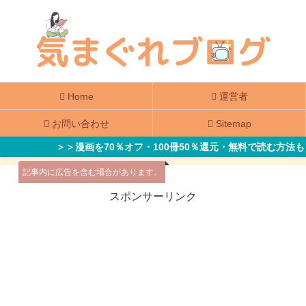
Home
運営者
お問い合わせ
Sitemap
＞＞漫画を70％オフ・100冊50％還元・無料で読む方法も
記事内に広告を含む場合があります。
スポンサーリンク