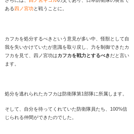
さらには、
四ノ宮キコル
の父であり、日本防衛隊の長官で
ある
四ノ宮功
と戦うことに。
カフカを処分するべきという意見が多い中、怪獣として自
我を失いかけていたが意識を取り戻し、力を制御できたカ
フカを見て、四ノ宮功は
カフカを戦力とするべき
だと言い
ます。
処分を逃れられたカフカは防衛隊第1部隊に所属します。
そして、自分を待ってくれていた防衛隊員たち、100%信
じられる仲間ができたのでした。