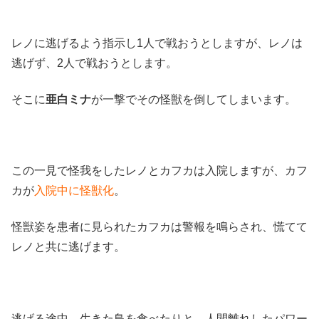
レノに逃げるよう指示し1人で戦おうとしますが、レノは
逃げず、2人で戦おうとします。
そこに
亜白ミナ
が一撃でその怪獣を倒してしまいます。
この一見で怪我をしたレノとカフカは入院しますが、カフ
カが
入院中に怪獣化
。
怪獣姿を患者に見られたカフカは警報を鳴らされ、慌てて
レノと共に逃げます。
逃げる途中、生きた鳥を食べたりと、人間離れしたパワー