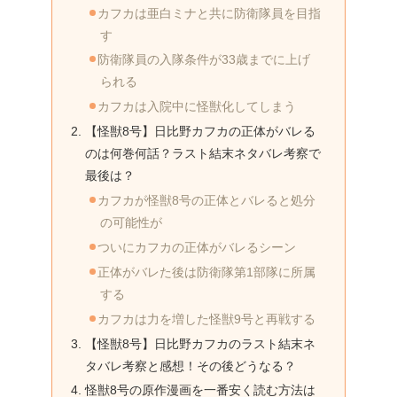
カフカは亜白ミナと共に防衛隊員を目指
す
防衛隊員の入隊条件が33歳までに上げ
られる
カフカは入院中に怪獣化してしまう
【怪獣8号】日比野カフカの正体がバレる
のは何巻何話？ラスト結末ネタバレ考察で
最後は？
カフカが怪獣8号の正体とバレると処分
の可能性が
ついにカフカの正体がバレるシーン
正体がバレた後は防衛隊第1部隊に所属
する
カフカは力を増した怪獣9号と再戦する
【怪獣8号】日比野カフカのラスト結末ネ
タバレ考察と感想！その後どうなる？
怪獣8号の原作漫画を一番安く読む方法は