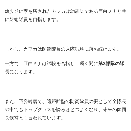
幼少期に家を壊されたカフカは幼馴染である亜白ミナと共
に防衛隊員を目指します。
しかし、カフカは防衛隊員の入隊試験に落ち続けます。
一方で、亜白ミナは試験を合格し、瞬く間に
第3部隊の隊
長
になります。
また、容姿端麗で、遠距離型の防衛隊員の要として全隊長
の中でもトップクラスを誇るほどつよくなり、未来の師団
長候補とも言われています。