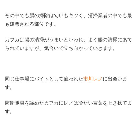
その中でも腸の掃除は匂いもキツく、清掃業者の中でも最
も嫌悪される部位です。
カフカは腸の清掃がうまいといわれ、よく腸の清掃にあて
られていますが、気合いで立ち向かっていきます。
同じ仕事場にバイトとして雇われた
市川レノ
に出会いま
す。
防衛隊員を諦めたカフカにレノは冷たい言葉を吐き捨てま
す。