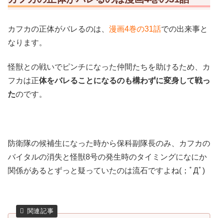
カフカの正体がバレるのは、
漫画4巻の31話
での出来事と
なります。
怪獣との戦いでピンチになった仲間たちを助けるため、カ
フカは正
体をバレることになるのも構わずに変身して戦っ
た
のです。
防衛隊の候補生になった時から保科副隊長のみ、カフカの
バイタルの消失と怪獣8号の発生時のタイミングになにか
関係があるとずっと疑っていたのは流石ですよね(；ﾟДﾟ)