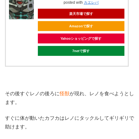
posted with
カエレバ
楽天市場で探す
Amazonで探す
Yahooショッピングで探す
7netで探す
その後すぐレノの後ろに
怪獣
が現れ、レノを食べようとし
ます。
すぐに体が動いたカフカはレノにタックルしてギリギリで
助けます。