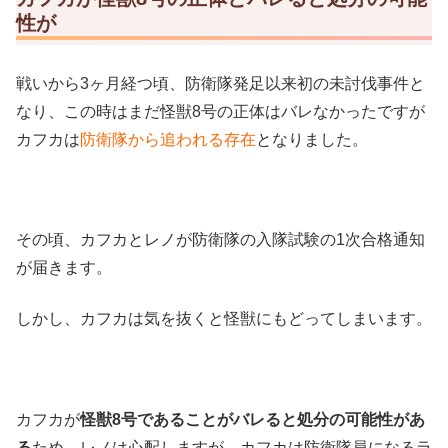
性が
戦いから3ヶ月経つ頃、防衛隊発足以来初の未討伐事件と
なり、この時はまだ怪獣8号の正体はバレなかったですが
カフカは
防衛隊から追われる存在
となりました。
その頃、カフカとレノが防衛隊の入隊試験の1次合格通知
が届きます。
しかし、カフカは気を抜くと怪獣にもどってしまいます。
カフカが
怪獣8号であることがバレると処分の可能性があ
る
ため、レノは心配しますが、カフカは防衛隊員になるラ