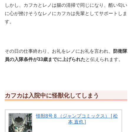
しかし、カフカとレノは腸の清掃で同じになり、酷い匂い
に心が挫けそうなレノにカフカは先輩としてサポートしま
す。
その日の仕事終わり、お礼をレノにお礼を言われ、
防衛隊
員の入隊条件が33歳までに上げられた
と伝えられます。
カフカは入院中に怪獣化してしまう
怪獣8号 8 （ジャンプコミックス） [ 松
本 直也 ]