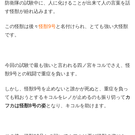
防衛隊の試験中に、人に化けることが出来て人の言葉を話
す怪獣が紛れ込みます。
この怪獣は後々
怪獣9号
と名付けられ、とても強い大怪獣
です。
今回の試験で最も強いと言われる四ノ宮キコルでさえ、怪
獣9号との戦闘で重症を負います。
しかし、怪獣9号を止めないと誰かが死ぬと、重症を負っ
ても戦おうとするキコルをレノが止めるのも振り切って
カ
フカは怪獣8号の姿
となり、キコルを助けます。