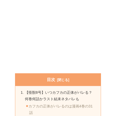
目次
【怪獣8号】いつカフカの正体がバレる？
何巻何話かラスト結末ネタバレも
カフカの正体がバレるのは漫画4巻の31
話