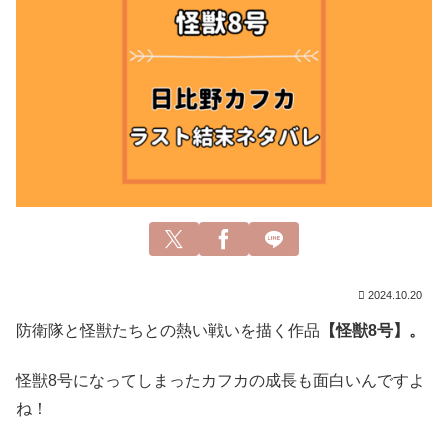
2024.10.20
防衛隊と怪獣たちとの熱い戦いを描く作品
【怪獣8号】。
怪獣8号になってしまったカフカの成長も面白いんですよ
ね！