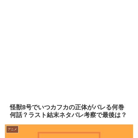
怪獣8号でいつカフカの正体がバレる何巻
何話？ラスト結末ネタバレ考察で最後は？
アニメ