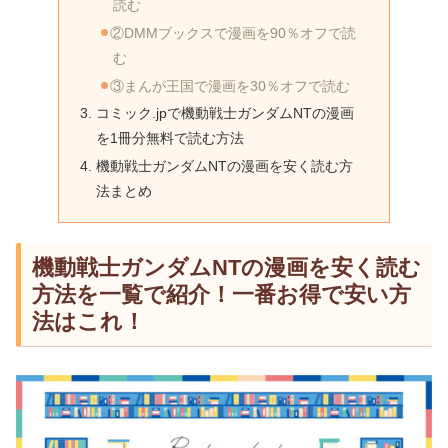
読む
②DMMブックスで漫画を90％オフで読
む
③まんが王国で漫画を30％オフで読む
コミック.jpで機動戦士ガンダムNTの漫画
を1冊分無料で読む方法
機動戦士ガンダムNTの漫画を安く読む方
法まとめ
機動戦士ガンダムNTの漫画を安く読む
方法を一覧で紹介！一番お得で安い方
法はこれ！