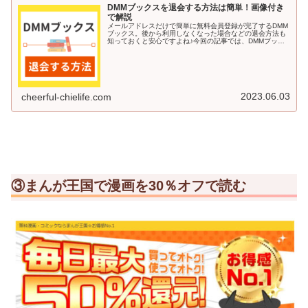
DMMブックスを退会する方法は簡単！画像付き
で解説
メールアドレスだけで簡単に無料会員登録が完了するDMM
ブックス。後から利用しなくなった場合などの退会方法も
知っておくと安心ですよね♪今回の記事では、DMMブック
スを退会する方法を画像付きで解説していきます＾＾DMM
ブックスを退会する方法DM...
2023.06.03
cheerful-chielife.com
③まんが王国で漫画を30％オフで読む