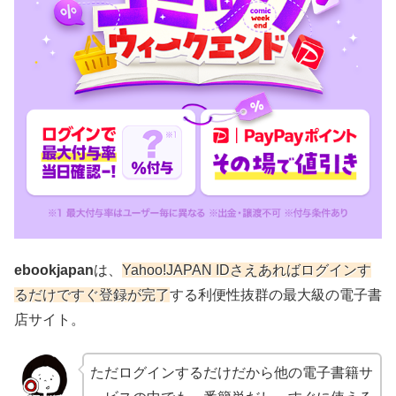
ebookjapan
は、
Yahoo!JAPAN IDさえあればログインす
るだけですぐ登録が完了
する利便性抜群の最大級の電子書
店サイト。
ただログインするだけだから他の電子書籍サ