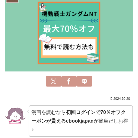
2024.10.20
漫画を読むなら
初回ログインで70％オフク
ーポンが貰えるebookjapan
が簡単だしお得
♪