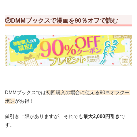
②DMMブックスで漫画を90％オフで読む
DMMブックスでは
初回購入の場合に使える90％オフクー
ポン
がお得！
値引き上限がありますが、それでも
最大2,000円引き
で
す。