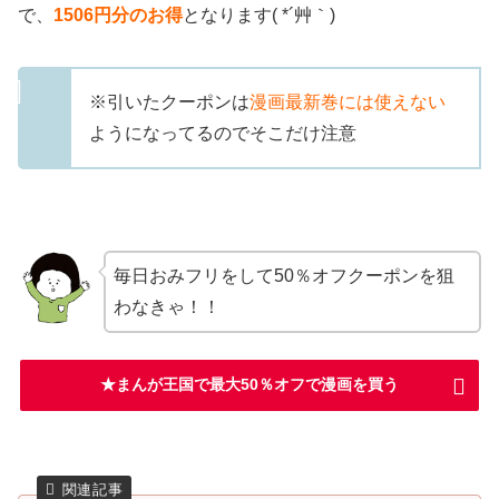
で、
1506
円分のお得
となります( *´艸｀)
※引いたクーポンは
漫画最新巻には使えない
ようになってるのでそこだけ注意
毎日おみフリをして50％オフクーポンを狙
わなきゃ！！
★まんが王国で最大50％オフで漫画を買う