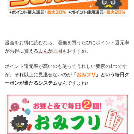
漫画をお得に読むなら、漫画を買うたびにポイント還元率
がお得に貰える
まんが王国
もおすすめ。
ポイント還元率が高いのも使ってうれしい要素の1つです
が、それ以上に見逃せないのが
「
おみフリ
」という毎日ク
ーポンが当たるシステム
なんですよね♪