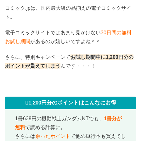
コミック.jpは、国内最大級の品揃えの電子コミックサイ
ト。
電子コミックサイトではあまり見かけない
30日間の無料
お試し期間
があるのが嬉しいですよね＾＾
さらに、特別キャンペーンで
お試し期間中に1,200円分の
ポイントが貰えてしまう
んです・・・！
1,200円分のポイントはこんなにお得
1冊638円の機動戦士ガンダムNTでも、
1冊分が
無料
で読める計算に。
さらには
余ったポイント
で他の単行本も買えてし