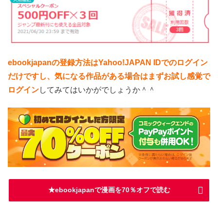
ebookjapanの登録方法はYahoo!JAPAN IDでのログイン
だけですし、気になる作品がある場合はまずお試し感覚で
ログイン
してみてはいかがでしょうか＾＾
★ebookjapanで漫画を70％オフで読む