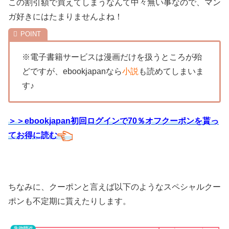
この割引額で買えてしまうなんて中々無い事なので、マン
ガ好きにはたまりませんよね！
※電子書籍サービスは漫画だけを扱うところが殆
どですが、ebookjapanなら
小説
も読めてしまいま
す♪
＞＞ebookjapan初回ログインで70％オフクーポンを貰っ
てお得に読む
ちなみに、クーポンと言えば以下のようなスペシャルクー
ポンも不定期に貰えたりします。