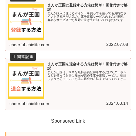
まんが王国に登録する方法は簡単！画像付きで解
説
まんが購入に使えるポイントを買っても使ってもお得なポ
イント還元率が人気の、電子書籍サービスのまんが王国。
有名なサービスでも登録方法は先に知っておきたいですよ
ね♪今回の記事では、まんが王国に登録する方法を画像付き
で解説していきます＾＾まんが王...
2022.07.08
cheerful-chielife.com
まんが王国を退会する方法は簡単！画像付きで解
説
まんが王国は、簡単な無料会員登録をするだけでクーポン
などを使ってお得に漫画が読める電子書籍サービス。登録
しようと思っていても先に退会の方法まで知っておくと安
心ですよね♪今回の記事では、まんが王国を退会する方法を
画像付きで解説していきます＾＾...
2024.03.14
cheerful-chielife.com
Sponsored Link