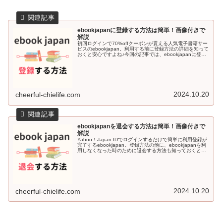
ebookjapanに登録する方法は簡単！画像付きで
解説
初回ログインで70%offクーポンが貰える人気電子書籍サー
ビスのebookjapan。利用する前に登録方法の詳細を知って
おくと安心ですよね♪今回の記事では、ebookjapanに登録
する方法を画像付きで解説していきます＾＾ebookjapa...
2024.10.20
cheerful-chielife.com
ebookjapanを退会する方法は簡単！画像付きで
解説
Yahoo！Japan IDでログインするだけで簡単に利用登録が
完了するebookjapan。登録方法の他に、ebookjapanを利
用しなくなった時のために退会する方法も知っておくと安
心感がありますよね♪今回の記事では、ebookjapa...
2024.10.20
cheerful-chielife.com