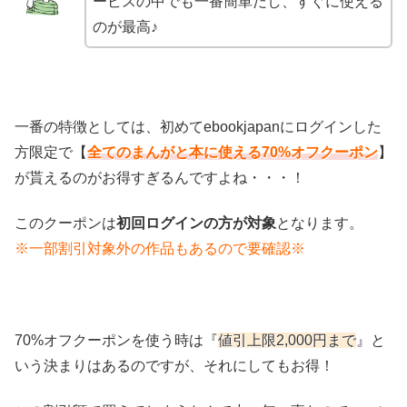
ービスの中でも一番簡単だし、すぐに使える
のが最高♪
一番の特徴としては、初めてebookjapanにログインした
方限定で【
全てのまんがと本に使える70%オフクーポン
】
が貰えるのがお得すぎるんですよね・・・！
このクーポンは
初回ログインの方が対象
となります。
※一部割引対象外の作品もあるので要確認※
70%オフクーポンを使う時は『
値引上限2,000円まで
』と
いう決まりはあるのですが、それにしてもお得！