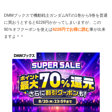
DMMブックスで機動戦士ガンダムNTの1巻から9巻を普通
に買おうとすると6226円かかってしまいますが、この
90％オフクーポンを使えば
4226円でお得に読む
事が出来
ますよ＾＾