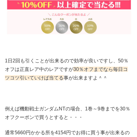
1日2回も引くことが出来るので効率が良いですし、50％
オフは正直レア中のレアですが
30％オフまでなら毎日コ
ツコツ引いていけば当てる
事が出来ますよ＾＾
例えば機動戦士ガンダムNTの場合、1巻～9巻までを30％
オフクーポンで買うとすると・・・
通常5660円かかる所を4154円でお得に買う事が出来るの