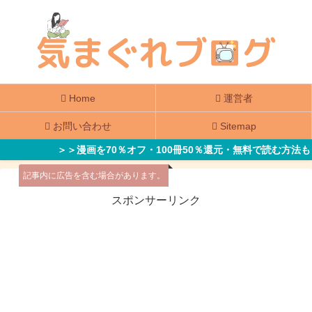
Home
運営者
お問い合わせ
Sitemap
＞＞漫画を70％オフ・100冊50％還元・無料で読む方法も
記事内に広告を含む場合があります。
スポンサーリンク