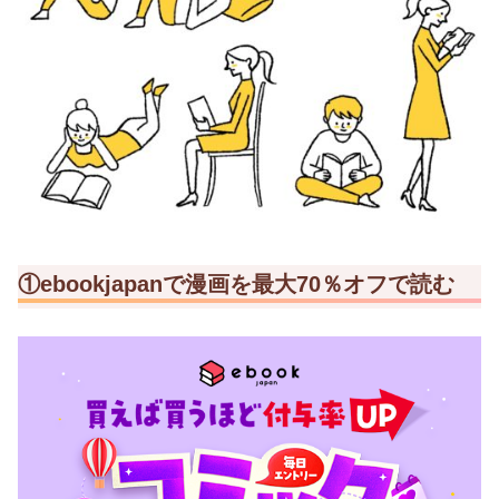
①ebookjapanで漫画を最大70％オフで読む