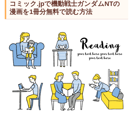
コミック.jpで機動戦士ガンダムNTの
漫画を1冊分無料で読む方法