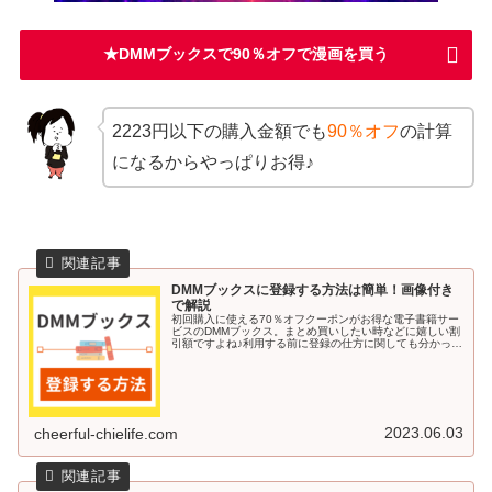
★DMMブックスで90％オフで漫画を買う
2223円以下の購入金額でも
90％オフ
の計算
になるからやっぱりお得♪
DMMブックスに登録する方法は簡単！画像付き
で解説
初回購入に使える70％オフクーポンがお得な電子書籍サー
ビスのDMMブックス。まとめ買いしたい時などに嬉しい割
引額ですよね♪利用する前に登録の仕方に関しても分かって
いると安心です。今回の記事では、DMMブックスに登録す
る方法を画像付きで解説し...
2023.06.03
cheerful-chielife.com