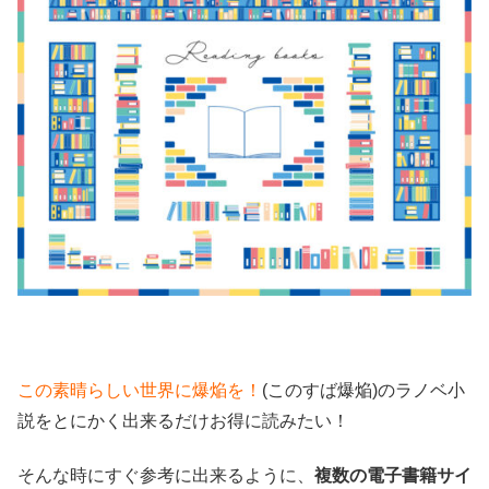
この素晴らしい世界に爆焔を！
(このすば爆焔)のラノベ小
説をとにかく出来るだけお得に読みたい！
そんな時にすぐ参考に出来るように、
複数の電子書籍サイ