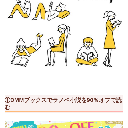
①DMMブックスでラノベ小説を90％オフで読
む