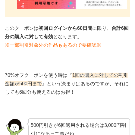
このクーポンは
初回ログインから60日間
に限り、
合計6回
分の購入に対して有効
となります。
※一部割引対象外の作品もあるので要確認※
70%オフクーポンを使う時は『
1回の購入に対しての割引
金額が500円まで
』という決まりはあるのですが、それに
しても6回分も使えるのはお得！
500円引きが6回適用される場合は3,000円割
引になるって事だね。