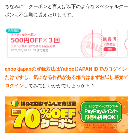
ちなみに、クーポンと言えば以下のようなスペシャルクー
ポンも不定期に貰えたりします。
ebookjapanの登録方法はYahoo!JAPAN IDでのログイン
だけですし、気になる作品がある場合はまずお試し感覚で
ログイン
してみてはいかがでしょうか＾＾