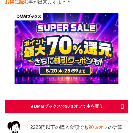
お得に読む
事が出来ますよ＾＾
★DMMブックスで90％オフで本を買う
2223円以下の購入金額でも
90％オフ
の計算