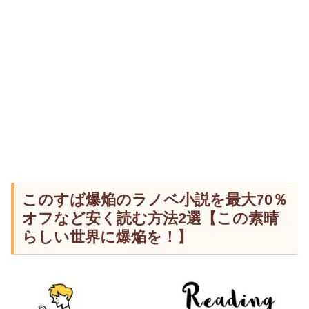
このすば爆焔のラノベ小説を最大70％
オフなど安く読む方法2選【この素晴
らしい世界に爆焔を！】