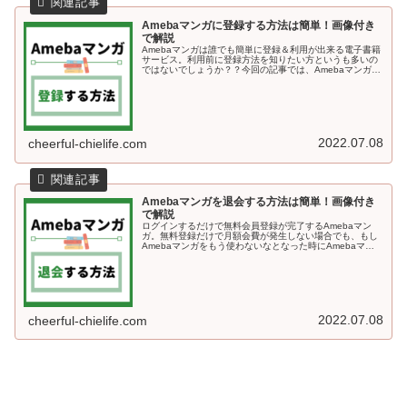
Amebaマンガに登録する方法は簡単！画像付き
で解説
Amebaマンガは誰でも簡単に登録＆利用が出来る電子書籍
サービス。利用前に登録方法を知りたい方というも多いの
ではないでしょうか？？今回の記事では、Amebaマンガに
登録する方法を画像付きで解説していきます＾＾Amebaマ
ンガに登録する方法A...
2022.07.08
cheerful-chielife.com
Amebaマンガを退会する方法は簡単！画像付き
で解説
ログインするだけで無料会員登録が完了するAmebaマン
ガ。無料登録だけで月額会費が発生しない場合でも、もし
Amebaマンガをもう使わないなとなった時にAmebaマン
ガのサービス自体から退会する方法も知っておくと安心で
すよね♪今回の記事では、...
2022.07.08
cheerful-chielife.com