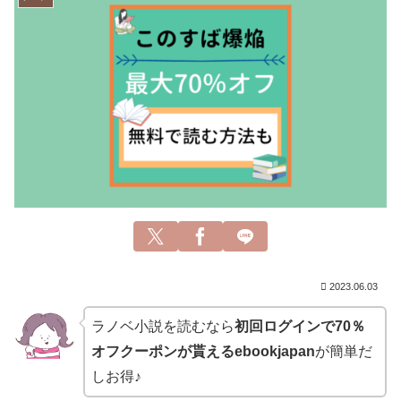
2023.06.03
ラノベ小説を読むなら
初回ログインで70％
オフクーポンが貰えるebookjapan
が簡単だ
しお得♪