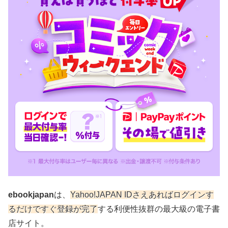
ebookjapan
は、
Yahoo!JAPAN IDさえあればログインす
るだけですぐ登録が完了
する利便性抜群の最大級の電子書
店サイト。