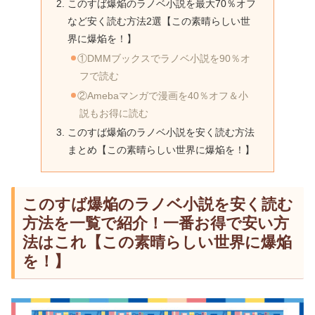
このすば爆焔のラノベ小説を最大70％オフ
など安く読む方法2選【この素晴らしい世
界に爆焔を！】
①DMMブックスでラノベ小説を90％オ
フで読む
②Amebaマンガで漫画を40％オフ＆小
説もお得に読む
このすば爆焔のラノベ小説を安く読む方法
まとめ【この素晴らしい世界に爆焔を！】
このすば爆焔のラノベ小説を安く読む
方法を一覧で紹介！一番お得で安い方
法はこれ【この素晴らしい世界に爆焔
を！】