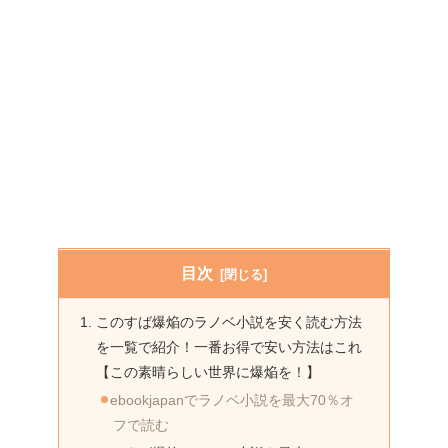
目次
このすば爆焔のラノベ小説を安く読む方法
を一覧で紹介！一番お得で安い方法はこれ
【この素晴らしい世界に爆焔を！】
ebookjapanでラノベ小説を最大70％オ
フで読む