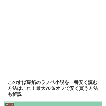
このすば爆焔のラノベ小説を一番安く読む
方法はこれ！最大70％オフで安く買う方法
も解説
アニメ