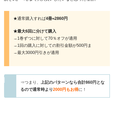
★通常購入すれば
4冊=2860円
★最大6回に分けて購入
→1巻ずつに対して70％オフが適用
→1回の購入に対しての割引金額が500円ま
→最大3000円引きが適用
⇒つまり、
上記のパターンなら合計860円とな
るので通常時より
2000円もお得
に！