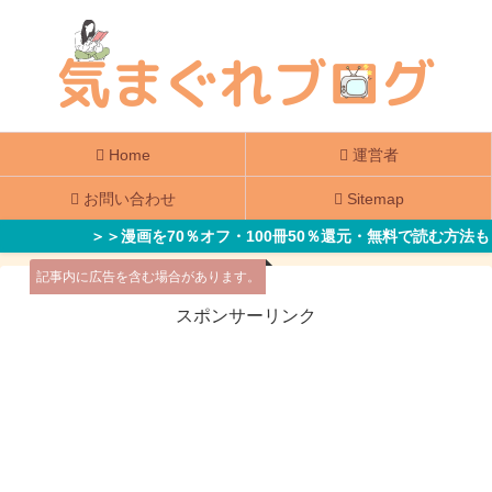
Home
運営者
お問い合わせ
Sitemap
＞＞漫画を70％オフ・100冊50％還元・無料で読む方法も
記事内に広告を含む場合があります。
スポンサーリンク