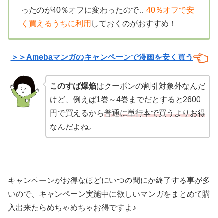
ったのが40％オフに変わったので…
40％オフで安
く買えるうちに利用
しておくのがおすすめ！
＞＞Amebaマンガの
キャンペーンで漫画を安く買う
このすば爆焔
はクーポンの割引対象外なんだ
けど、例えば1巻～4巻までだとすると2600
円で買えるから
普通に単行本で買うよりお得
なんだよね。
キャンペーンがお得なほどにいつの間にか終了する事が多
いので、キャンペーン実施中に欲しいマンガをまとめて購
入出来たらめちゃめちゃお得ですよ♪