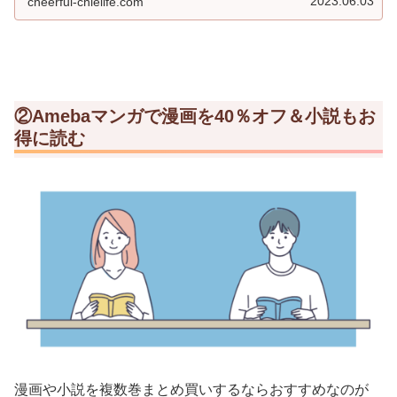
2023.06.03
cheerful-chielife.com
②Amebaマンガで漫画を40％オフ＆小説もお
得に読む
漫画や小説を複数巻まとめ買いするならおすすめなのが