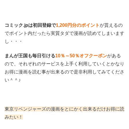
コミック.jpは初回登録で
1,200円分のポイント
が貰えるの
でポイント内だったら実質タダで漫画が読めてしまいます
し・・・
まんが王国も毎日引ける
10％～50％オフクーポン
がある
ので、それぞれのサービスを上手く利用していくとかなり
お得に漫画を読む事が出来るので是非利用してみてくださ
い＾＾♪
東京リベンジャーズの漫画をとにかく出来るだけお得に読
みたい！