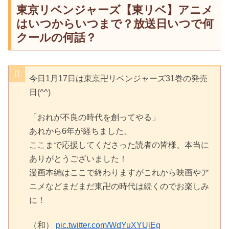
東京リベンジャーズ【東リベ】アニメ
はいつからいつまで？放送日いつで何
クールの何話？
今日1月17日は東京卍リベンジャーズ31巻の発売
日(^^)
「おれが不良の時代を創ってやる」
あれから6年が経ちました。
ここまで応援してくださった読者の皆様、本当に
ありがとうございました！
漫画本編はここで終わりますがこれから映画やア
ニメなどまだまだ東卍の時代は続くのでお楽しみ
に！
（和）
pic.twitter.com/WdYuXYUjEg