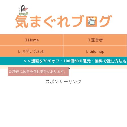
Home
運営者
お問い合わせ
Sitemap
＞＞漫画を70％オフ・100冊50％還元・無料で読む方法も
記事内に広告を含む場合があります。
スポンサーリンク