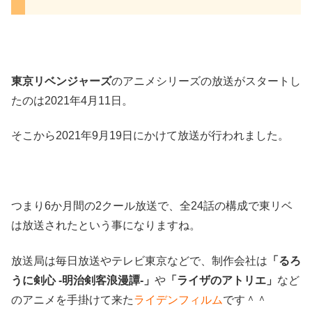
東京リベンジャーズ
のアニメシリーズの放送がスタートし
たのは2021年4月11日。
そこから2021年9月19日にかけて放送が行われました。
つまり6か月間の2クール放送で、全24話の構成で東リベ
は放送されたという事になりますね。
放送局は毎日放送やテレビ東京などで、制作会社は
「るろ
うに剣心 -明治剣客浪漫譚-」
や
「ライザのアトリエ」
など
のアニメを手掛けて来た
ライデンフィルム
です＾＾