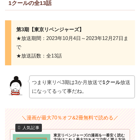
1クールの全13話
第3期【東京リベンジャーズ】
★放送期間：2023年10月4日～2023年12月27日ま
で
★放送話数：全13話
つまり東リベ3期は3か月放送で
1クール
放送
になってるって事だね。
＼漫画が最大70％オフ&2冊無料で読める／
東京リベンジャーズの漫画を一番安く読む
方法はこれ！最大70％オフで安く買う方法