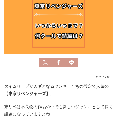
2023.12.09
タイムリープがカギとなるヤンキーたちの設定で人気の
【
東京リベンジャーズ
】。
東リベは不良物の作品の中でも新しいジャンルとして長く
話題になっていますよね！