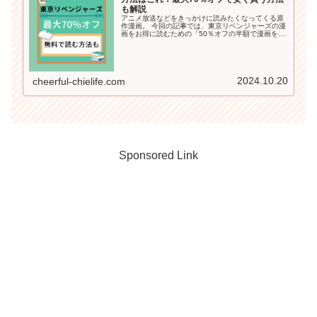
も解説
アニメ放送などをきっかけに読みたくなってくる原
作漫画。 今回の記事では、東京リベンジャーズの漫
画をお得に読むための「50％オフの半額で漫画を読
む方法」や「無料で読める方法」も詳しくご紹介し
ていきます＾＾
2024.10.20
cheerful-chielife.com
Sponsored Link