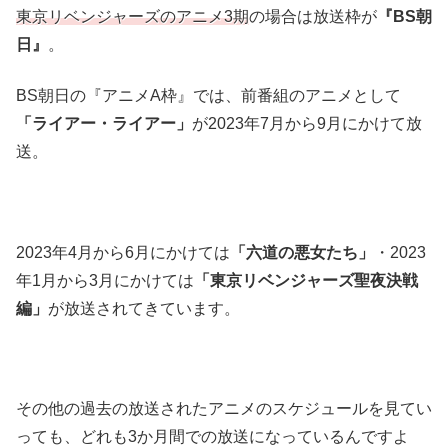
東京リベンジャーズのアニメ3期
の場合は放送枠が
『BS朝
日』
。
BS朝日の『アニメA枠』では、前番組のアニメとして
「ライアー・ライアー」
が2023年7月から9月にかけて放
送。
2023年4月から6月にかけては
「六道の悪女たち」
・2023
年1月から3月にかけては
「東京リベンジャーズ聖夜決戦
編」
が放送されてきています。
その他の過去の放送されたアニメのスケジュールを見てい
っても、どれも3か月間での放送になっているんですよ