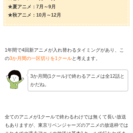
★夏アニメ：7月～9月
★秋アニメ：10月～12月
1年間で4回新アニメが入れ替わるタイミングがあり、こ
の
3か月間の一区切りを1クール
と考えます。
3か月間(1クール)で終わるアニメは全12話と
かだね。
全てのアニメが1クールで終わるわけでは無くて長い放送
もありますが、東京リベンジャーズのアニメの放送枠では