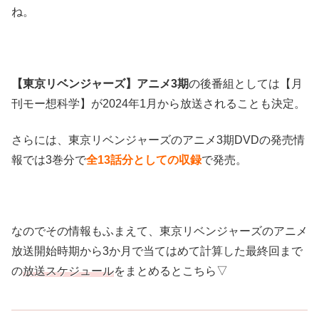
ね。
【東京リベンジャーズ】アニメ3期
の後番組としては【月
刊モー想科学】が2024年1月から放送されることも決定。
さらには、東京リベンジャーズのアニメ3期DVDの発売情
報では3巻分で
全13話分としての収録
で発売。
なのでその情報もふまえて、東京リベンジャーズのアニメ
放送開始時期から3か月で当てはめて計算した最終回まで
の
放送スケジュール
をまとめるとこちら▽