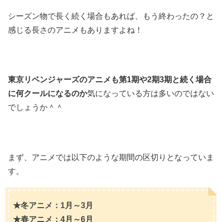
シーズン物で長く続く場合もあれば、もう終わったの？と
感じる長さのアニメもありますよね！
東京リベンジャーズのアニメも第1期や2期3期と続く場合
に何クールになるのか
気になっている方は多いのではない
でしょうか＾＾
まず、アニメでは以下のような期間の区切りとなっていま
す。
★冬アニメ：1月～3月
★春アニメ：4月～6月