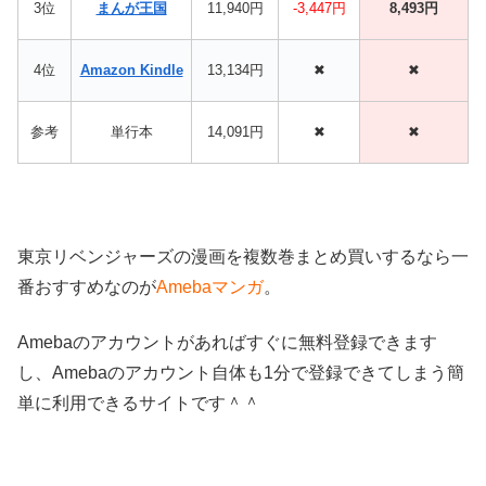
3位
まんが王国
11,940円
-3,447円
8,493円
4位
Amazon Kindle
13,134円
✖
✖
参考
単行本
14,091円
✖
✖
東京リベンジャーズの漫画を複数巻まとめ買いするなら一
番おすすめなのが
Amebaマンガ
。
Amebaのアカウントがあればすぐに無料登録できます
し、Amebaのアカウント自体も1分で登録できてしまう簡
単に利用できるサイトです＾＾