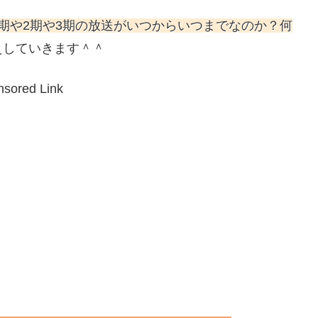
期や2期や3期の放送がいつからいつまでなのか？何
えしていきます＾＾
sored Link