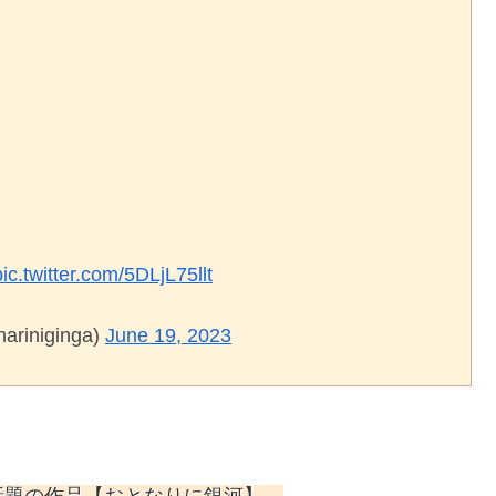
pic.twitter.com/5DLjL75llt
niginga)
June 19, 2023
話題の作品【おとなりに銀河】。