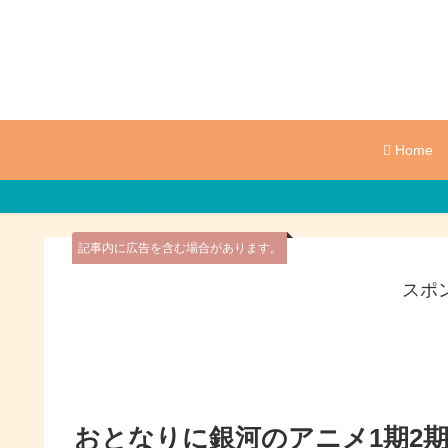
Home
記事内に広告を含む場合があります。
スポ
おとなりに銀河のアニメ1期2