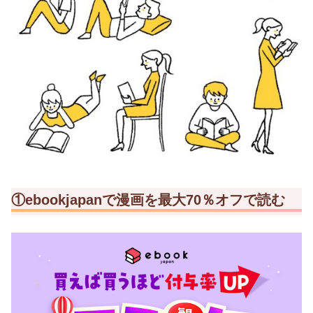
①ebookjapanで漫画を最大70％オフで読む