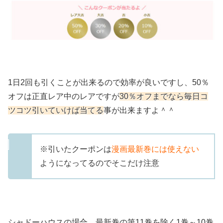
1日2回も引くことが出来るので効率が良いですし、50％
オフは正直レア中のレアですが
30％オフまでなら毎日コ
ツコツ引いていけば当てる
事が出来ますよ＾＾
※引いたクーポンは
漫画最新巻には使えない
ようになってるのでそこだけ注意
シャドーハウスの場合、最新巻の第11巻を除く1巻～10巻