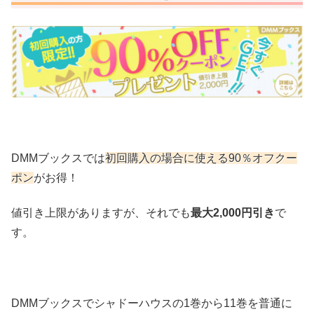
DMMブックスでは
初回購入の場合に使える90％オフクー
ポン
がお得！
値引き上限がありますが、それでも
最大2,000円引き
で
す。
DMMブックスでシャドーハウスの1巻から11巻を普通に