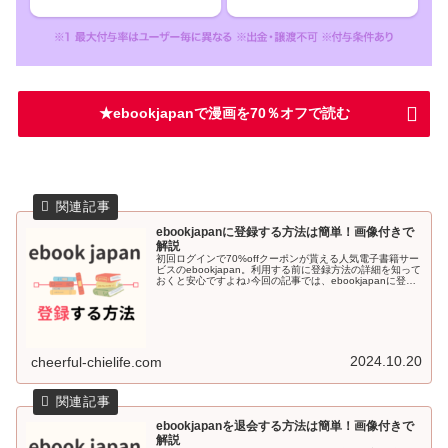
★ebookjapanで漫画を70％オフで読む
ebookjapanに登録する方法は簡単！画像付きで
解説
初回ログインで70%offクーポンが貰える人気電子書籍サー
ビスのebookjapan。利用する前に登録方法の詳細を知って
おくと安心ですよね♪今回の記事では、ebookjapanに登録
する方法を画像付きで解説していきます＾＾ebookjapa...
2024.10.20
cheerful-chielife.com
ebookjapanを退会する方法は簡単！画像付きで
解説