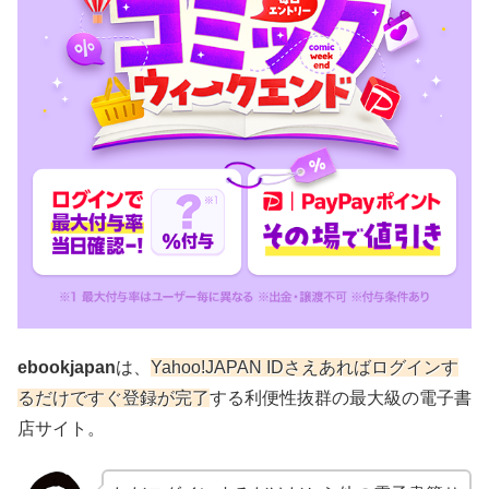
ebookjapan
は、
Yahoo!JAPAN IDさえあればログインす
るだけですぐ登録が完了
する利便性抜群の最大級の電子書
店サイト。