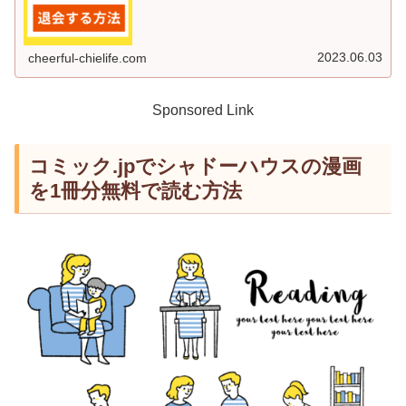
ブックスを退会する方法DM...
2023.06.03
cheerful-chielife.com
Sponsored Link
コミック.jpでシャドーハウスの漫画
を1冊分無料で読む方法