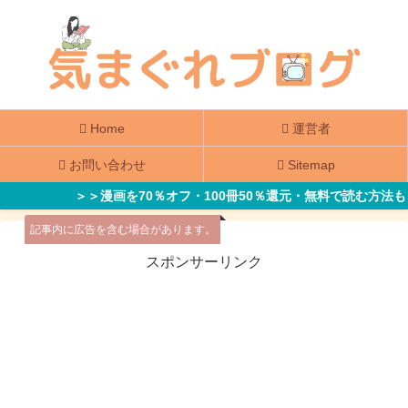
Home
運営者
お問い合わせ
Sitemap
＞＞漫画を70％オフ・100冊50％還元・無料で読む方法も
記事内に広告を含む場合があります。
スポンサーリンク