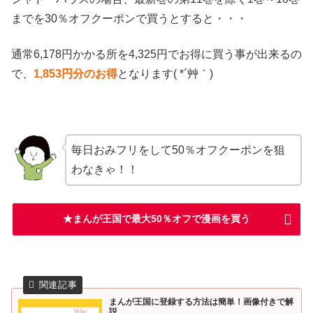
までを30％オフクーポンで買うとすると・・・
通常6,178円かかる所を4,325円でお得に買う事が出来るの
で、
1,853
円分のお得
となります( *´艸｀)
毎日おみフリをして50％オフクーポンを狙
わなきゃ！！
★まんが王国で最大50％オフで漫画を買う
まんが王国に登録する方法は簡単！画像付きで解
説