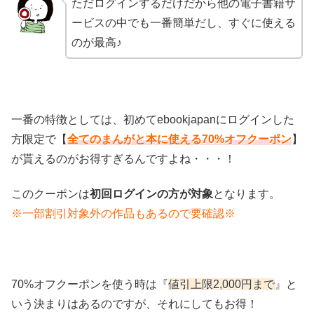
ただログインするだけだから他の電子書籍サ
ービスの中でも一番簡単だし、すぐに使える
のが最高♪
一番の特徴としては、初めてebookjapanにログインした
方限定で【
全てのまんがと本に使える70%オフクーポン
】
が貰えるのがお得すぎるんですよね・・・！
このクーポンは
初回ログインの方が対象
となります。
※一部割引対象外の作品もあるので要確認※
70%オフクーポンを使う時は『
値引上限2,000円まで
』と
いう決まりはあるのですが、それにしてもお得！