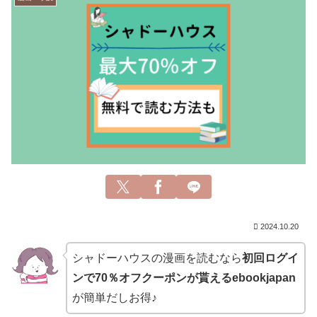
2024.10.20
シャドーハウスの漫画を読むなら
初回ログイ
ンで70％オフクーポンが貰えるebookjapan
が簡単だしお得♪