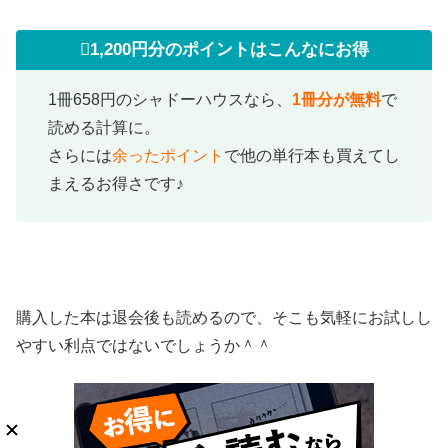
1,200円分のポイントはこんなにお得
1冊658円のシャドーハウスなら、
1冊分が無料
で
読める計算に。
さらには
余ったポイント
で他の単行本も買えてし
まえるお得さです♪
購入した本は退会後も読めるので、そこも気軽にお試しし
やすい利点ではないでしょうか＾＾