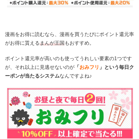
漫画をお得に読むなら、漫画を買うたびにポイント還元率
がお得に貰える
まんが王国
もおすすめ。
ポイント還元率が高いのも使ってうれしい要素の1つです
が、それ以上に見逃せないのが
「
おみフリ
」という毎日ク
ーポンが当たるシステム
なんですよね♪