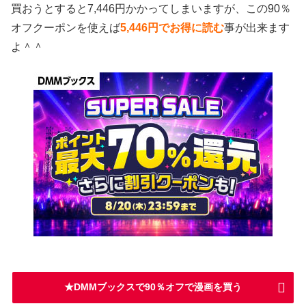
買おうとすると7,446円かかってしまいますが、この90％
オフクーポンを使えば
5,446円でお得に読む
事が出来ます
よ＾＾
★DMMブックスで90％オフで漫画を買う