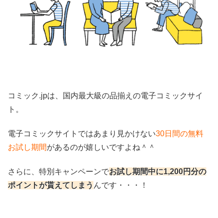
コミック.jpは、国内最大級の品揃えの電子コミックサイ
ト。
電子コミックサイトではあまり見かけない
30日間の無料
お試し期間
があるのが嬉しいですよね＾＾
さらに、特別キャンペーンで
お試し期間中に1,200円分の
ポイントが貰えてしまう
んです・・・！