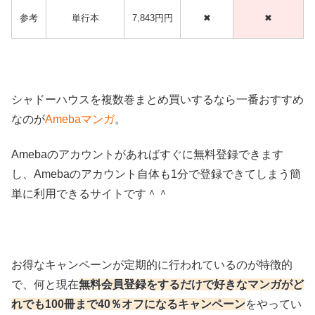
参考
単行本
7,843円円
✖
✖
シャドーハウスを複数巻まとめ買いするなら一番おすすめ
なのが
Amebaマンガ
。
Amebaのアカウントがあればすぐに無料登録できます
し、Amebaのアカウント自体も1分で登録できてしまう簡
単に利用できるサイトです＾＾
お得なキャンペーンが定期的に行われているのが特徴的
で、何と現在
無料会員登録をするだけで好きなマンガがど
れでも100冊まで40％オフになるキャンペーン
をやってい