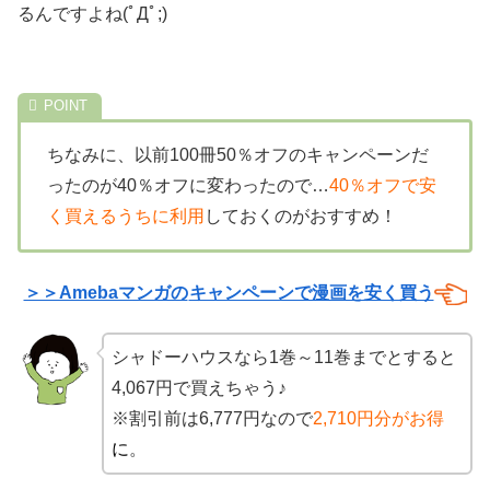
るんですよね(ﾟДﾟ;)
ちなみに、以前100冊50％オフのキャンペーンだ
ったのが40％オフに変わったので…
40％オフで安
く買えるうちに利用
しておくのがおすすめ！
＞＞Amebaマンガの
キャンペーンで漫画を安く買う
シャドーハウスなら1巻～11巻までとすると
4,067円で買えちゃう♪
※割引前は6,777円なので
2,710円分がお得
に
。