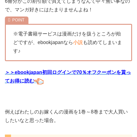
6冊分がこの割引額で買えてしまうなんて中々無い事なの
で、マンガ好きにはたまりませんよね！
※電子書籍サービスは漫画だけを扱うところが殆
どですが、ebookjapanなら
小説
も読めてしまいま
す♪
＞＞ebookjapan初回ログインで70％オフクーポンを貰っ
てお得に読む
例えばわたしのお嫁くんの漫画を1巻～8巻まで大人買い
したいなと思った場合。