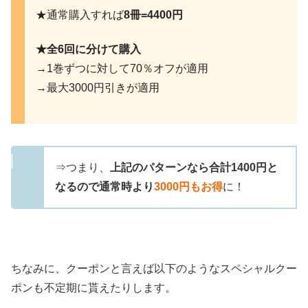
★通常購入すれば
8冊=4400円
★全6回に分けて購入
→1巻ずつに対して70％オフが適用
→最大3000円引きが適用
⇒つまり、
上記のパターンなら合計1400円と
なるので通常時より
3000円もお得
に！
ちなみに、クーポンと言えば以下のようなスペシャルクー
ポンも不定期に貰えたりします。