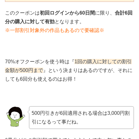
このクーポンは
初回ログインから60日間
に限り、
合計6回
分の購入に対して有効
となります。
※一部割引対象外の作品もあるので要確認※
70%オフクーポンを使う時は『
1回の購入に対しての割引
金額が500円まで
』という決まりはあるのですが、それに
しても6回分も使えるのはお得！
500円引きが6回適用される場合は3,000円割
引になるって事だね。