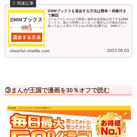
DMMブックスを退会する方法は簡単！画像付き
で解説
メールアドレスだけで簡単に無料会員登録が完了するDMM
ブックス。後から利用しなくなった場合などの退会方法も
知っておくと安心ですよね♪今回の記事では、DMMブック
スを退会する方法を画像付きで解説していきます＾＾DMM
ブックスを退会する方法DM...
2023.06.03
cheerful-chielife.com
③まんが王国で漫画を30％オフで読む