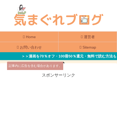
Home
運営者
お問い合わせ
Sitemap
＞＞漫画を70％オフ・100冊50％還元・無料で読む方法も
記事内に広告を含む場合があります。
スポンサーリンク