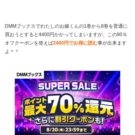
DMMブックスでわたしのお嫁くんの1巻から8巻を普通に
買おうとすると4400円かかってしまいますが、この90％
オフクーポンを使えば
2400円でお得に読む
事が出来ます
よ＾＾