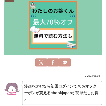
2023.06.03
漫画を読むなら
初回ログインで70％オフク
ーポンが貰えるebookjapan
が簡単だしお得
♪