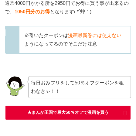
通常4000円かかる所を2950円でお得に買う事が出来るの
で、
1050
円分のお得
となります( *´艸｀)
※引いたクーポンは
漫画最新巻には使えない
ようになってるのでそこだけ注意
毎日おみフリをして50％オフクーポンを狙
わなきゃ！！
★まんが王国で最大50％オフで漫画を買う