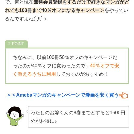
で、何と現在
無料会員登録をするだけで好きなマンガがど
れでも100冊まで40％オフになるキャンペーン
をやってい
るんですよね(ﾟДﾟ;)
ちなみに、以前100冊50％オフのキャンペーンだ
ったのが40％オフに変わったので…
40％オフで安
く買えるうちに利用
しておくのがおすすめ！
＞＞Amebaマンガの
キャンペーンで漫画を安く買う
わたしのお嫁くんの8巻までとすると1600円
分がお得に♪