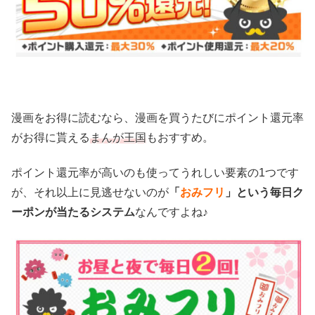
漫画をお得に読むなら、漫画を買うたびにポイント還元率
がお得に貰える
まんが王国
もおすすめ。
ポイント還元率が高いのも使ってうれしい要素の1つです
が、それ以上に見逃せないのが
「
おみフリ
」という毎日ク
ーポンが当たるシステム
なんですよね♪