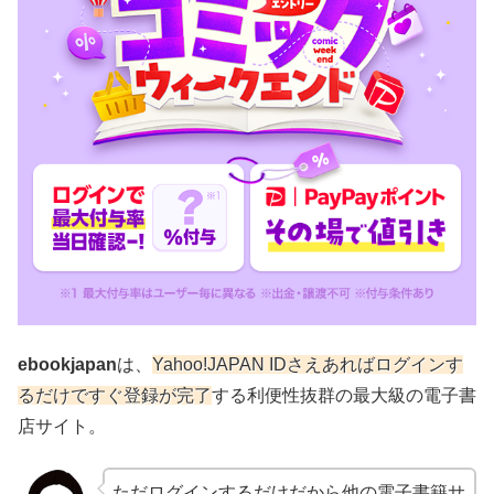
ebookjapan
は、
Yahoo!JAPAN IDさえあればログインす
るだけですぐ登録が完了
する利便性抜群の最大級の電子書
店サイト。
ただログインするだけだから他の電子書籍サ