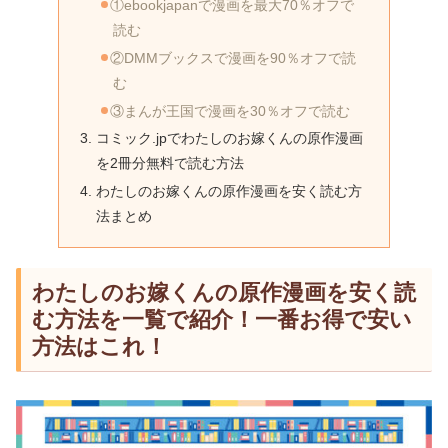
①ebookjapanで漫画を最大70％オフで
読む
②DMMブックスで漫画を90％オフで読
む
③まんが王国で漫画を30％オフで読む
コミック.jpでわたしのお嫁くんの原作漫画
を2冊分無料で読む方法
わたしのお嫁くんの原作漫画を安く読む方
法まとめ
わたしのお嫁くんの原作漫画を安く読
む方法を一覧で紹介！一番お得で安い
方法はこれ！