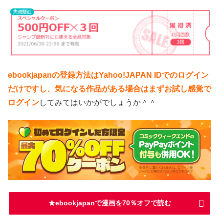
ebookjapanの登録方法はYahoo!JAPAN IDでのログイン
だけですし、気になる作品がある場合はまずお試し感覚で
ログイン
してみてはいかがでしょうか＾＾
★ebookjapanで漫画を70％オフで読む