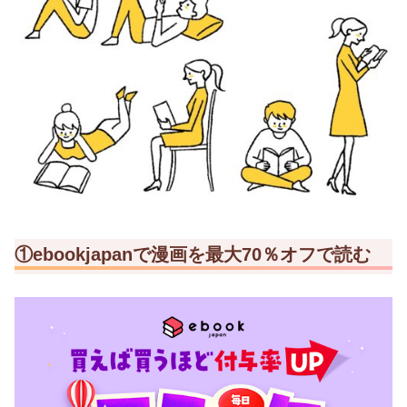
①ebookjapanで漫画を最大70％オフで読む