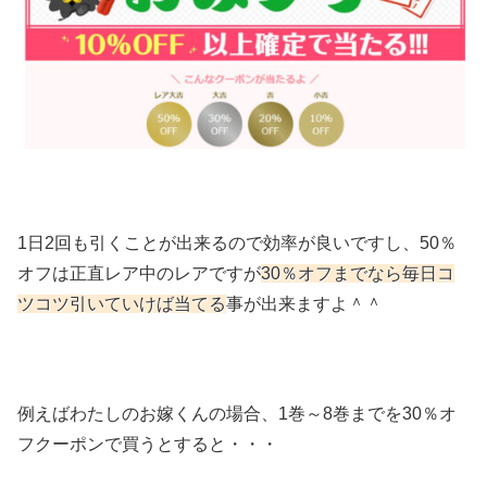
1日2回も引くことが出来るので効率が良いですし、50％
オフは正直レア中のレアですが
30％オフまでなら毎日コ
ツコツ引いていけば当てる
事が出来ますよ＾＾
例えばわたしのお嫁くんの場合、1巻～8巻までを30％オ
フクーポンで買うとすると・・・