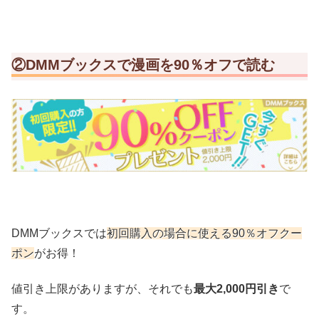
②DMMブックスで漫画を90％オフで読む
DMMブックスでは
初回購入の場合に使える90％オフクー
ポン
がお得！
値引き上限がありますが、それでも
最大2,000円引き
で
す。