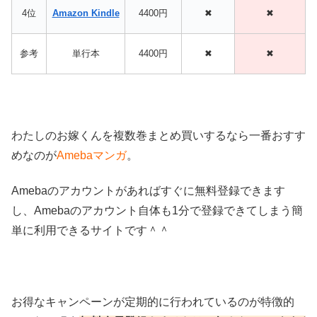
4位
Amazon Kindle
4400円
✖
✖
参考
単行本
4400円
✖
✖
わたしのお嫁くんを複数巻まとめ買いするなら一番おすす
めなのが
Amebaマンガ
。
Amebaのアカウントがあればすぐに無料登録できます
し、Amebaのアカウント自体も1分で登録できてしまう簡
単に利用できるサイトです＾＾
お得なキャンペーンが定期的に行われているのが特徴的