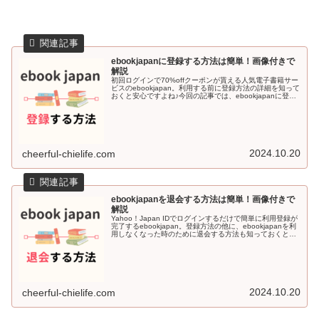
ebookjapanに登録する方法は簡単！画像付きで
解説
初回ログインで70%offクーポンが貰える人気電子書籍サー
ビスのebookjapan。利用する前に登録方法の詳細を知って
おくと安心ですよね♪今回の記事では、ebookjapanに登録
する方法を画像付きで解説していきます＾＾ebookjapa...
2024.10.20
cheerful-chielife.com
ebookjapanを退会する方法は簡単！画像付きで
解説
Yahoo！Japan IDでログインするだけで簡単に利用登録が
完了するebookjapan。登録方法の他に、ebookjapanを利
用しなくなった時のために退会する方法も知っておくと安
心感がありますよね♪今回の記事では、ebookjapa...
2024.10.20
cheerful-chielife.com