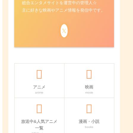
総合エンタメサイトを運営中の管理人☆
主に好きな映画やアニメ情報を発信中です。
アニメ
映画
anime
movie
放送中&人気アニメ
漫画・小説
books
一覧