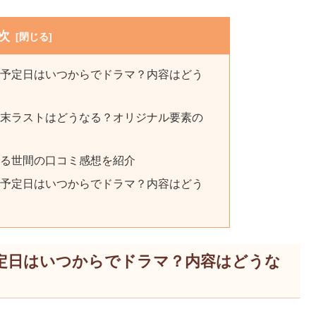
次
開予定日はいつからでドラマ？内容はどう
結末ラストはどうなる？オリジナル要素の
する世間の口コミ感想を紹介
開予定日はいつからでドラマ？内容はどう
定日はいつからでドラマ？内容はどうな