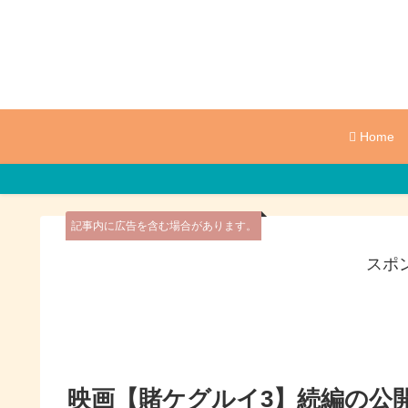
Home
記事内に広告を含む場合があります。
スポ
映画【賭ケグルイ3】続編の公