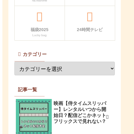
NEWanime
福袋2025
24時間テレビ
Lucky bag
カテゴリー
記事一覧
映画【侍タイムスリッパ
ー】レンタルいつから開
始日？配信どこかネット
フリックスで見れない？