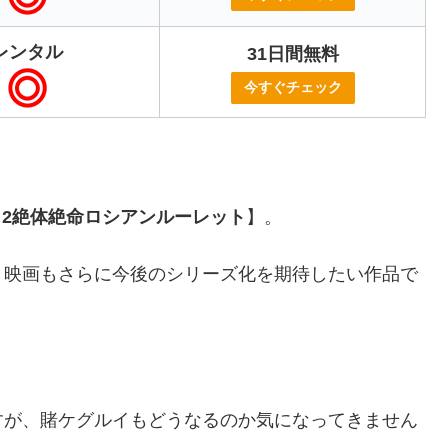
レンタル
31日間無料
今すぐチェック
2絶体絶命ロシアンルーレット
】。
、映画もさらに今後のシリーズ化を期待したい作品で
すが、賭ケグルイもどうなるのか気になってきません