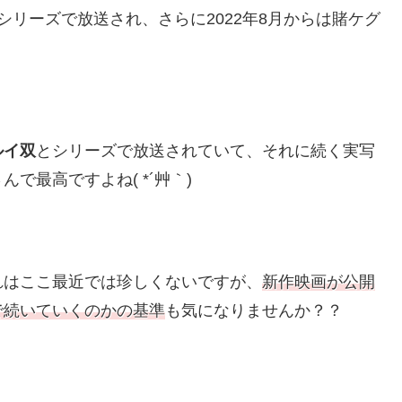
期とシリーズで放送され、さらに2022年8月からは賭ケグ
ルイ双
とシリーズで放送されていて、それに続く実写
で最高ですよね( *´艸｀)
れはここ最近では珍しくないですが、
新作映画が公開
で続いていくのかの基準
も気になりませんか？？