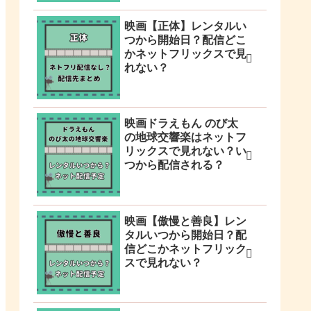
映画【正体】レンタルい
つから開始日？配信どこ
かネットフリックスで見
れない？
映画ドラえもん のび太
の地球交響楽はネットフ
リックスで見れない？い
つから配信される？
映画【傲慢と善良】レン
タルいつから開始日？配
信どこかネットフリック
スで見れない？