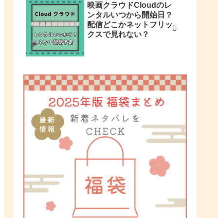
映画クラウドCloudのレ
ンタルいつから開始日？
配信どこかネットフリッ
クスで見れない？