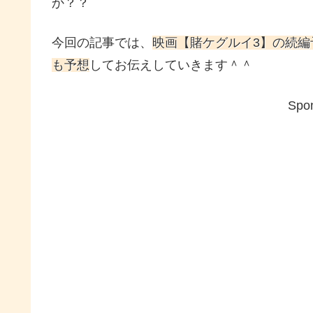
か？？
今回の記事では、
映画【賭ケグルイ3】の続
も予想
してお伝えしていきます＾＾
Spon