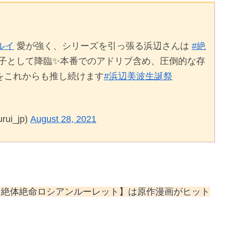
ルイ
愛が強く、シリーズを引っ張る浜辺さんは
#絶
子として降臨✨本番でのアドリブ含め、圧倒的な存
をこれからも推し続けます
#浜辺美波生誕祭
i_jp)
August 28, 2021
ルイ絶体絶命ロシアンルーレット】は原作漫画がヒット