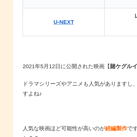
U-NEXT
2021年5月12日に公開された映画【
賭ケグルイ
ドラマシリーズやアニメも人気がありますし
すよね♪
人気な映画ほど可能性が高いのが
続編製作
で