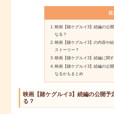
目
映画【賭ケグルイ3】続編の公
なる？
映画【賭ケグルイ3】の内容や
ストーリー？
映画【賭ケグルイ3】続編に関
映画【賭ケグルイ3】続編の公
なるかもまとめ
映画【賭ケグルイ3】続編の公開予
る？