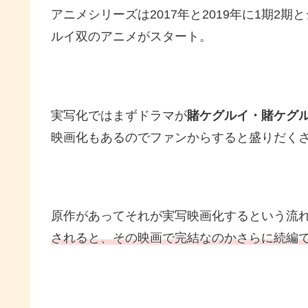
アニメシリーズは2017年と2019年に1期2
ルイ双のアニメがスタート。
実写化ではまずドラマが
賭ケグルイ・賭ケグ
映画化もあるのでファンからすると盛りだくさん
原作があってそれが実写映画化するという流
されると、その映画で完結なのかさらに続編