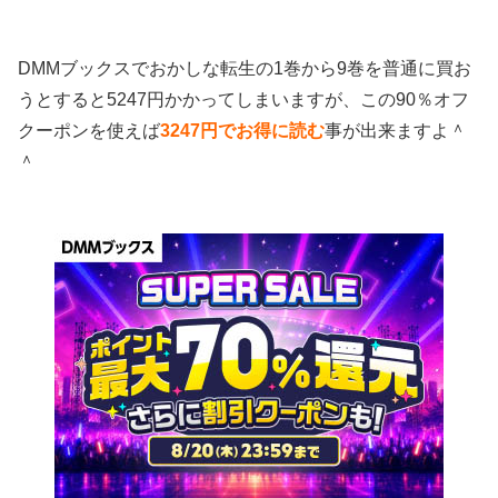
DMMブックスでおかしな転生の1巻から9巻を普通に買お
うとすると5247円かかってしまいますが、この90％オフ
クーポンを使えば
3247円でお得に読む
事が出来ますよ＾
＾