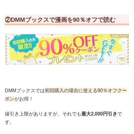
②DMMブックスで漫画を90％オフで読む
DMMブックスでは
初回購入の場合に使える90％オフクー
ポン
がお得！
値引き上限がありますが、それでも
最大2,000円引き
で
す。