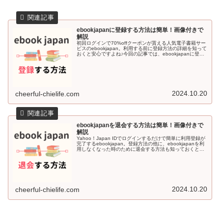
ebookjapanに登録する方法は簡単！画像付きで
解説
初回ログインで70%offクーポンが貰える人気電子書籍サー
ビスのebookjapan。利用する前に登録方法の詳細を知って
おくと安心ですよね♪今回の記事では、ebookjapanに登録
する方法を画像付きで解説していきます＾＾ebookjapa...
2024.10.20
cheerful-chielife.com
ebookjapanを退会する方法は簡単！画像付きで
解説
Yahoo！Japan IDでログインするだけで簡単に利用登録が
完了するebookjapan。登録方法の他に、ebookjapanを利
用しなくなった時のために退会する方法も知っておくと安
心感がありますよね♪今回の記事では、ebookjapa...
2024.10.20
cheerful-chielife.com