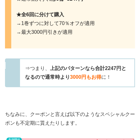
★全6回に分けて購入
→1巻ずつに対して70％オフが適用
→最大3000円引きが適用
⇒つまり、
上記のパターンなら合計2247円と
なるので通常時より
3000円もお得
に！
ちなみに、クーポンと言えば以下のようなスペシャルクー
ポンも不定期に貰えたりします。