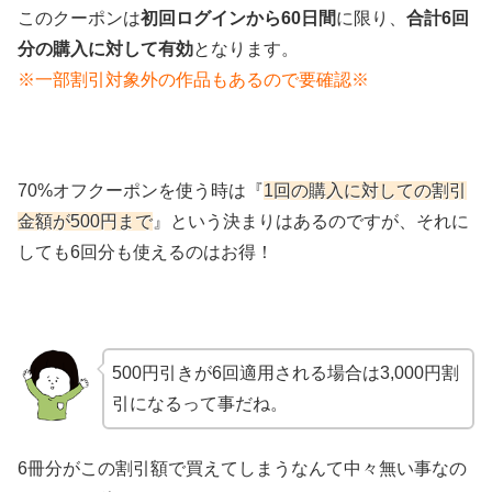
このクーポンは
初回ログインから60日間
に限り、
合計6回
分の購入に対して有効
となります。
※一部割引対象外の作品もあるので要確認※
70%オフクーポンを使う時は『
1回の購入に対しての割引
金額が500円まで
』という決まりはあるのですが、それに
しても6回分も使えるのはお得！
500円引きが6回適用される場合は3,000円割
引になるって事だね。
6冊分がこの割引額で買えてしまうなんて中々無い事なの