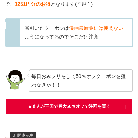
で、
1251
円分のお得
となります( *´艸｀)
※引いたクーポンは
漫画最新巻には使えない
ようになってるのでそこだけ注意
毎日おみフリをして50％オフクーポンを狙
わなきゃ！！
★まんが王国で最大50％オフで漫画を買う