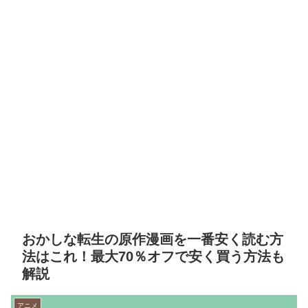
おかしな転生の原作漫画を一番安く読む方
法はこれ！最大70％オフで安く買う方法も
解説
アニメ