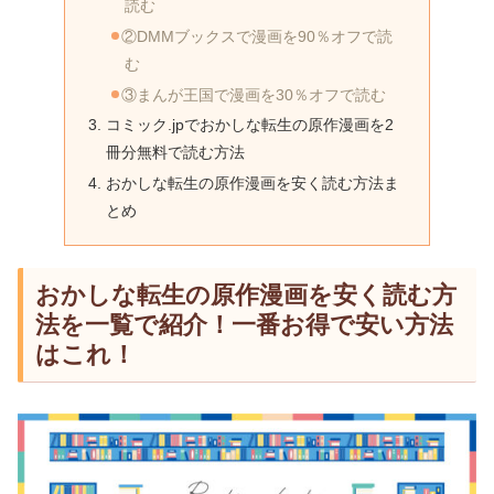
読む
②DMMブックスで漫画を90％オフで読
む
③まんが王国で漫画を30％オフで読む
コミック.jpでおかしな転生の原作漫画を2
冊分無料で読む方法
おかしな転生の原作漫画を安く読む方法ま
とめ
おかしな転生の原作漫画を安く読む方
法を一覧で紹介！一番お得で安い方法
はこれ！