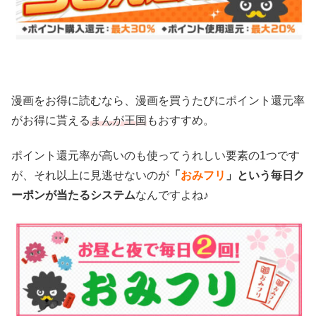
漫画をお得に読むなら、漫画を買うたびにポイント還元率
がお得に貰える
まんが王国
もおすすめ。
ポイント還元率が高いのも使ってうれしい要素の1つです
が、それ以上に見逃せないのが
「
おみフリ
」という毎日ク
ーポンが当たるシステム
なんですよね♪