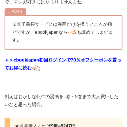
で、マンガ好きにはたまりませんよね！
※電子書籍サービスは漫画だけを扱うところが殆
どですが、ebookjapanなら
小説
も読めてしまいま
す♪
＞＞ebookjapan初回ログインで70％オフクーポンを貰っ
てお得に読む
例えばおかしな転生の漫画を1巻～9巻まで大人買いした
いなと思った場合。
★通常購入すれば
9冊=5247円