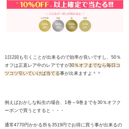
1日2回も引くことが出来るので効率が良いですし、50％
オフは正直レア中のレアですが
30％オフまでなら毎日コ
ツコツ引いていけば当てる
事が出来ますよ＾＾
例えばおかしな転生の場合、1巻～9巻までを30％オフク
ーポンで買うとすると・・・
通常4770円かかる所を3519円でお得に買う事が出来るの