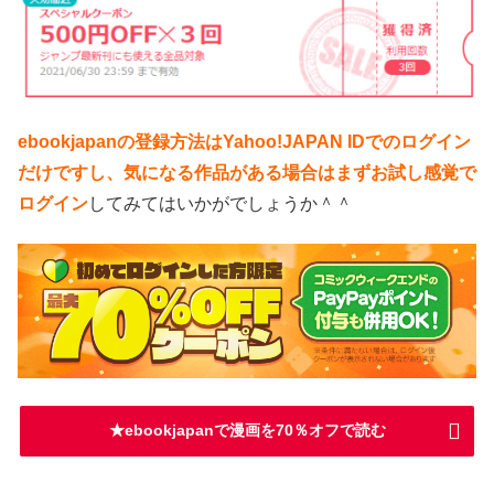
ebookjapanの登録方法はYahoo!JAPAN IDでのログイン
だけですし、気になる作品がある場合はまずお試し感覚で
ログイン
してみてはいかがでしょうか＾＾
★ebookjapanで漫画を70％オフで読む