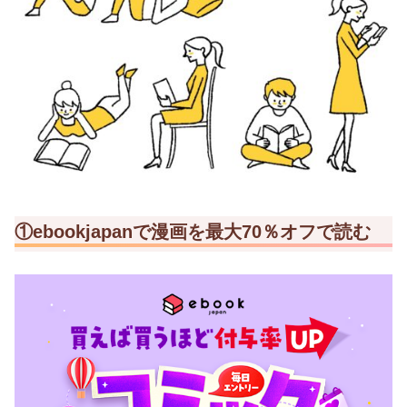
①ebookjapanで漫画を最大70％オフで読む