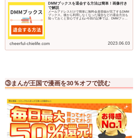
DMMブックスを退会する方法は簡単！画像付き
で解説
メールアドレスだけで簡単に無料会員登録が完了するDMM
ブックス。後から利用しなくなった場合などの退会方法も
知っておくと安心ですよね♪今回の記事では、DMMブック
スを退会する方法を画像付きで解説していきます＾＾DMM
ブックスを退会する方法DM...
2023.06.03
cheerful-chielife.com
③まんが王国で漫画を30％オフで読む