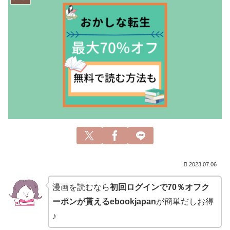
2023.07.06
漫画を読むなら
初回ログインで70％オフク
ーポンが貰えるebookjapan
が簡単だしお得
♪