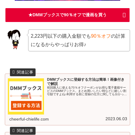
★DMMブックスで90％オフで漫画を買う
2,223円以下の購入金額でも
90％オフ
の計算
になるからやっぱりお得♪
DMMブックスに登録する方法は簡単！画像付き
で解説
初回購入に使える70％オフクーポンがお得な電子書籍サー
ビスのDMMブックス。まとめ買いしたい時などに嬉しい割
引額ですよね♪利用する前に登録の仕方に関しても分かって
いると安心です。今回の記事では、DMMブックスに登録す
る方法を画像付きで解説し...
2023.06.03
cheerful-chielife.com