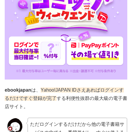
ebookjapan
は、
Yahoo!JAPAN IDさえあればログインす
るだけですぐ登録が完了
する利便性抜群の最大級の電子書
店サイト。
ただログインするだけだから他の電子書籍サ