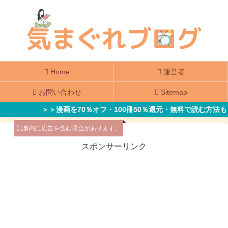
Home
運営者
お問い合わせ
Sitemap
＞＞漫画を70％オフ・100冊50％還元・無料で読む方法も
記事内に広告を含む場合があります。
スポンサーリンク