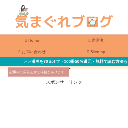
Home
運営者
お問い合わせ
Sitemap
＞＞漫画を70％オフ・100冊50％還元・無料で読む方法も
記事内に広告を含む場合があります。
スポンサーリンク