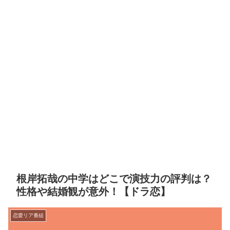
根岸拓哉の中学はどこで演技力の評判は？
性格や結婚観が意外！【ドラ恋】
恋愛リア番組