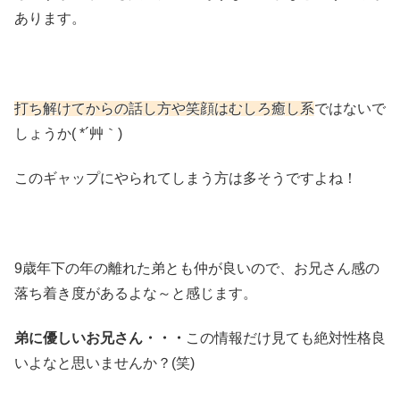
あります。
打ち解けてからの話し方や笑顔はむしろ癒し系
ではないで
しょうか( *´艸｀)
このギャップにやられてしまう方は多そうですよね！
9歳年下の年の離れた弟とも仲が良いので、お兄さん感の
落ち着き度があるよな～と感じます。
弟に優しいお兄さん・・・
この情報だけ見ても絶対性格良
いよなと思いませんか？(笑)