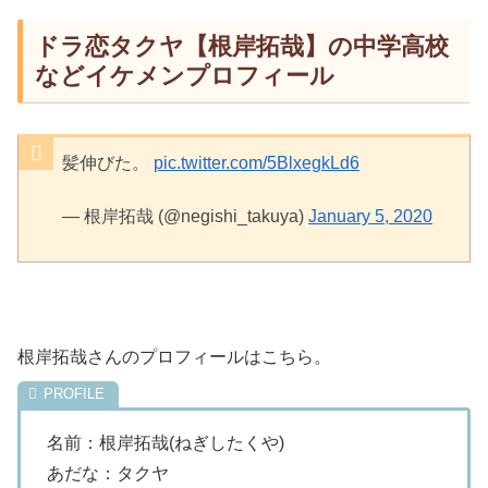
ドラ恋タクヤ【根岸拓哉】の中学高校
などイケメンプロフィール
髪伸びた。
pic.twitter.com/5BlxegkLd6
— 根岸拓哉 (@negishi_takuya)
January 5, 2020
根岸拓哉さんのプロフィールはこちら。
名前：根岸拓哉(ねぎしたくや)
あだな：タクヤ