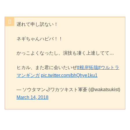
遅れて申し訳ない！
ネギちゃんハピバ！！
かっこよくなったし、演技も凄く上達してて…
ヒカル、また君に会いたいぜ
#根岸拓哉
#ウルトラ
マンギンガ
pic.twitter.com/bhQhye1ku1
— ソウタマン🌙ワカツキスト軍蒼 (@wakatsukist)
March 14, 2018