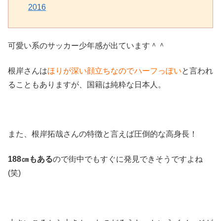
2016
可愛い系のサッカー少年感が出ています＾＾
根岸さんは
ほりが深い顔立ちなのでハーフっぽい
と言われ
ることもありますが、国籍は純粋な日本人。
また、根岸拓哉さんの特徴と言えば圧倒的な高身長！
188㎝もある
ので街中でもすぐに発見できそうですよね
(笑)