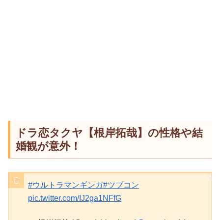
ドラ恋タクヤ【根岸拓哉】の性格や結
婚観が意外！
#ウルトラマンギンガ
#ツブコン
pic.twitter.com/IJ2ga1NFfG