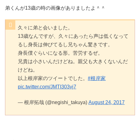
弟くんが13歳の時の画像がありましたよ＾＾
久々に弟と会いました。
13歳なんですが、久々にあったら声は低くなって
るし身長は伸びてるし兄ちゃん驚きです。
身長僕ぐらいになる形。苦労するぜ。
兄貴は小さいんだけどね。親父も大きくないんだ
けどね。
以上根岸家のツイートでした。
#根岸家
pic.twitter.com/JMTI303vj7
— 根岸拓哉 (@negishi_takuya)
August 24, 2017