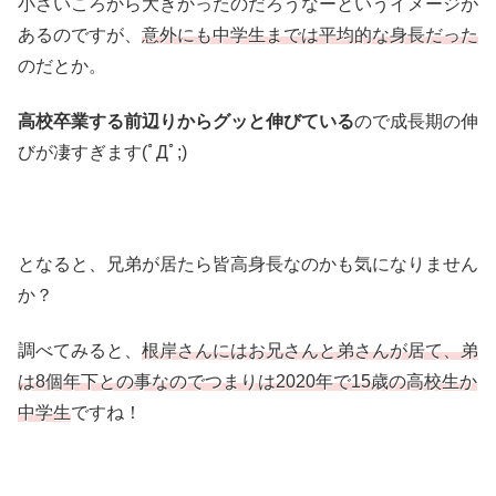
小さいころから大きかったのだろうなーというイメージが
あるのですが、
意外にも中学生までは平均的な身長だった
のだとか。
高校卒業する前辺りからグッと伸びている
ので成長期の伸
びが凄すぎます(ﾟДﾟ;)
となると、兄弟が居たら皆高身長なのかも気になりません
か？
調べてみると、
根岸さんにはお兄さんと弟さんが居て、弟
は8個年下との事なのでつまりは2020年で15歳の高校生か
中学生
ですね！