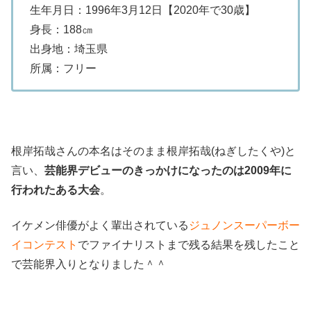
生年月日：1996年3月12日【2020年で30歳】
身長：188㎝
出身地：埼玉県
所属：フリー
根岸拓哉さんの本名はそのまま根岸拓哉(ねぎしたくや)と
言い、
芸能界デビューのきっかけになったのは2009年に
行われたある大会
。
イケメン俳優がよく輩出されている
ジュノンスーパーボー
イコンテスト
でファイナリストまで残る結果を残したこと
で芸能界入りとなりました＾＾