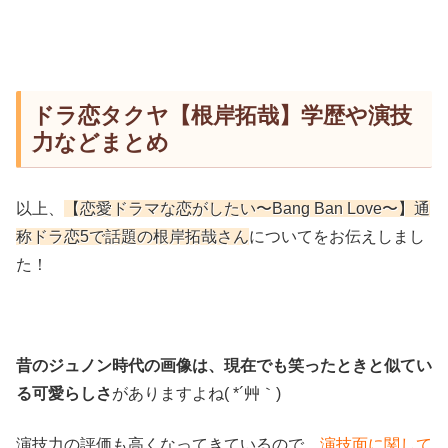
ドラ恋タクヤ【根岸拓哉】学歴や演技
力などまとめ
以上、
【恋愛ドラマな恋がしたい〜Bang Ban Love〜】通
称ドラ恋5で話題の根岸拓哉さん
についてをお伝えしまし
た！
昔のジュノン時代の画像は、
現在でも笑ったときと似てい
る可愛らしさ
がありますよね( *´艸｀)
演技力の評価も高くなってきているので、
演技面に関して