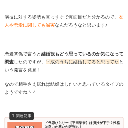
演技に対する姿勢も真っすぐで真面目だと分かるので、
友
人や恋愛に関しても誠実
なんだろうなと思います♪
恋愛関係で言うと
結婚観もどう思っているのか気になって
調査
したのですが、
平成のうちに結婚してると思ってた
と
いう発言を発見！
なので相手さえ居れば結婚はしたいと思っているタイプの
ようですね＾＾
ドラ恋ひらりー【平田梨奈】は演技が下手？性格
は良いか悪いか評判も！