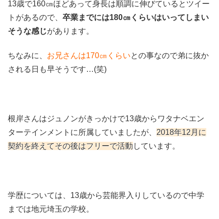
13歳で160㎝ほどあって身長は順調に伸びているとツイー
トがあるので、
卒業までには180㎝くらいはいってしまい
そうな感じ
があります。
ちなみに、
お兄さんは170㎝くらい
との事なので弟に抜か
される日も早そうです…(笑)
根岸さんはジュノンがきっかけで13歳からワタナベエン
ターテインメントに所属していましたが、
2018年12月に
契約を終えてその後はフリーで活動
しています。
学歴については、13歳から芸能界入りしているので中学
までは地元埼玉の学校。