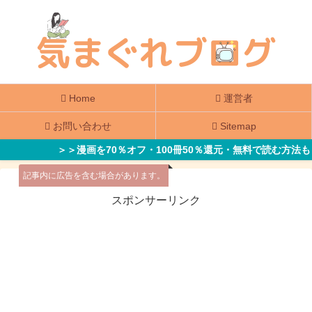
Home
運営者
お問い合わせ
Sitemap
＞＞漫画を70％オフ・100冊50％還元・無料で読む方法も
記事内に広告を含む場合があります。
スポンサーリンク