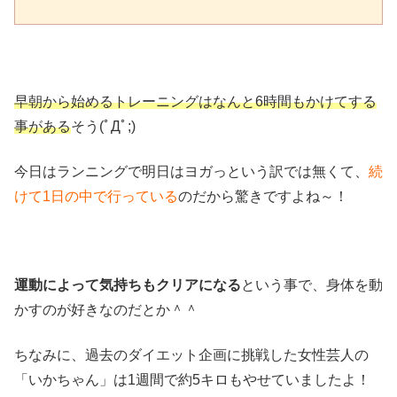
早朝から始めるトレーニングはなんと6時間もかけてする
事がある
そう(ﾟДﾟ;)
今日はランニングで明日はヨガっという訳では無くて、
続
けて1日の中で行っている
のだから驚きですよね～！
運動によって気持ちもクリアになる
という事で、身体を動
かすのが好きなのだとか＾＾
ちなみに、過去のダイエット企画に挑戦した女性芸人の
「いかちゃん」は1週間で約5キロもやせていましたよ！