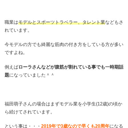
職業は
モデルとスポーツトラベラー、タレント業
などもさ
れています。
今モデルの方でも綺麗な筋肉の付き方をしている方が多い
ですよね。
例えば
ローラさんなどが腹筋が割れている事でも一時期話
題
になっていました＾＾
福田萌子さんの場合はまずモデル業を小学生(12歳)の頃か
ら続けてされています。
という事は・・・
2019年で3歳なので早くも20周年
になる