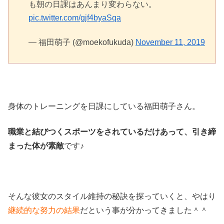
も朝の日課はあんまり変わらない。
pic.twitter.com/gjf4byaSqa
— 福田萌子 (@moekofukuda)
November 11, 2019
身体のトレーニングを日課にしている福田萌子さん。
職業と結びつくスポーツをされているだけあって、引き締
まった体が素敵
です♪
そんな彼女のスタイル維持の秘訣を探っていくと、やはり
継続的な努力の結果
だという事が分かってきました＾＾