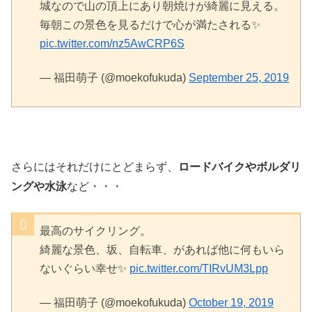
城なので山の頂上にあり朝焼けが綺麗に見える。
毎朝この景色を見るだけで心が満たされる✨
pic.twitter.com/nz5AwCRP6S
— 福田萌子 (@moekofukuda)
September 25, 2019
さらにはそれだけにとどまらず、
ロードバイクやボルダリ
ングや水泳
など・・・
最高のサイクリング。
綺麗な景色、坂、自転車、があれば他に何もいら
ないぐらい幸せ✨
pic.twitter.com/TIRvUM3Lpp
— 福田萌子 (@moekofukuda)
October 19, 2019