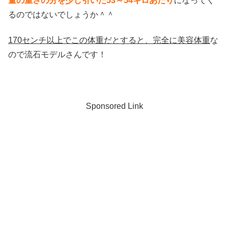
量の重さの分を少し引いた53～54キロあたり
になってく
るのではないでしょうか＾＾
170センチ以上でこの体重だとすると、完全に美容体重
な
ので流石モデルさんです！
Sponsored Link