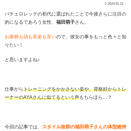
2024.01.12
バチェロレッテの初代に選ばれたことで今後さらに注目の
的になるであろう女性、
福田萌子
さん。
お家柄も頭も容姿も良い
ので、彼女の事をもっと色々と知
りたい！
と思いますよね♪
仕事がら
トレーニングをかかさない姿や、背格好からトレ
ーナーのAYAさんに似てるという声
もちらほら…？
今回の記事では、
スタイル抜群の福田萌子さんの体型維持