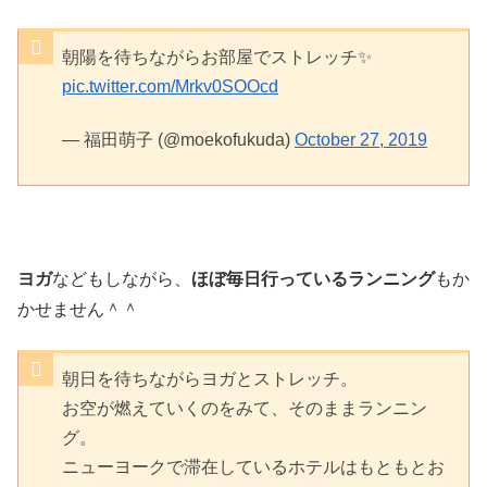
朝陽を待ちながらお部屋でストレッチ✨
pic.twitter.com/Mrkv0SOOcd
— 福田萌子 (@moekofukuda)
October 27, 2019
ヨガ
などもしながら、
ほぼ毎日行っているランニング
もか
かせません＾＾
朝日を待ちながらヨガとストレッチ。
お空が燃えていくのをみて、そのままランニン
グ。
ニューヨークで滞在しているホテルはもともとお