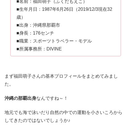
■名前：福田萌子（ふくだもえこ）
■生年月日：1987年6月26日（2019/12/3現在32
歳）
■出身：沖縄県那覇市
■身長：176センチ
■職業：スポーツトラベラー・モデル
■所属事務所：DIVINE
まず福田萌子さんの基本プロフィールをまとめてみまし
た。
沖縄の那覇出身
なんですね～！
地元でも海で泳いだり自然の中での運動を小さいころから
してきたのではないでしょうか♪