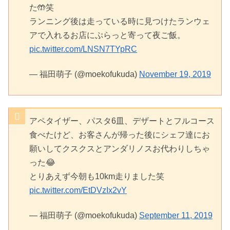
た🤲笑
ランニング後は走っている時に見つけたランウェ
アで入れるお店にぷらっと寄って夜ご飯。
pic.twitter.com/LNSN7TYpRC
— 福田萌子 (@moekofukuda)
November 19, 2019
アペタイザー、パスタ6皿、デザートとフルコース
食べたけど、お客さんが帰った後にシェフ達にお
願いしてクスクスとアンダリノスお代わりしちゃ
った😂
とりあえず今朝も10km走りました笑
pic.twitter.com/EtDVzIx2vY
— 福田萌子 (@moekofukuda)
September 11, 2019