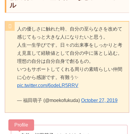
ル
人の優しさに触れた時、自分の至らなさを改めて
感じてもっと大きな人になりたいと思う。
人生一生学びです。日々の出来事をしっかりと考
え見直して経験値として自分の中に落とし込む。
理想の自分は自分自身で創るもの。
いつもサポートしてくれる周りの素晴らしい仲間
に心から感謝です。有難う✨
pic.twitter.com/6odeLR5RRV
— 福田萌子 (@moekofukuda)
October 27, 2019