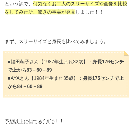
という訳で、
何気なくお二人のスリーサイズや画像を比較
をしてみた所、驚きの事実が発覚
しました！！
まず、スリーサイズと身長も比べてみましょう。
■福田萌子さん【1987年生まれ32歳】：
身長176センチ
で上から83－60－89
■AYAさん【1984年生まれ35歳】：
身長175センチで上
から84－60－89
予想以上に似てる(ﾟДﾟ;)！！