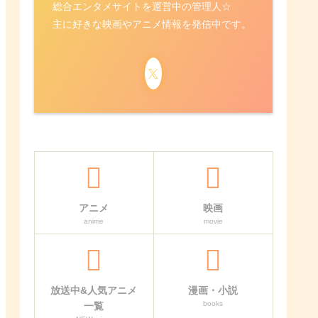
総合エンタメサイトを運営中の管理人☆
主に好きな映画やアニメ情報を発信中です。
アニメ
映画
anime
movie
放送中&人気アニメ
漫画・小説
books
一覧