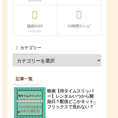
NEWanime
福袋2025
24時間テレビ
Lucky bag
カテゴリー
記事一覧
映画【侍タイムスリッパ
ー】レンタルいつから開
始日？配信どこかネット
フリックスで見れない？