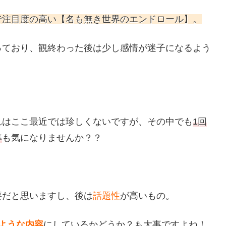
で注目度の高い【名も無き世界のエンドロール】。
っており、観終わった後は少し感情が迷子になるよう
れはここ最近では珍しくないですが、その中でも
1回
準
も気になりませんか？？
要だと思いますし、後は
話題性
が高いもの。
ような内容
にしているかどうか？も大事ですよね！