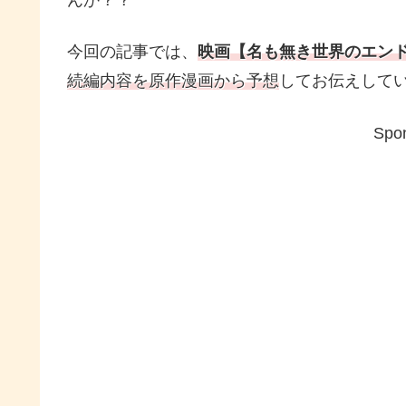
んか？？
今回の記事では、
映画【名も無き世界のエン
続編内容を原作漫画から予想
してお伝えして
Spon