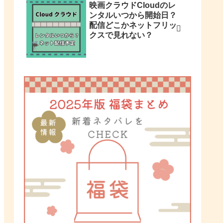
映画クラウドCloudのレ
ンタルいつから開始日？
配信どこかネットフリッ
クスで見れない？