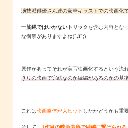
演技派俳優さん達の豪華キャストでの映画化
一筋縄ではいかないトリック
を含む内容とな
な衝撃がありますよね(ﾟДﾟ;)
原作があってそれが実写映画化するという流
きりの映画で完結なのか続編があるのかの基
これは
映画自体が大ヒット
したかどうかも重
そして、
1作目の映画内容で続編に繋げられる