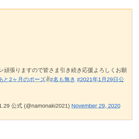
ガン頑張りますので皆さま引き続き応援よろしくお願
あと2ヶ月のポーズ
✌️
#名も無き
#2021年1月29日公
公式 (@namonaki2021)
November 29, 2020