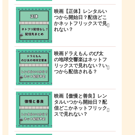
映画【正体】レンタルい
つから開始日？配信どこ
かネットフリックスで見
れない？
映画ドラえもん のび太
の地球交響楽はネットフ
リックスで見れない？い
つから配信される？
映画【傲慢と善良】レン
タルいつから開始日？配
信どこかネットフリック
スで見れない？