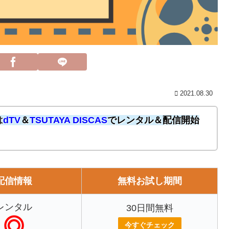
2021.08.30
は
dTV
＆
TSUTAYA DISCAS
でレンタル＆配信開始
配信情報
無料お試し期間
レンタル
30日間無料
今すぐチェック