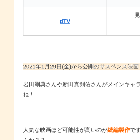
見
dTV
2021年1月29日(金)から公開のサスペンス
岩田剛典さんや新田真剣佑さんがメインキャ
ね！
人気な映画ほど可能性が高いのが
続編製作
で