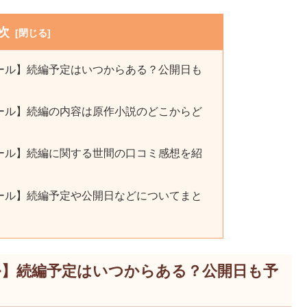
次
ール】続編予定はいつからある？公開日も
ール】続編の内容は原作小説のどこからど
ール】続編に関する世間の口コミ感想を紹
ール】続編予定や公開日などについてまと
ル】続編予定はいつからある？公開日も予