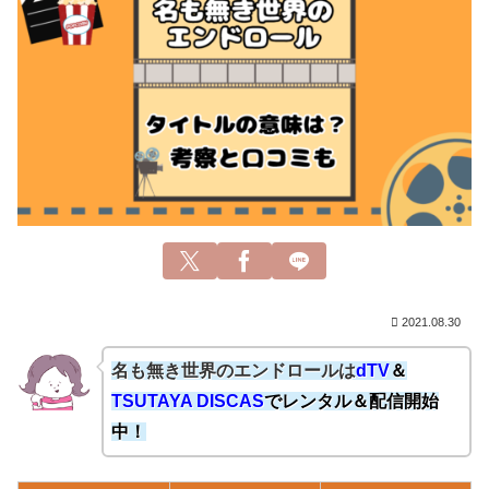
2021.08.30
名も無き世界のエンドロールは
dTV
＆
TSUTAYA DISCAS
でレンタル＆配信開始
中！