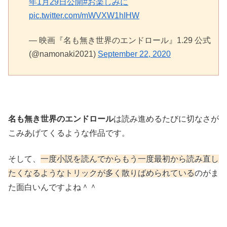
年1月29日公開
#お楽しみに
pic.twitter.com/mWVXW1hIHW
— 映画『名も無き世界のエンドロール』1.29 公式
(@namonaki2021)
September 22, 2020
名も無き世界のエンドロール
は読み進めるたびに切なさが
こみあげてくるような作品です。
そして、
一度小説を読んでからもう一度最初から読み直し
たくなるようなトリックが多く散りばめられている
のがま
た面白いんですよね＾＾