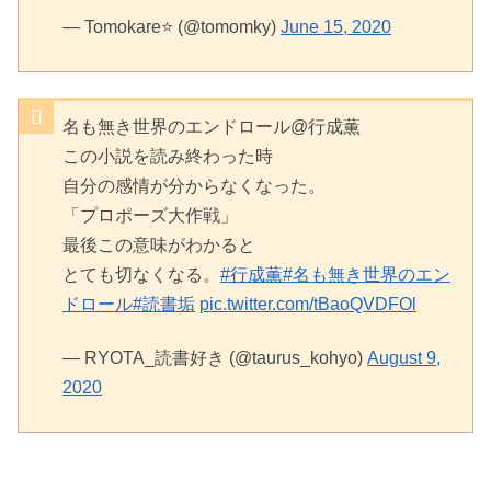
— Tomokare⭐️ (@tomomky)
June 15, 2020
名も無き世界のエンドロール@行成薫
この小説を読み終わった時
自分の感情が分からなくなった。
「プロポーズ大作戦」
最後この意味がわかると
とても切なくなる。
#行成薫
#名も無き世界のエン
ドロール
#読書垢
pic.twitter.com/tBaoQVDFOl
— RYOTA_読書好き (@taurus_kohyo)
August 9,
2020