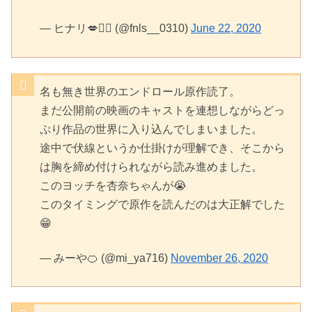
— ヒナリ💋🏴‍☠️ (@fnls__0310)
June 22, 2020
名も無き世界のエンドロール原作読了。
まだ公開前の映画のキャストを連想しながらどっ
ぷり作品の世界に入り込んでしまいました。
途中で伏線というか仕掛けが理解でき、そこから
は胸を締め付けられながら読み進めました。
このヨッチを杏奈ちゃんが😭
このタイミングで原作を読んだのは大正解でした
😁
— みーや🍊 (@mi_ya716)
November 26, 2020