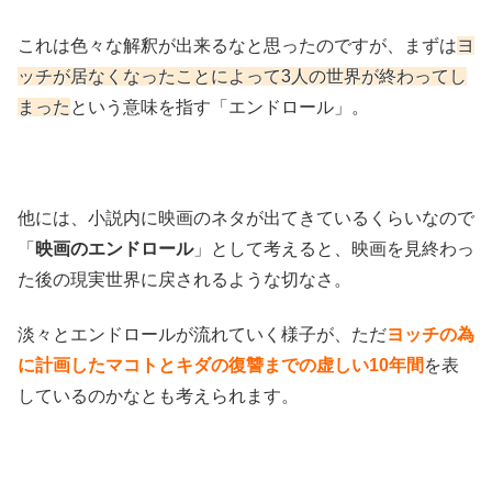
これは色々な解釈が出来るなと思ったのですが、まずは
ヨ
ッチが居なくなったことによって3人の世界が終わってし
まった
という意味を指す「エンドロール」。
他には、小説内に映画のネタが出てきているくらいなので
「
映画のエンドロール
」として考えると、映画を見終わっ
た後の現実世界に戻されるような切なさ。
淡々とエンドロールが流れていく様子が、ただ
ヨッチの為
に計画したマコトとキダの復讐までの虚しい10年間
を表
しているのかなとも考えられます。