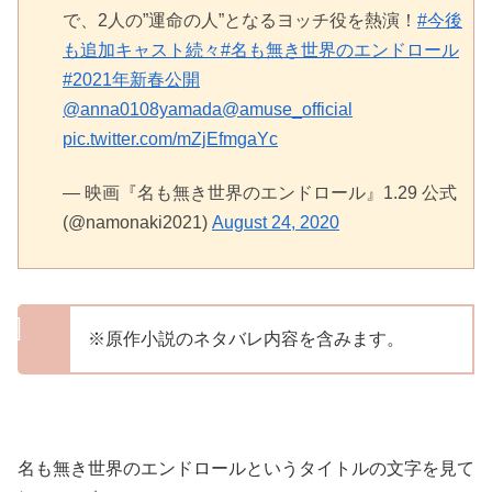
で、2人の”運命の人”となるヨッチ役を熱演！
#今後
も追加キャスト続々
#名も無き世界のエンドロール
#2021年新春公開
@anna0108yamada
@amuse_official
pic.twitter.com/mZjEfmgaYc
— 映画『名も無き世界のエンドロール』1.29 公式
(@namonaki2021)
August 24, 2020
※原作小説のネタバレ内容を含みます。
名も無き世界のエンドロールというタイトルの文字を見て