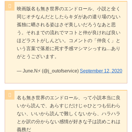
映画版名も無き世界のエンドロール、小説と全く
同じオチなんだとしたらキダがあの遣り場のない
孤独に晒される姿はさぞ美しいだろうなあと思
う。それまでの流れでマコトと仲が良ければ良い
ほどラストがしんどい。コメントの「仲良く」と
いう言葉で落差に死す予感マシマシっすね…あり
がとうございます。
— June.N⚡ (@j_outofservice)
September 12, 2020
名も無き世界のエンドロール、って小説本当に良
いから読んで、あらすじだけじゃひとつも伝わら
ない、いいから読んで難しくないから、ハラハラ
とか訳の分からない感情が好きな子は読めこれは
義務だ