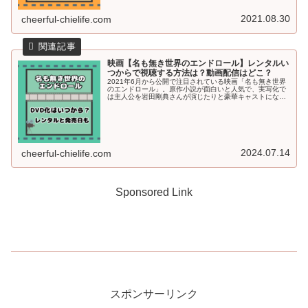
2021.08.30
cheerful-chielife.com
映画【名も無き世界のエンドロール】レンタルい
つからで視聴する方法は？動画配信はどこ？
2021年6月から公開で注目されている映画「名も無き世界
のエンドロール」。原作小説が面白いと人気で、実写化で
は主人公を岩田剛典さんが演じたりと豪華キャストになっ
ているんですよね♪今回の記事では、映画「名も無き世界の
エンドロール」のレンタル開...
2024.07.14
cheerful-chielife.com
Sponsored Link
スポンサーリンク