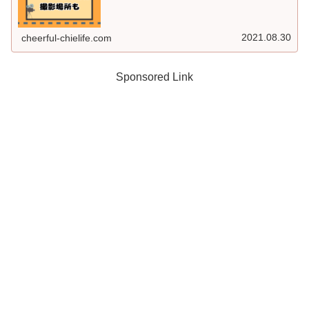
2021.08.30
cheerful-chielife.com
Sponsored Link