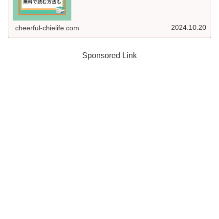
2024.10.20
cheerful-chielife.com
Sponsored Link