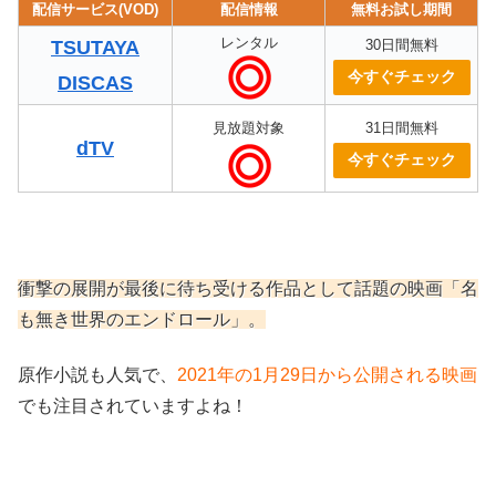
配信サービス(VOD)
配信情報
無料お試し期間
レンタル
TSUTAYA
30日間無料
今すぐチェック
DISCAS
見放題対象
31日間無料
dTV
今すぐチェック
衝撃の展開が最後に待ち受ける作品として話題の映画「名
も無き世界のエンドロール」。
原作小説も人気で、
2021年の1月29日から公開される映画
でも注目されていますよね！