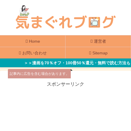
Home
運営者
お問い合わせ
Sitemap
＞＞漫画を70％オフ・100冊50％還元・無料で読む方法も
記事内に広告を含む場合があります。
スポンサーリンク