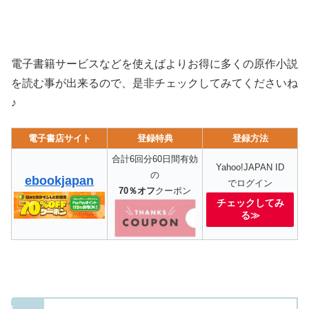
電子書籍サービスなどを使えばよりお得に多くの原作小説
を読む事が出来るので、是非チェックしてみてくださいね
♪
電子書店サイト
登録特典
登録方法
合計6回分60日間有効
Yahoo!JAPAN ID
の
ebookjapan
でログイン
70％オフ
クーポン
チェックしてみ
る≫