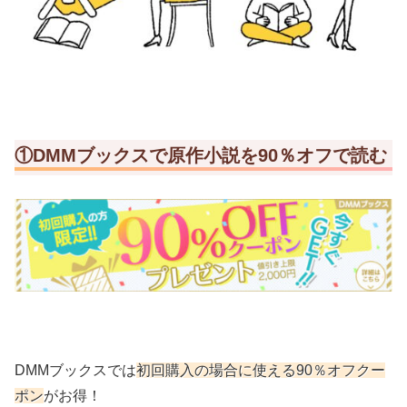
①DMMブックスで原作小説を90％オフで読む
DMMブックスでは
初回購入の場合に使える90％オフクー
ポン
がお得！