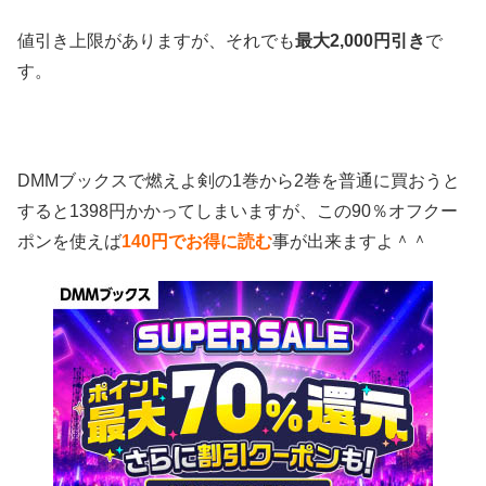
値引き上限がありますが、それでも
最大2,000円引き
で
す。
DMMブックスで燃えよ剣の1巻から2巻を普通に買おうと
すると1398円かかってしまいますが、この90％オフクー
ポンを使えば
140円でお得に読む
事が出来ますよ＾＾