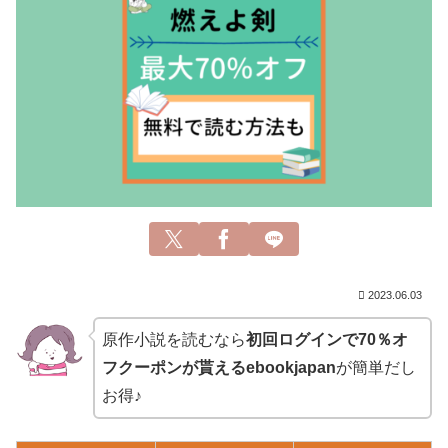
2023.06.03
原作小説を読むなら
初回ログインで70％オ
フクーポンが貰えるebookjapan
が簡単だし
お得♪