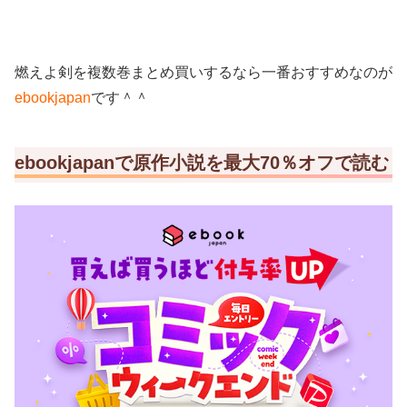
燃えよ剣を複数巻まとめ買いするなら一番おすすめなのが
ebookjapan
です＾＾
ebookjapanで原作小説を最大70％オフで読む