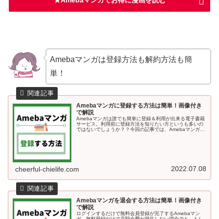
★Amebaマンガでお得に漫画を読む
Amebaマンガは登録方法も解約方法も簡
単！
Amebaマンガに登録する方法は簡単！画像付き
で解説
Amebaマンガは誰でも簡単に登録＆利用が出来る電子書籍
サービス。利用前に登録方法を知りたい方というも多いの
ではないでしょうか？？今回の記事では、Amebaマンガに
登録する方法を画像付きで解説していきます＾＾Amebaマ
ンガに登録する方法A...
2022.07.08
cheerful-chielife.com
Amebaマンガを退会する方法は簡単！画像付き
で解説
ログインするだけで無料会員登録が完了するAmebaマン
ガ。無料登録だけで月額会費が発生しない場合でも、もし