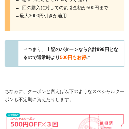
→1回の購入に対しての割引金額が500円まで
→最大3000円引きが適用
⇒つまり、
上記のパターンなら合計898円とな
るので通常時より
500円もお得
に！
ちなみに、クーポンと言えば以下のようなスペシャルクー
ポンも不定期に貰えたりします。