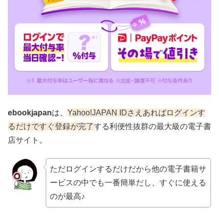
ebookjapan
は、
Yahoo!JAPAN IDさえあればログインす
るだけですぐ登録が完了
する利便性抜群の最大級の電子書
店サイト。
ただログインするだけだから他の電子書籍サ
ービスの中でも一番簡単だし、すぐに使える
のが最高♪