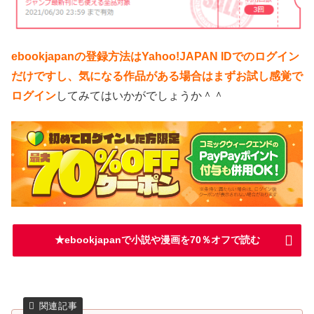
ebookjapanの登録方法はYahoo!JAPAN IDでのログイン
だけですし、気になる作品がある場合はまずお試し感覚で
ログイン
してみてはいかがでしょうか＾＾
★ebookjapanで小説や漫画を70％オフで読む