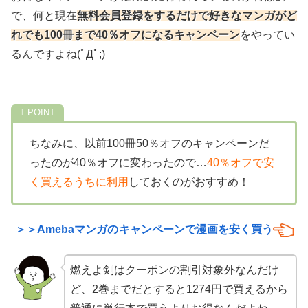
で、何と現在
無料会員登録をするだけで好きなマンガがど
れでも100冊まで40％オフになるキャンペーン
をやってい
るんですよね(ﾟДﾟ;)
ちなみに、以前100冊50％オフのキャンペーンだ
ったのが40％オフに変わったので…
40％オフで安
く買えるうちに利用
しておくのがおすすめ！
＞＞Amebaマンガの
キャンペーンで漫画を安く買う
燃えよ剣はクーポンの割引対象外なんだけ
ど、2巻までだとすると1274円で買えるから