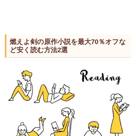
燃えよ剣の原作小説を最大70％オフな
ど安く読む方法2選