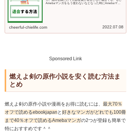
Amebaマンガをもう使わないなとなった時にAmebaマン
ガのサービス自体から退会する方法も知っておくと安心で
すよね♪今回の記事では、...
2022.07.08
cheerful-chielife.com
Sponsored Link
燃えよ剣の原作小説を安く読む方法ま
とめ
燃えよ剣の原作小説や漫画をお得に読むには、
最大70％
オフで読めるebookjapan
と
好きなマンガがどれでも100冊
まで40％オフで読めるAmebaマンガ
の2つが登録も簡単で
特におすすめです＾＾