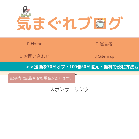
Home
運営者
お問い合わせ
Sitemap
＞＞漫画を70％オフ・100冊50％還元・無料で読む方法も
記事内に広告を含む場合があります。
スポンサーリンク