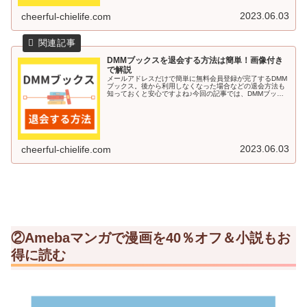
2023.06.03
cheerful-chielife.com
DMMブックスを退会する方法は簡単！画像付き
で解説
メールアドレスだけで簡単に無料会員登録が完了するDMM
ブックス。後から利用しなくなった場合などの退会方法も
知っておくと安心ですよね♪今回の記事では、DMMブック
スを退会する方法を画像付きで解説していきます＾＾DMM
ブックスを退会する方法DM...
2023.06.03
cheerful-chielife.com
②Amebaマンガで漫画を40％オフ＆小説もお
得に読む