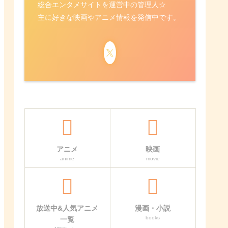
総合エンタメサイトを運営中の管理人☆
主に好きな映画やアニメ情報を発信中です。
アニメ
映画
anime
movie
放送中&人気アニメ
漫画・小説
books
一覧