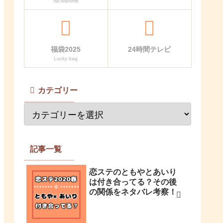
NEWanime
福袋2025
24時間テレビ
Lucky bag
カテゴリー
記事一覧
恋ステのともやとあいり
は付き合ってる？その後
の関係をネタバレ考察！