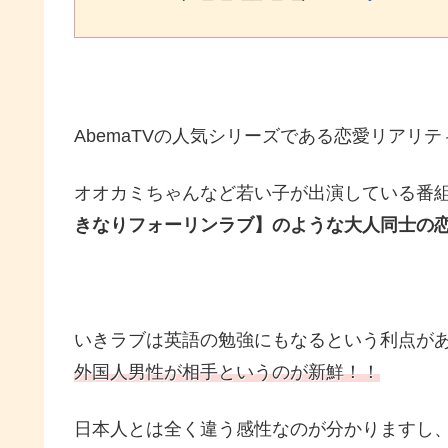
AbemaTVの人気シリーズである恋愛リアリ
オオカミちゃんなど若い子が出演している番
きなりフォーリンラブ】のような大人同士の
いきラブは英語の勉強にもなるという利点が
外国人男性が相手というのが新鮮！！
日本人とは全く違う感性なのが分かりますし