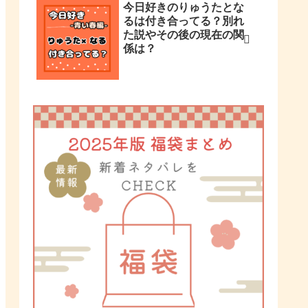
今日好きのりゅうたとな
るは付き合ってる？別れ
た説やその後の現在の関
係は？