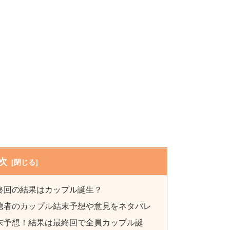
次
終回の結果はカップル誕生？
聴者のカップル結末予想や意見をネタバレ
末予想！結果は最終回で全員カップル誕