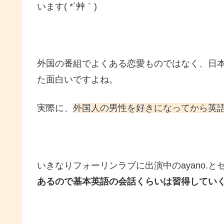
います( *´艸｀)
外国の番組でよくある恋愛ものではなく、日
た面白いですよね。
実際に、
外国人の男性を好きになってから英
いきなりフォーリンラブに出演中のayano.
あるので基本英語の会話くらいは習得してい