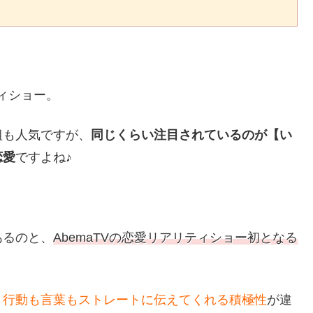
ティショー。
組も人気ですが、
同じくらい注目されているのが【い
恋愛
ですよね♪
あるのと、
AbemaTVの恋愛リアリティショー初となる
、
行動も言葉もストレートに伝えてくれる積極性
が違