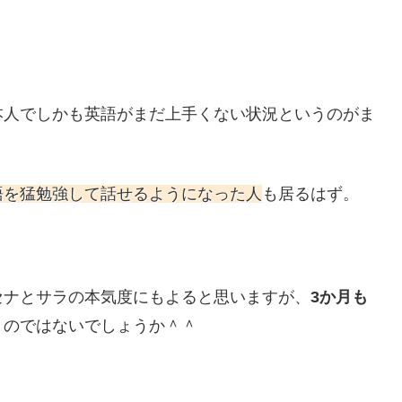
本人でしかも英語がまだ上手くない状況というのがま
語を猛勉強して話せるようになった人
も居るはず。
とセナとサラの本気度にもよると思いますが、
3か月も
く
のではないでしょうか＾＾