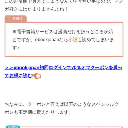
この割引額で買えてしまうなんて中々無い事なので、マン
ガ好きにはたまりませんよね！
※電子書籍サービスは漫画だけを扱うところが殆
どですが、ebookjapanなら
小説
も読めてしまいま
す♪
＞＞ebookjapan初回ログインで70％オフクーポンを貰っ
てお得に読む
ちなみに、クーポンと言えば以下のようなスペシャルクー
ポンも不定期に貰えたりします。