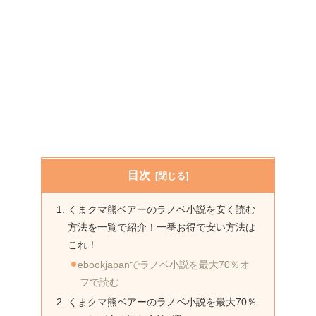
目次
くまクマ熊ベアーのラノベ小説を安く読む
方法を一覧で紹介！一番お得で安い方法は
これ！
ebookjapanでラノベ小説を最大70％オ
フで読む
くまクマ熊ベアーのラノベ小説を最大70％