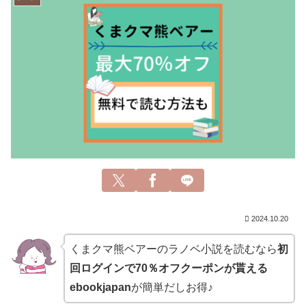
2024.10.20
くまクマ熊ベアーのラノベ小説を読むなら
初
回ログインで70％オフクーポンが貰える
ebookjapan
が簡単だしお得♪