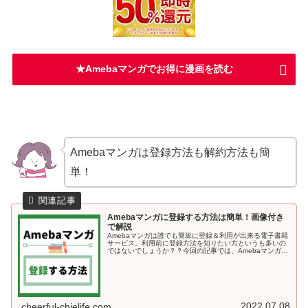
★Amebaマンガでお得に漫画を読む
Amebaマンガは登録方法も解約方法も簡
単！
Amebaマンガに登録する方法は簡単！画像付き
で解説
Amebaマンガは誰でも簡単に登録＆利用が出来る電子書籍
サービス。利用前に登録方法を知りたい方というも多いの
ではないでしょうか？？今回の記事では、Amebaマンガに
登録する方法を画像付きで解説していきます＾＾Amebaマ
ンガに登録する方法A...
2022.07.08
cheerful-chielife.com