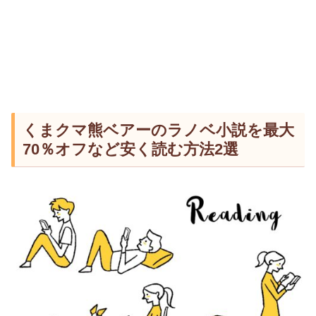
くまクマ熊ベアーのラノベ小説を最大
70％オフなど安く読む方法2選