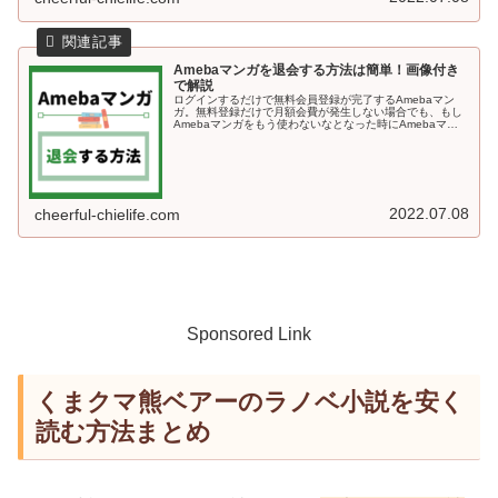
Amebaマンガを退会する方法は簡単！画像付き
で解説
ログインするだけで無料会員登録が完了するAmebaマン
ガ。無料登録だけで月額会費が発生しない場合でも、もし
Amebaマンガをもう使わないなとなった時にAmebaマン
ガのサービス自体から退会する方法も知っておくと安心で
すよね♪今回の記事では、...
2022.07.08
cheerful-chielife.com
Sponsored Link
くまクマ熊ベアーのラノベ小説を安く
読む方法まとめ