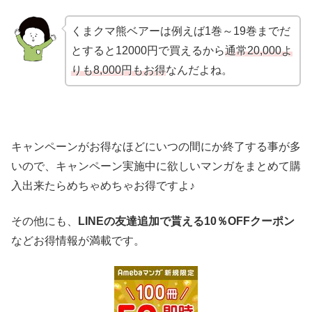
くまクマ熊ベアーは例えば1巻～19巻までだ
とすると12000円で買えるから
通常20,000よ
りも8,000円もお得
なんだよね。
キャンペーンがお得なほどにいつの間にか終了する事が多
いので、キャンペーン実施中に欲しいマンガをまとめて購
入出来たらめちゃめちゃお得ですよ♪
その他にも、
LINEの友達追加で貰える10％OFFクーポン
などお得情報が満載です。