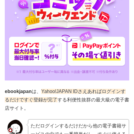
ebookjapan
は、
Yahoo!JAPAN IDさえあればログインす
るだけですぐ登録が完了
する利便性抜群の最大級の電子書
店サイト。
ただログインするだけだから他の電子書籍サ