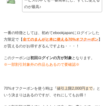
ービスの中でも一番簡単だし、すぐに使える
のが最高♪
一番の特徴としては、初めてebookjapanにログインした
方限定で【
全てのまんがと本に使える70%オフクーポン
】
が貰えるのがお得すぎるんですよね・・・！
このクーポンは
初回ログインの方が対象
となります。
※一部割引対象外の作品もあるので要確認※
70%オフクーポンを使う時は『
値引上限2,000円まで
』と
いう決まりはあるのですが、それにしてもお得！