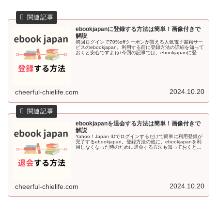
ebookjapanに登録する方法は簡単！画像付きで
解説
初回ログインで70%offクーポンが貰える人気電子書籍サー
ビスのebookjapan。利用する前に登録方法の詳細を知って
おくと安心ですよね♪今回の記事では、ebookjapanに登録
する方法を画像付きで解説していきます＾＾ebookjapa...
2024.10.20
cheerful-chielife.com
ebookjapanを退会する方法は簡単！画像付きで
解説
Yahoo！Japan IDでログインするだけで簡単に利用登録が
完了するebookjapan。登録方法の他に、ebookjapanを利
用しなくなった時のために退会する方法も知っておくと安
心感がありますよね♪今回の記事では、ebookjapa...
2024.10.20
cheerful-chielife.com