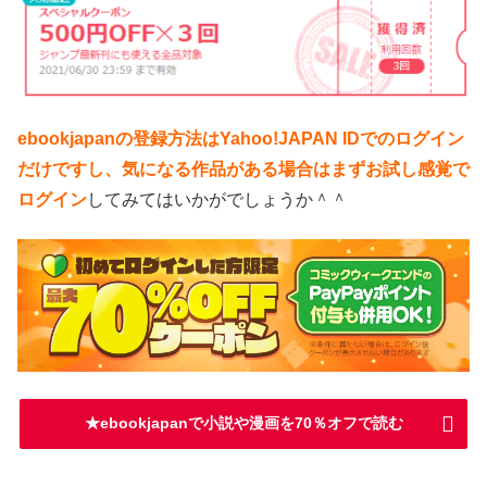
ebookjapanの登録方法はYahoo!JAPAN IDでのログイン
だけですし、気になる作品がある場合はまずお試し感覚で
ログイン
してみてはいかがでしょうか＾＾
★ebookjapanで小説や漫画を70％オフで読む