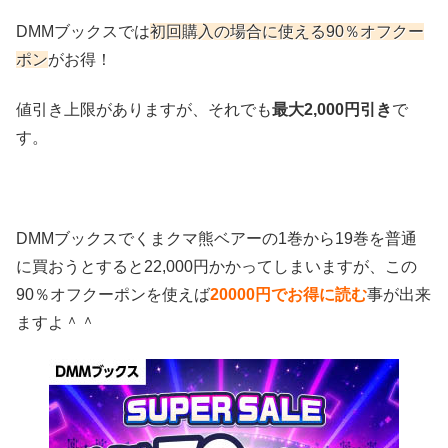
DMMブックスでは
初回購入の場合に使える90％オフクー
ポン
がお得！
値引き上限がありますが、それでも
最大2,000円引き
で
す。
DMMブックスでくまクマ熊ベアーの1巻から19巻を普通
に買おうとすると22,000円かかってしまいますが、この
90％オフクーポンを使えば
20000円でお得に読む
事が出来
ますよ＾＾