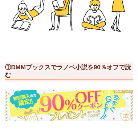
①DMMブックスでラノベ小説を90％オフで読
む