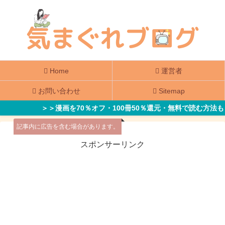
Home
運営者
お問い合わせ
Sitemap
＞＞漫画を70％オフ・100冊50％還元・無料で読む方法も
記事内に広告を含む場合があります。
スポンサーリンク