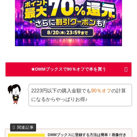
★DMMブックスで90％オフで本を買う
2223円以下の購入金額でも
90％オフ
の計算
になるからやっぱりお得♪
DMMブックスに登録する方法は簡単！画像付き