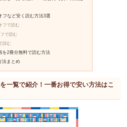
オフなど安く読む方法3選
0％オフで読む
オフで読む
で読む
漫画を2冊分無料で読む方法
方法まとめ
法を一覧で紹介！一番お得で安い方法はこ