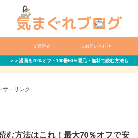
運営者
お問い合わせ
＞＞漫画を70％オフ・100冊50％還元・無料で読む方法も
ンサーリンク
読む方法はこれ！最大70％オフで安