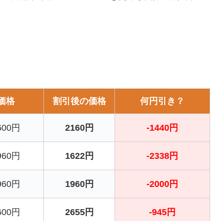
価格
割引後の価格
何円引き？
600円
2160円
-1440円
960円
1622円
-2338円
960円
1960円
-2000円
600円
2655円
-945円