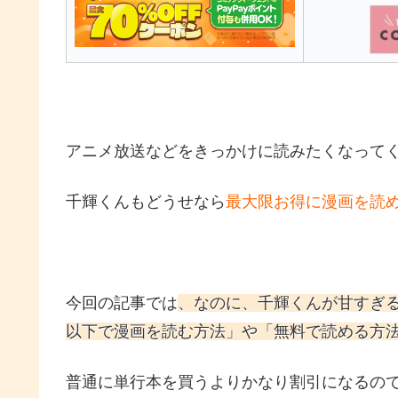
アニメ放送などをきっかけに読みたくなって
千輝くんもどうせなら
最大限お得に漫画を読
今回の記事では
、なのに、千輝くんが甘すぎ
以下で漫画を読む方法」や「無料で読める方
普通に単行本を買うよりかなり割引になるので