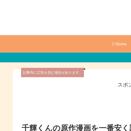
Home
記事内に広告を含む場合があります。
スポ
千輝くんの原作漫画を一番安く