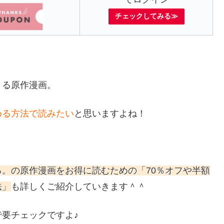
チェックしてみる≫
くる原作漫画。
める方法で読みたい
と思いますよね！
る。
の原作漫画をお得に読むための「70％オフや半額
法」
も詳しくご紹介していきます＾＾
要チェックですよ♪