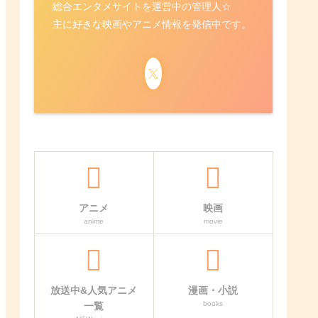
総合エンタメサイトを運営中の管理人☆
主に好きな映画やアニメ情報を発信中です。
アニメ
映画
anime
movie
放送中&人気アニメ
漫画・小説
books
一覧