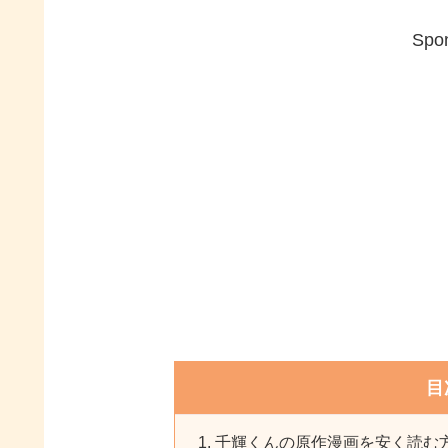
Spon
目
千輝くんの原作漫画を安く読む