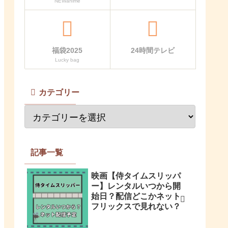
NEWanime
福袋2025
24時間テレビ
Lucky bag
カテゴリー
記事一覧
映画【侍タイムスリッパ
ー】レンタルいつから開
始日？配信どこかネット
フリックスで見れない？