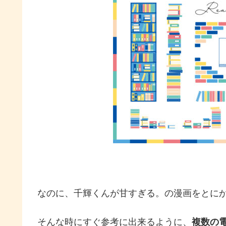
なのに、千輝くんが甘すぎる。の漫画をとに
そんな時にすぐ参考に出来るように、
複数の