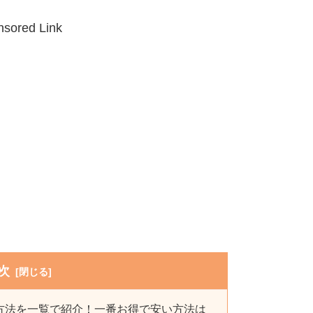
sored Link
次
方法を一覧で紹介！一番お得で安い方法は