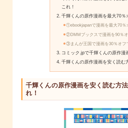
これ！
千輝くんの原作漫画を最大70％
①ebookjapanで漫画を最大7
②DMMブックスで漫画を90％
③まんが王国で漫画を30％オフ
コミック.jpで千輝くんの原作
千輝くんの原作漫画を安く読む
千輝くんの原作漫画を安く読む方
れ！