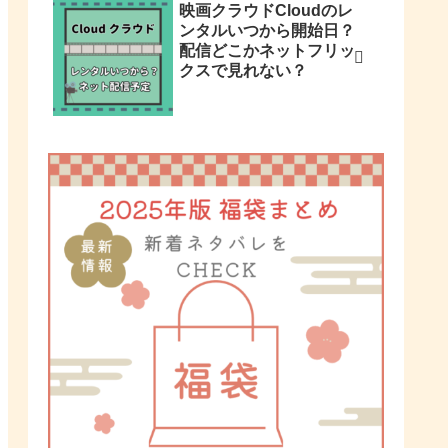
映画クラウドCloudのレ
ンタルいつから開始日？
配信どこかネットフリッ
クスで見れない？