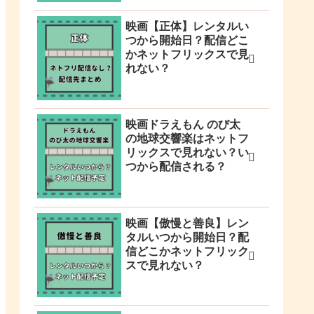
映画【正体】レンタルい
つから開始日？配信どこ
かネットフリックスで見
れない？
映画ドラえもん のび太
の地球交響楽はネットフ
リックスで見れない？い
つから配信される？
映画【傲慢と善良】レン
タルいつから開始日？配
信どこかネットフリック
スで見れない？