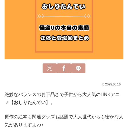
2025.03.16
絶妙なバランスのお下品さで子供から大人気のHNKアニ
メ【
おしりたんてい
】。
原作の絵本も関連グッズも話題で大人世代からも密かな人
気がありますよね♪