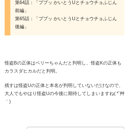
第64話：「ププッ かいとうUとチョウチョふじん
前編」
第65話：「ププッ かいとうUとチョウチョふじん
後編」
怪盗Bの正体はベリーちゃんだと判明し、怪盗Kの正体も
カラスダヒカルだと判明。
残すは怪盗Uの正体と本名が判明していないだけなので、
大人でもやはり怪盗Uの今後に期待してしまいますね( *´艸
｀)