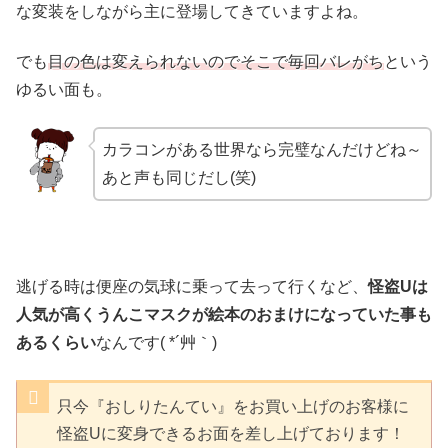
な変装をしながら主に登場してきていますよね。
でも
目の色は変えられないのでそこで毎回バレがち
という
ゆるい面も。
カラコンがある世界なら完璧なんだけどね～
あと声も同じだし(笑)
逃げる時は便座の気球に乗って去って行くなど、
怪盗Uは
人気が高くうんこマスクが絵本のおまけになっていた事も
あるくらい
なんです( *´艸｀)
只今『おしりたんてい』をお買い上げのお客様に
怪盗Uに変身できるお面を差し上げております！