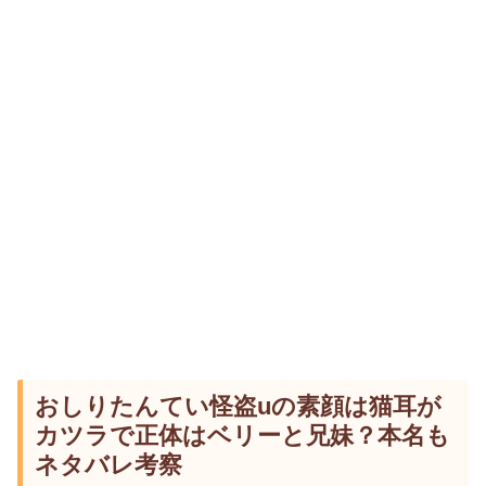
おしりたんてい怪盗uの素顔は猫耳が
カツラで正体はベリーと兄妹？本名も
ネタバレ考察