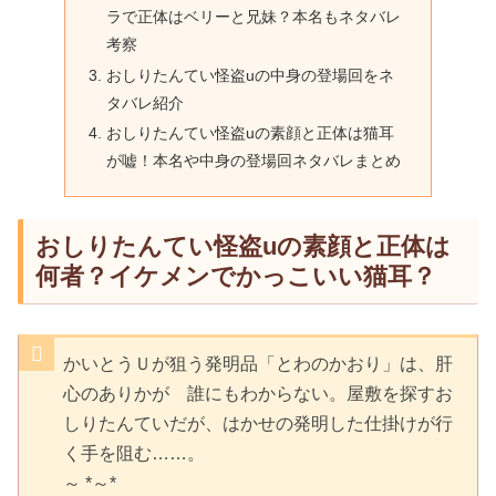
ラで正体はベリーと兄妹？本名もネタバレ
考察
おしりたんてい怪盗uの中身の登場回をネ
タバレ紹介
おしりたんてい怪盗uの素顔と正体は猫耳
が嘘！本名や中身の登場回ネタバレまとめ
おしりたんてい怪盗uの素顔と正体は
何者？イケメンでかっこいい猫耳？
かいとうＵが狙う発明品「とわのかおり」は、肝
心のありかが 誰にもわからない。屋敷を探すお
しりたんていだが、はかせの発明した仕掛けが行
く手を阻む……。
～ *～*