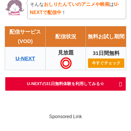
そんな
おしりたんていのアニメや映画
は
U-
NEXTで配信中
！
配信サービス
配信状況
無料お試し期間
(VOD)
見放題
31日間無料
U-NEXT
今すぐチェック
U-NEXTの31日無料体験を利用してみる☆
Sponsored Link