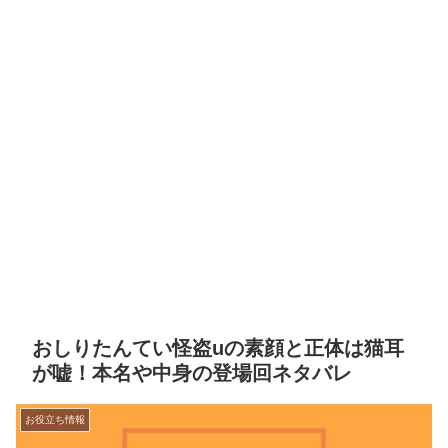
おしりたんてい怪盗uの素顔と正体は猫耳
が嘘！本名や中身の登場回ネタバレ
お役立ち情報