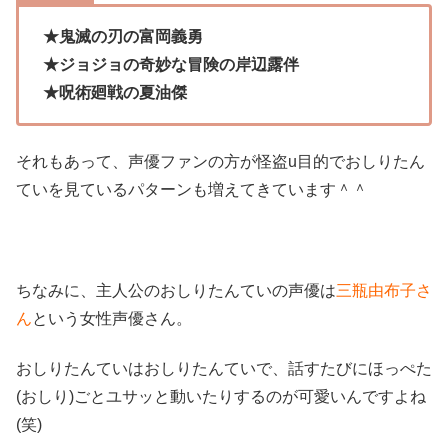
★鬼滅の刃の富岡義勇
★ジョジョの奇妙な冒険の岸辺露伴
★呪術廻戦の夏油傑
それもあって、声優ファンの方が怪盗u目的でおしりたん
ていを見ているパターンも増えてきています＾＾
ちなみに、主人公のおしりたんていの声優は
三瓶由布子さ
ん
という女性声優さん。
おしりたんていはおしりたんていで、話すたびにほっぺた
(おしり)ごとユサッと動いたりするのが可愛いんですよね
(笑)