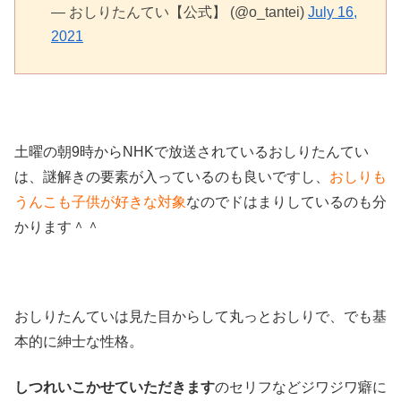
— おしりたんてい【公式】 (@o_tantei)
July 16,
2021
土曜の朝9時からNHKで放送されているおしりたんてい
は、謎解きの要素が入っているのも良いですし、
おしりも
うんこも子供が好きな対象
なのでドはまりしているのも分
かります＾＾
おしりたんていは見た目からして丸っとおしりで、でも基
本的に紳士な性格。
しつれいこかせていただきます
のセリフなどジワジワ癖に