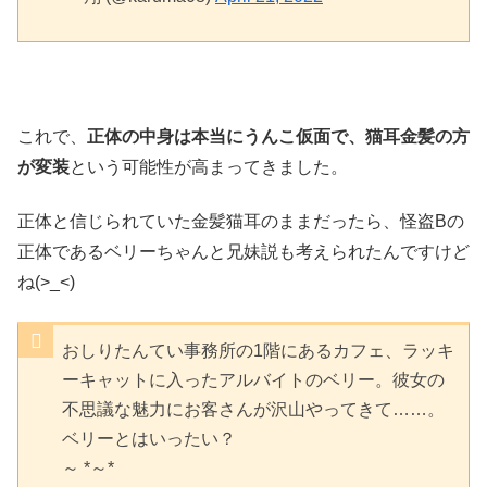
これで、
正体の中身は本当にうんこ仮面で、猫耳金髪の方
が変装
という可能性が高まってきました。
正体と信じられていた金髪猫耳のままだったら、怪盗Bの
正体であるベリーちゃんと兄妹説も考えられたんですけど
ね(>_<)
おしりたんてい事務所の1階にあるカフェ、ラッキ
ーキャットに入ったアルバイトのベリー。彼女の
不思議な魅力にお客さんが沢山やってきて……。
ベリーとはいったい？
～ *～*