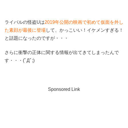
ライバルの怪盗Uは
2019年公開の映画で初めて仮面を外し
た素顔が最後に登場
して、かっこいい！イケメンすぎる！
と話題になったのですが・・・
さらに衝撃の正体に関する情報が出てきてしまったんで
す・・・(ﾟДﾟ;)
Sponsored Link