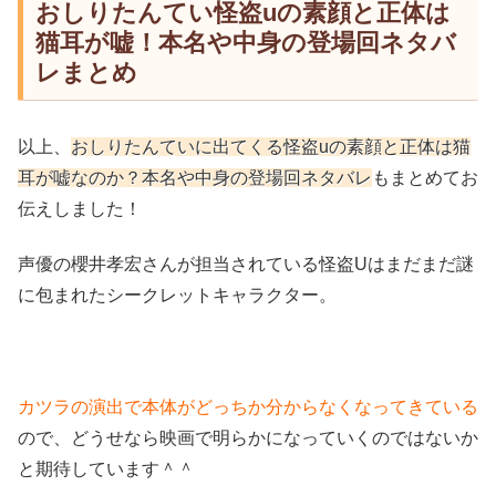
おしりたんてい怪盗uの素顔と正体は
猫耳が嘘！本名や中身の登場回ネタバ
レまとめ
以上、
おしりたんていに出てくる怪盗uの素顔と正体は猫
耳が嘘なのか？本名や中身の登場回ネタバレ
もまとめてお
伝えしました！
声優の櫻井孝宏さんが担当されている怪盗Uはまだまだ謎
に包まれたシークレットキャラクター。
カツラの演出で本体がどっちか分からなくなってきている
ので、どうせなら映画で明らかになっていくのではないか
と期待しています＾＾