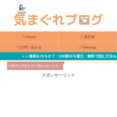
Home
運営者
お問い合わせ
Sitemap
＞＞漫画を70％オフ・100冊50％還元・無料で読む方法も
記事内に広告を含む場合があります。
スポンサーリンク