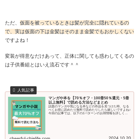
ただ、
仮面を被っているときは髪が完全に隠れているの
で、実は仮面の下は金髪はそのまま金髪でもおかしくない
ですよね！
変装が得意なだけあって、正体に関しても惑わしてくるの
は子供番組とはいえ流石です＾＾
マンガや本を【70％オフ・100冊50％還元・5冊
以上無料】で読める方法などまとめ
話題のマンガや気になる本などの作品を見つけた時、なる
べくお得に読めたり無料で読めたりしたら嬉しいですよね♪
今回の記事では、以下の2パターンのお得情報を詳しくご
紹介していきます＾＾ 70％オフや半額以下、無料でマンガ
や本を読む方法 最大5～6冊分のマンガを無料で読める方法
2024.10.20
cheerful-chielife.com