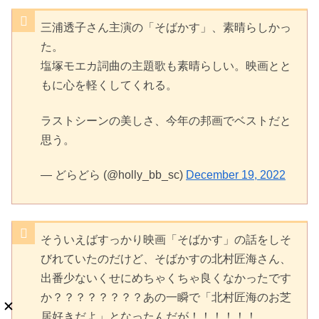
三浦透子さん主演の「そばかす」、素晴らしかっ
た。
塩塚モエカ詞曲の主題歌も素晴らしい。映画とと
もに心を軽くしてくれる。
ラストシーンの美しさ、今年の邦画でベストだと
思う。
— どらどら (@holly_bb_sc)
December 19, 2022
そういえばすっかり映画「そばかす」の話をしそ
びれていたのだけど、そばかすの北村匠海さん、
出番少ないくせにめちゃくちゃ良くなかったです
か？？？？？？？？あの一瞬で「北村匠海のお芝
居好きだよ」となったんだが！！！！！！