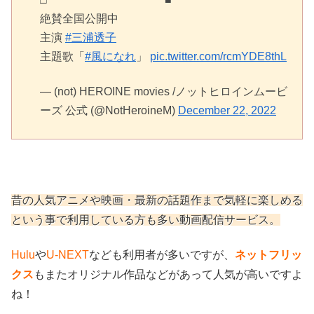
絶賛全国公開中
主演
#三浦透子
主題歌「
#風になれ
」
pic.twitter.com/rcmYDE8thL
— (not) HEROINE movies /ノットヒロインムービ
ーズ 公式 (@NotHeroineM)
December 22, 2022
昔の人気アニメや映画・最新の話題作まで気軽に楽しめる
という事で利用している方も多い動画配信サービス。
Hulu
や
U-NEXT
なども利用者が多いですが、
ネットフリッ
クス
もまたオリジナル作品などがあって人気が高いですよ
ね！