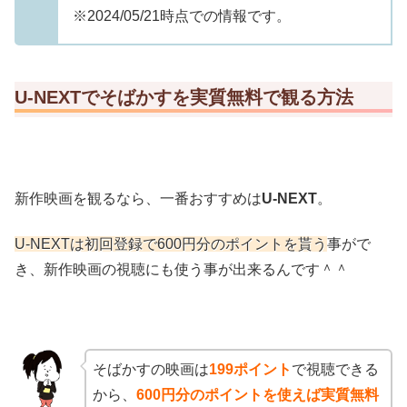
※2024/05/21時点での情報です。
U-NEXTでそばかすを実質無料で観る方法
新作映画を観るなら、一番おすすめは
U-NEXT
。
U-NEXTは初回登録で600円分のポイントを貰う
事がで
き、新作映画の視聴にも使う事が出来るんです＾＾
そばかすの映画は
199ポイント
で視聴できる
から、
600円分のポイントを使えば実質無料