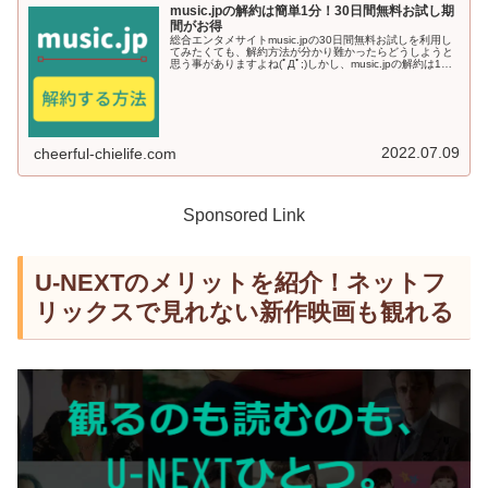
music.jpの解約は簡単1分！30日間無料お試し期
間がお得
総合エンタメサイトmusic.jpの30日間無料お試しを利用し
てみたくても、解約方法が分かり難かったらどうしようと
思う事がありますよね(ﾟДﾟ;)しかし、music.jpの解約は1分
で簡単にできるので安心なんです♪今回の記事では、
music...
2022.07.09
cheerful-chielife.com
Sponsored Link
U-NEXTのメリットを紹介！ネットフ
リックスで見れない新作映画も観れる