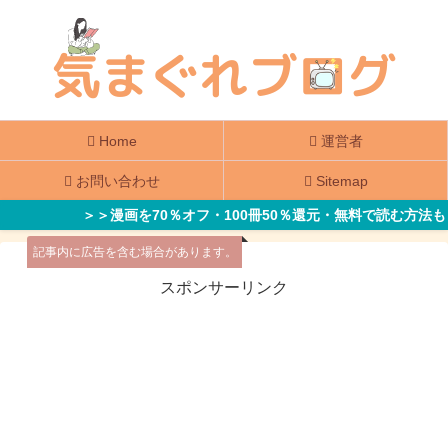
Home
運営者
お問い合わせ
Sitemap
＞＞漫画を70％オフ・100冊50％還元・無料で読む方法も
記事内に広告を含む場合があります。
スポンサーリンク