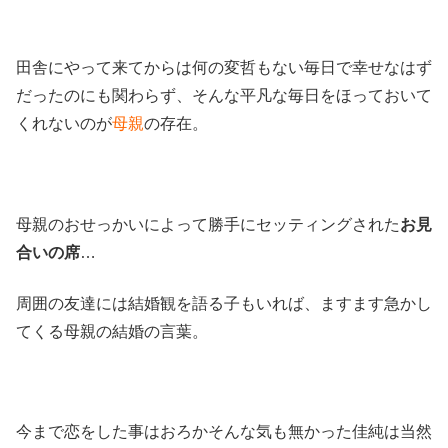
田舎にやって来てからは何の変哲もない毎日で幸せなはず
だったのにも関わらず、そんな平凡な毎日をほっておいて
くれないのが
母親
の存在。
母親のおせっかいによって勝手にセッティングされた
お見
合いの席
…
周囲の友達には結婚観を語る子もいれば、ますます急かし
てくる母親の結婚の言葉。
今まで恋をした事はおろかそんな気も無かった佳純は当然