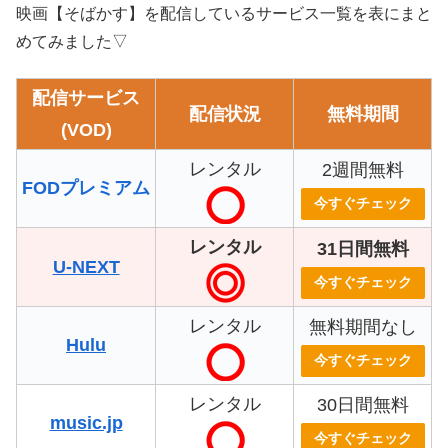
映画【そばかす】を配信しているサービス一覧を表にまと
めてみました▽
配信サービス
配信状況
無料期間
(VOD)
レンタル
2週間無料
FODプレミアム
今すぐチェック
レンタル
31日間無料
U-NEXT
今すぐチェック
レンタル
無料期間なし
Hulu
今すぐチェック
レンタル
30日間無料
music.jp
今すぐチェック