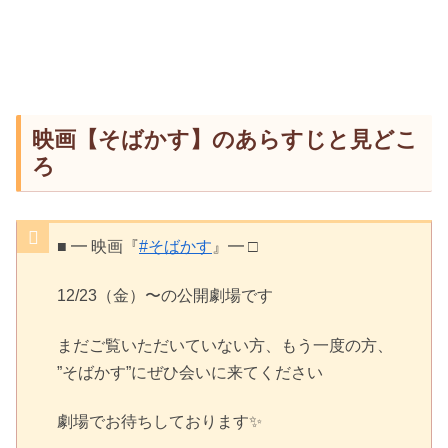
映画【そばかす】のあらすじと見どこ
ろ
■ ━ 映画『
#そばかす
』━ □
12/23（金）〜の公開劇場です
まだご覧いただいていない方、もう一度の方、
”そばかす”にぜひ会いに来てください
劇場でお待ちしております✨