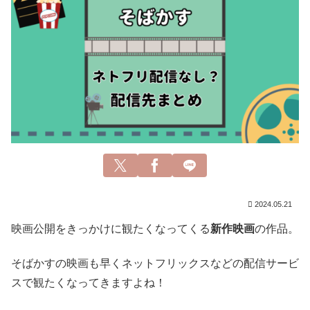
2024.05.21
映画公開をきっかけに観たくなってくる
新作映画
の作品。
そばかすの映画も早くネットフリックスなどの配信サービ
スで観たくなってきますよね！