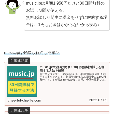
music.jpは月額1,958円だけど30日間無料の
お試し期間が使える。
無料お試し期間中に課金をせずに解約する場
合は、1円もお金はかからないから安心♪
music.jpは登録も解約も簡単▽
music.jpの登録は簡単！30日間無料お試しを利
用する方法を解説
総合エンタメサイトのmusic.jpは、30日間無料お試しを利
用する事ができます。 初回登録のお試し期間中に1,600円
分のポイントが貰えるのもかなりお得。 今回の記事では、
music.jpの30日間無料お試しに簡単に登録する方法を解説
していきます＾＾
2022.07.09
cheerful-chielife.com