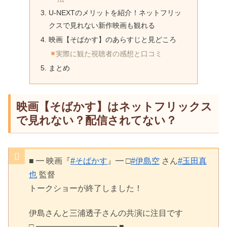
U-NEXTのメリットを紹介！ネットフリッ
クスで見れない新作映画も観れる
映画【そばかす】のあらすじと見どころ
実際に観た視聴者の感想と口コミ
まとめ
映画【そばかす】はネットフリックス
で見れない？配信されてない？
■ ━ 映画『
#そばかす
』━ □
#伊島空
さん
#玉田真
也
監督
トークショーが終了しました！
伊島さんと三浦透子さんの共演に注目です
□ ━━━━━━━━━━ ■