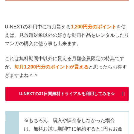
U-NEXTの利用中に毎月貰える
1,200円分のポイント
を使
えば、見放題対象以外の好きな動画作品をレンタルしたり
マンガの購入に使う事も出来ます。
これは無料期間中以外に貰える月額会員限定の特典です
が、
毎月1,200円分のポイントが貰える
と思ったらお得す
ぎますよね＾＾
U-NEXTの31日間無料トライアルを利用してみる☆
※もちろん、購入や課金をしなかった場合
は、無料お試し期間中に解約すると1円もお金