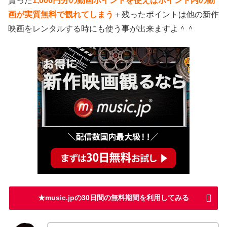
貰った
1,000円分の動画ポイントを使えばポイント内の動
画が実質無料で観れてしまう
＋残ったポイントは他の新作
映画をレンタルする時にも使う事が出来ますよ＾＾
★music.jpの30日間の無料期間を利用してみる