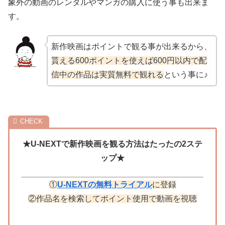
象外の動画のレンタルやマンガの購入に使う事も出来ま
す。
新作映画はポイントで観る事が出来るから、
貰える600ポイントを使えば600円以内で配
信中の作品は実質無料で観れる
という事に♪
★U-NEXTで新作映画を観る方法はたったの2ステ
ップ★
①
U-NEXTの無料トライアル
に登録
②作品名を検索してポイント使用で動画を視聴