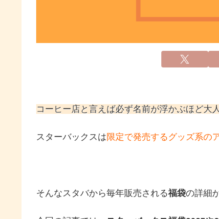
コーヒー店と言えば必ず名前が浮かぶほど大
スターバックスは
限定で発売するグッズ系の
そんなスタバから毎年販売される
福袋
の詳細