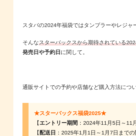
スタバの2024年福袋ではタンブラーやレジ
そんな
スターバックスから期待されている20
発売日や予約日
に関して。
通販サイトでの予約や店舗など購入方法につ
★スターバックス福袋2025★
【
エントリー期間
：2024年11月5日～1
【
配送日
：2025年1月1日～1月7日まで