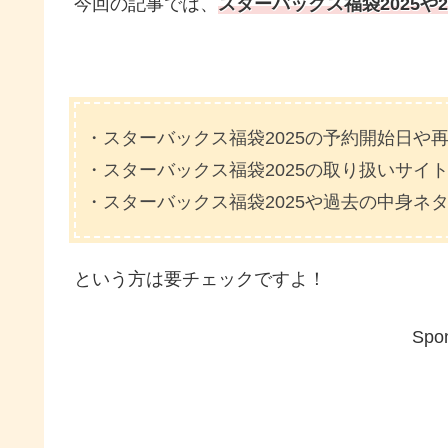
今回の記事では、
スターバックス
福袋2025や2
・スターバックス福袋2025の予約開始日や
・スターバックス福袋2025の取り扱いサイ
・スターバックス福袋2025や過去の中身ネ
という方は要チェックですよ！
Spon