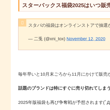
スターバックス福袋2025はいつ
スタバの福袋はオンラインストアで抽選
— 二兎 (@xni_tox)
November 12, 2020
毎年早いと10月末ごろから11月にかけて販
話題のブランドは特にすぐに売り切れてしま
2025年版福袋も再び争奪戦が予想されます(ﾟДﾟ