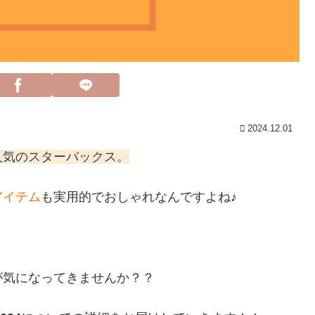
2024.12.01
人気のスターバックス。
アイテム
も実用的でおしゃれなんですよね♪
が気になってきませんか？？