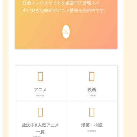
総合エンタメサイトを運営中の管理人☆
主に好きな映画やアニメ情報を発信中です。
アニメ
映画
anime
movie
放送中&人気アニメ
漫画・小説
books
一覧