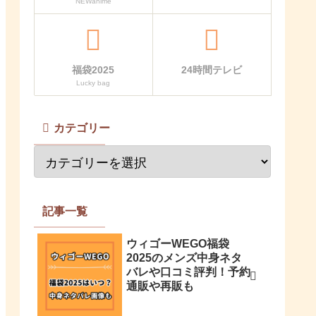
NEWanime
福袋2025
24時間テレビ
Lucky bag
カテゴリー
記事一覧
ウィゴーWEGO福袋
2025のメンズ中身ネタ
バレや口コミ評判！予約
通販や再販も