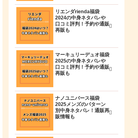
リエンダrienda福袋
2024の中身ネタバレや
口コミ評判！予約や通販
再販も
マーキュリーデュオ福袋
2025の中身ネタバレや
口コミ評判！予約や通販
再販も
ナノユニバース福袋
2025メンズのパターン
別中身ネタバレ！通販再
販情報も