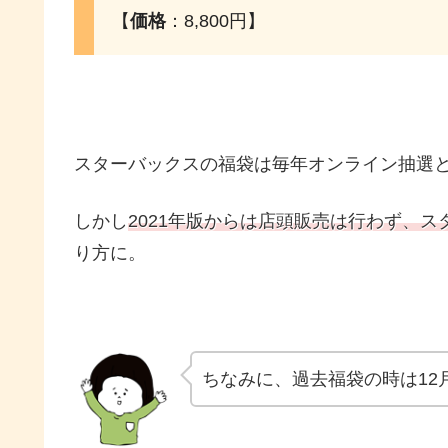
【
価格
：8,800円】
スターバックスの福袋は毎年オンライン抽選と
しかし
2021年版からは店頭販売は行わず、ス
り方に。
ちなみに、過去福袋の時は12