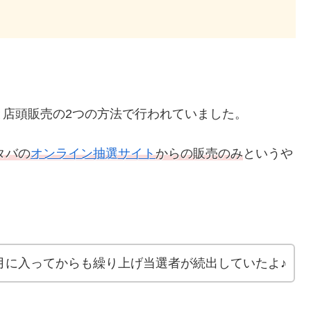
店頭販売の2つの方法で行われていました。
タバの
オンライン抽選サイト
からの販売のみ
というや
月に入ってからも繰り上げ当選者が続出していたよ♪