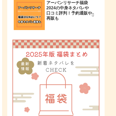
アーバンリサーチ福袋
2024の中身ネタバレや
口コミ評判！予約通販や
再販も