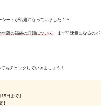
ャーシートが話題になっていました＾＾
24年版の福袋の詳細について
、まず早速気になるのが
いてもチェックしていきましょう！
1月15日まで】
の間】