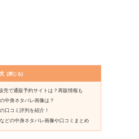
次
つ販売で通販予約サイトは？再販情報も
24の中身ネタバレ画像は？
24の口コミ評判を紹介！
24などの中身ネタバレ画像や口コミまとめ