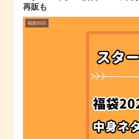
再販も
福袋2025