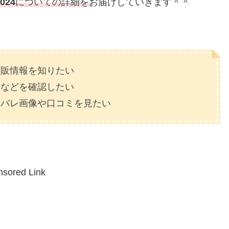
024
についての詳細を
お届けしていきます＾＾
再販情報を知りたい
トなどを確認したい
タバレ画像や口コミを見たい
sored Link