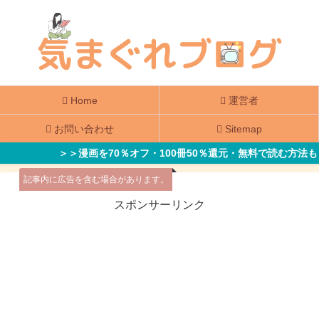
Home
運営者
お問い合わせ
Sitemap
＞＞漫画を70％オフ・100冊50％還元・無料で読む方法も
記事内に広告を含む場合があります。
スポンサーリンク