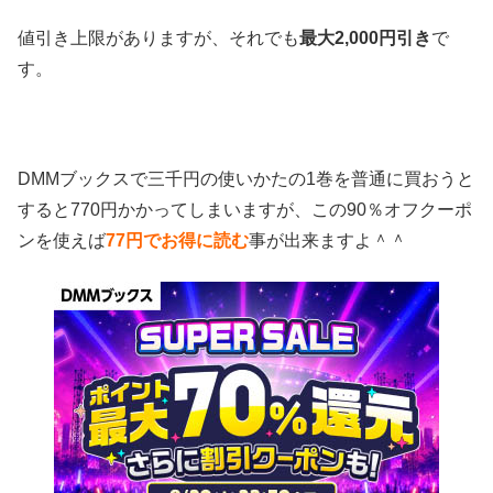
値引き上限がありますが、それでも
最大2,000円引き
で
す。
DMMブックスで三千円の使いかたの1巻を普通に買おうと
すると770円かかってしまいますが、この90％オフクーポ
ンを使えば
77円でお得に読む
事が出来ますよ＾＾