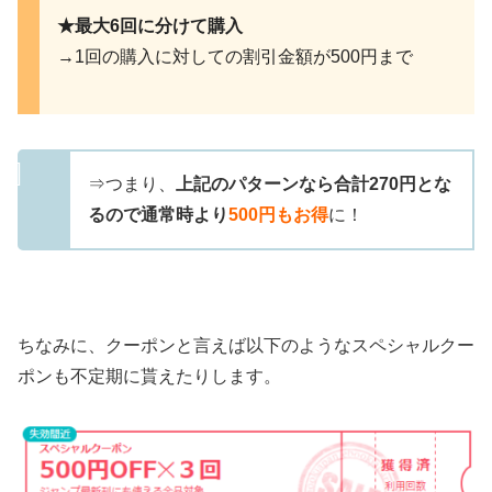
★最大6回に分けて購入
→1回の購入に対しての割引金額が500円まで
⇒つまり、
上記のパターンなら合計270円とな
るので通常時より
500円もお得
に！
ちなみに、クーポンと言えば以下のようなスペシャルクー
ポンも不定期に貰えたりします。