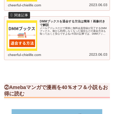
2023.06.03
cheerful-chielife.com
DMMブックスを退会する方法は簡単！画像付き
で解説
メールアドレスだけで簡単に無料会員登録が完了するDMM
ブックス。後から利用しなくなった場合などの退会方法も
知っておくと安心ですよね♪今回の記事では、DMMブック
スを退会する方法を画像付きで解説していきます＾＾DMM
ブックスを退会する方法DM...
2023.06.03
cheerful-chielife.com
②Amebaマンガで漫画を40％オフ＆小説もお
得に読む