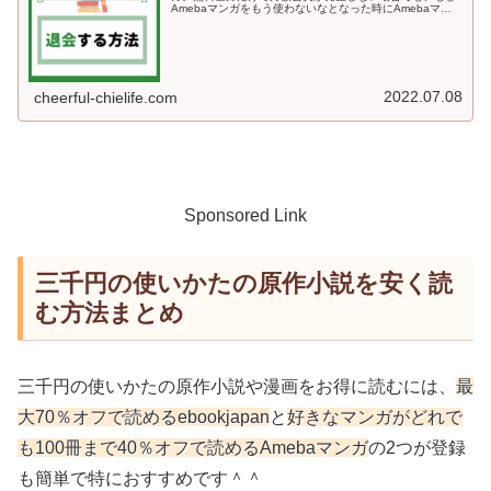
Amebaマンガをもう使わないなとなった時にAmebaマン
ガのサービス自体から退会する方法も知っておくと安心で
すよね♪今回の記事では、...
2022.07.08
cheerful-chielife.com
Sponsored Link
三千円の使いかたの原作小説を安く読
む方法まとめ
三千円の使いかたの原作小説や漫画をお得に読むには、
最
大70％オフで読めるebookjapan
と
好きなマンガがどれで
も100冊まで40％オフで読めるAmebaマンガ
の2つが登録
も簡単で特におすすめです＾＾