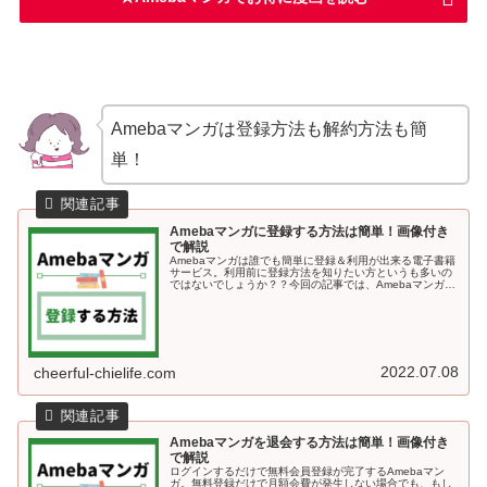
Amebaマンガは登録方法も解約方法も簡
単！
Amebaマンガに登録する方法は簡単！画像付き
で解説
Amebaマンガは誰でも簡単に登録＆利用が出来る電子書籍
サービス。利用前に登録方法を知りたい方というも多いの
ではないでしょうか？？今回の記事では、Amebaマンガに
登録する方法を画像付きで解説していきます＾＾Amebaマ
ンガに登録する方法A...
2022.07.08
cheerful-chielife.com
Amebaマンガを退会する方法は簡単！画像付き
で解説
ログインするだけで無料会員登録が完了するAmebaマン
ガ。無料登録だけで月額会費が発生しない場合でも、もし