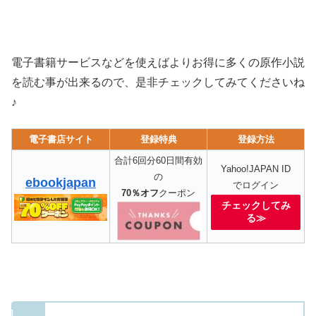
電子書籍サービスなどを使えばよりお得に多くの原作小説
を読む事が出来るので、是非チェックしてみてくださいね
♪
電子書店サイト
登録特典
登録方法
合計6回分60日間有効
Yahoo!JAPAN ID
の
ebookjapan
でログイン
70％オフ
クーポン
チェックしてみ
る≫