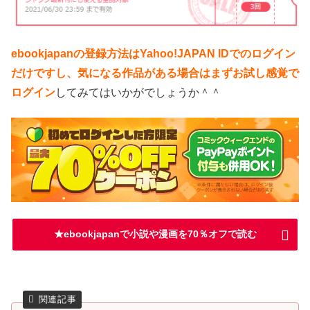
ebookjapanの登録方法はYahoo!JAPAN IDでのログイン
だけですし、気になる作品がある場合はまずお試し感覚で
ログイン
してみてはいかがでしょうか＾＾
★ebookjapanで小説や漫画を70％オフで読む