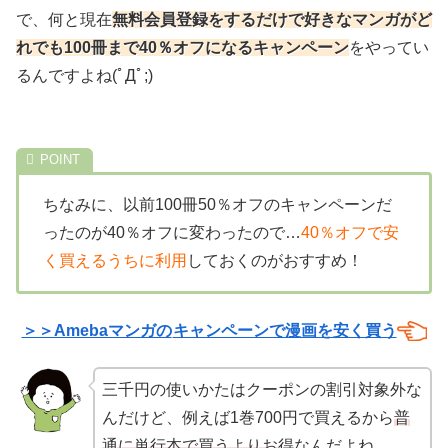
で、何と現在
無料会員登録をするだけで好きなマンガがど
れでも100冊まで40％オフになるキャンペーン
をやってい
るんですよね(ﾟДﾟ;)
ちなみに、以前100冊50％オフのキャンペーンだ
ったのが40％オフに変わったので…
40％オフで安
く買えるうちに利用
しておくのがおすすめ！
＞＞Amebaマンガの
キャンペーンで漫画を安く買う
三千円の使いかたはクーポンの割引対象外な
んだけど、例えば1巻700円で買えるから
普
通に単行本で買うよりお得
なんだよね。