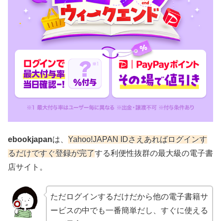
ebookjapan
は、
Yahoo!JAPAN IDさえあればログインす
るだけですぐ登録が完了
する利便性抜群の最大級の電子書
店サイト。
ただログインするだけだから他の電子書籍サ
ービスの中でも一番簡単だし、すぐに使える