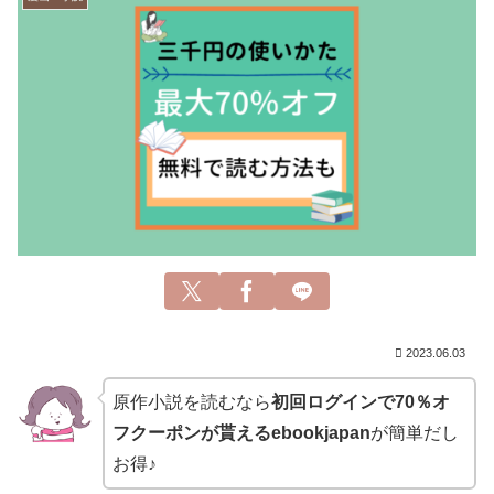
2023.06.03
原作小説を読むなら
初回ログインで70％オ
フクーポンが貰えるebookjapan
が簡単だし
お得♪