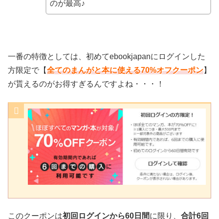
のが最高♪
一番の特徴としては、初めてebookjapanにログインした
方限定で【
全てのまんがと本に使える70%オフクーポン
】
が貰えるのがお得すぎるんですよね・・・！
このクーポンは
初回ログインから60日間
に限り、
合計6回