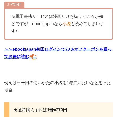
※電子書籍サービスは漫画だけを扱うところが殆
どですが、ebookjapanなら
小説
も読めてしまいま
す♪
＞＞ebookjapan初回ログインで70％オフクーポンを貰っ
てお得に読む
例えば三千円の使いかたの小説を1巻買いたいなと思った
場合。
★通常購入すれば
1冊=770円