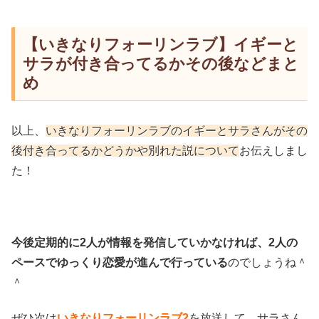
【いきなりフォーリンラブ】イギーと
サラが付き合ってるかその後などまと
め
以上、
いきなりフォーリンラブのイギーとサラさんがその
後付き合ってるかどうかや別れた説について
お伝えしまし
た！
今後定期的に2人が情報を発信していかなければ、2人の
ペースでゆっくり恋愛が進んで行っている
のでしょうね＾
＾
ぜひ次は
いきなりフォーリンラブ2
を放送して、サラさん