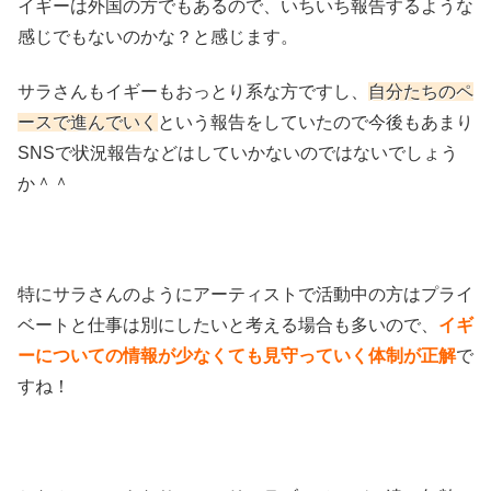
イギーは外国の方でもあるので、いちいち報告するような
感じでもないのかな？と感じます。
サラさんもイギーもおっとり系な方ですし、
自分たちのペ
ースで進んでいく
という報告をしていたので今後もあまり
SNSで状況報告などはしていかないのではないでしょう
か＾＾
特にサラさんのようにアーティストで活動中の方はプライ
ベートと仕事は別にしたいと考える場合も多いので、
イギ
ーについての情報が少なくても見守っていく体制が正解
で
すね！