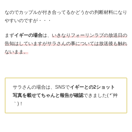
なのでカップルが付き合ってるかどうかの判断材料になり
やすいのですが・・・
まず
イギーの場合
は、
いきなりフォーリンラブの放送日の
告知はしていますがサラさんの事については放送後も触れ
ないまま。
サラさんの場合は、SNSで
イギーとの2ショット
写真を載せてちゃんと報告が確認
できました( *´艸
｀)！