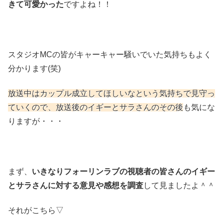
きて可愛かった
ですよね！！
スタジオMCの皆がキャーキャー騒いでいた気持ちもよく
分かります(笑)
放送中はカップル成立してほしいなという気持ちで見守っ
ていくので、放送後のイギーとサラさんのその後
も気にな
りますが・・・
まず、
いきなりフォーリンラブの視聴者の皆さんのイギー
とサラさんに対する意見や感想を調査
して見ましたよ＾＾
それがこちら▽