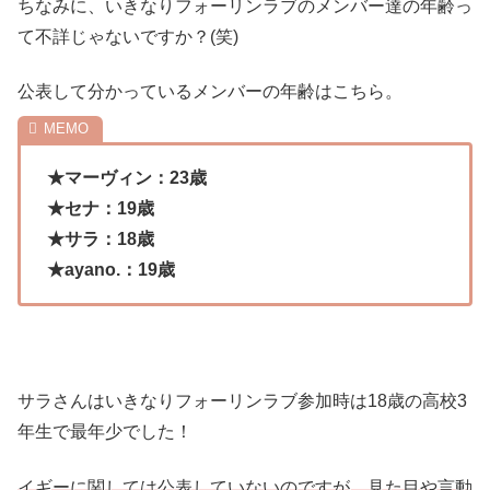
ちなみに、いきなりフォーリンラブのメンバー達の年齢っ
て不詳じゃないですか？(笑)
公表して分かっているメンバーの年齢はこちら。
★マーヴィン：23歳
★セナ：19歳
★サラ：18歳
★ayano.：19歳
サラさんはいきなりフォーリンラブ参加時は18歳の高校3
年生で最年少でした！
イギーに関しては公表していないのですが、見た目や言動