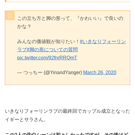
この立ち方と脚の形って、『かわいい』で良いの
かな？
みんなの価値観が知りたい！
#いきなりフォーリン
ラブ
#脚の形についての質問
pic.twitter.com/92fnrRRQmT
— つっちー (@YinandYanger)
March 26, 2020
いきなりフォーリンラブの最終回でカップル成立となった
イギーとサラさん。
この2人の告白シーンは初々しかったですが、その後はど