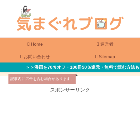
Home
運営者
お問い合わせ
Sitemap
＞＞漫画を70％オフ・100冊50％還元・無料で読む方法も
記事内に広告を含む場合があります。
スポンサーリンク