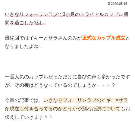
2020.05.15
いきなりフォーリンラブで3か月のトライアルカップル期
間を過ごした3組。
最終回ではイギーとサラさんのみが
正式なカップル成立
と
なりましたよね！
一番人気のカップルだっただけに喜びの声も多かったです
が、
その後
はどうなっているのでしょうか・・・？
今回の記事では、
いきなりフォーリンラブのイギー×サラ
が現在も付き合ってるのかどうかや別れた説について
もお
伝えしていきます＾＾