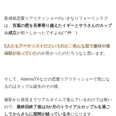
新感覚恋愛リアリティショーのいきなりフォーリンラブ
は、
言葉の壁を見事乗り越えたイギーとサラさんのカップ
ル成立
が初々しかったですよね( *´艸｀)
2人ともアーティストだというのと、色んな面で趣味や価
値観が合っていた
のが良かったのだろうなと思います。
そして、AbemaTVなどの恋愛リアリティショーで気にな
るのはカップル誕生のその後。
撮影から放送までリアルタイムで進んでいるわけでは無い
ので、
最終回終了後は3か月のトライアルカップルを過ご
してからさらに期間が経っている
事になります。