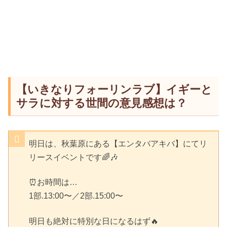
【いきなりフォーリンラブ】イギーと
サラに対する世間の意見感想は？
明日は、秋葉原にある【エンタバアキバ】にてリ
リースイベントです🌈🎶
⏰お時間は…
1部.13:00〜／2部.15:00〜
明日も絶対に特別な日になるはず🔥