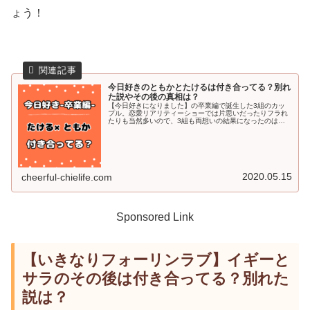
ょう！
今日好きのともかとたけるは付き合ってる？別れ
た説やその後の真相は？
【今日好きになりました】の卒業編で誕生した3組のカッ
プル。恋愛リアリティーショーでは片思いだったりフラれ
たりも当然多いので、3組も両想いの結果になったのは凄
いですよね♪ですが番組終了後、1組のカップルに対してそ
もそも付き合ってるか分からない...
2020.05.15
cheerful-chielife.com
Sponsored Link
【いきなりフォーリンラブ】イギーと
サラのその後は付き合ってる？別れた
説は？