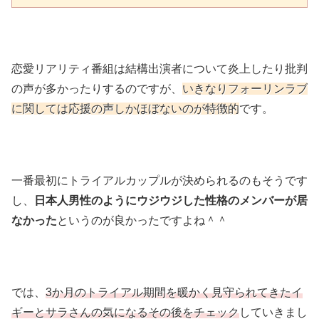
恋愛リアリティ番組は結構出演者について炎上したり批判
の声が多かったりするのですが、
いきなりフォーリンラブ
に関しては応援の声しかほぼないのが特徴的
です。
一番最初にトライアルカップルが決められるのもそうです
し、
日本人男性のようにウジウジした性格のメンバーが居
なかった
というのが良かったですよね＾＾
では、
3か月のトライアル期間を暖かく見守られてきたイ
ギーとサラさんの気になるその後をチェック
していきまし