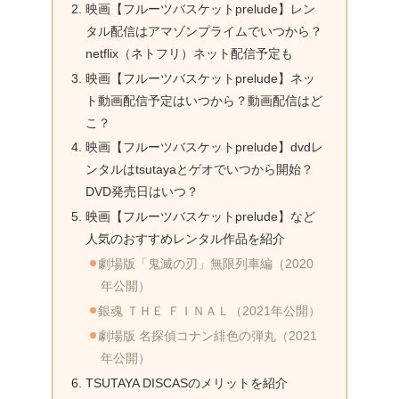
映画【フルーツバスケットprelude】レン
タル配信はアマゾンプライムでいつから？
netflix（ネトフリ）ネット配信予定も
映画【フルーツバスケットprelude】ネッ
ト動画配信予定はいつから？動画配信はど
こ？
映画【フルーツバスケットprelude】dvdレ
ンタルはtsutayaとゲオでいつから開始？
DVD発売日はいつ？
映画【フルーツバスケットprelude】など
人気のおすすめレンタル作品を紹介
劇場版「鬼滅の刃」無限列車編（2020
年公開）
銀魂 ＴＨＥ ＦＩＮＡＬ（2021年公開）
劇場版 名探偵コナン緋色の弾丸（2021
年公開）
TSUTAYA DISCASのメリットを紹介