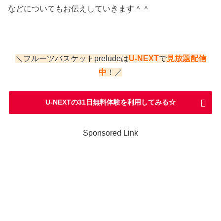
などについてもお伝えしていきます＾＾
＼フルーツバスケットpreludeは
U-NEXT
で
見放題
配信
中
！／
U-NEXTの31日無料体験を利用してみる☆
Sponsored Link