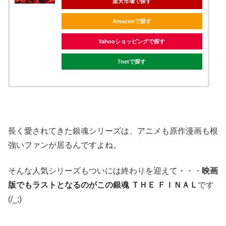
楽天市場で探す
Amazonで探す
Yahooショッピングで探す
7netで探す
長く愛されてきた銀魂シリーズは、アニメも原作漫画も根
強いファンが居るんですよね。
そんな人気シリーズもついには終わりを迎えて・・・
映画
版でもラストとなるのがこの銀魂 ＴＨＥ ＦＩＮＡＬ
です
(/_;)