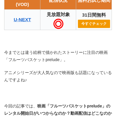
配信状況
無料お試し期間
(VOD)
見放題対象
31日間無料
U-NEXT
今すぐチェック
今までとは違う絵柄で描かれたストーリーに注目の映画
「フルーツバスケットprelude」。
アニメシリーズが大人気なので映画版も話題になっている
んですよね♪
今回の記事では、
映画「フルーツバスケットprelude」
の
レンタル開始日がいつからなのか？
動画配信はどこなのか