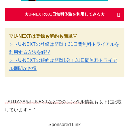
★U-NEXTの31日無料体験を利用してみる★
▽U-NEXTは登録も解約も簡単▽
＞＞U-NEXTの登録は簡単！31日間無料トライアルを
利用する方法を解説
＞＞U-NEXTの解約は簡単1分！31日間無料トライア
ル期間がお得
TSUTAYAやU-NEXTなどでのレンタル情報
も以下に記載
しています＾＾
Sponsored Link