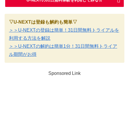
▽U-NEXTは登録も解約も簡単▽
＞＞U-NEXTの登録は簡単！31日間無料トライアルを
利用する方法を解説
＞＞U-NEXTの解約は簡単1分！31日間無料トライア
ル期間がお得
Sponsored Link