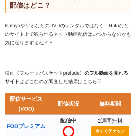
配信はどこ？
tsutayaやゲオなどのDVDのレンタルではなく、Huluなど
のサイト上で観られるネット動画配信はいつからなのかも
気になりますよね＾＾
映画【フルーツバスケットprelude】
のフル動画を見れる
サイト
はどこなのか調査した結果はこちら▽
配信サービス
配信状況
無料期間
(VOD)
配信中
2週間無料
FODプレミアム
今すぐチェック