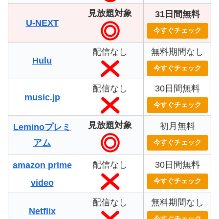
見放題対象
31日間無料
U-NEXT
今すぐチェック
配信なし
無料期間なし
Hulu
今すぐチェック
配信なし
30日間無料
music.jp
今すぐチェック
見放題対象
初月無料
Leminoプレミ
アム
今すぐチェック
配信なし
30日間無料
amazon prime
今すぐチェック
video
配信なし
無料期間なし
Netflix
今すぐチェック