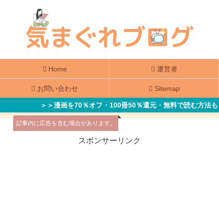
Home
運営者
お問い合わせ
Sitemap
＞＞漫画を70％オフ・100冊50％還元・無料で読む方法も
記事内に広告を含む場合があります。
スポンサーリンク