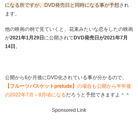
になる所ですが、DVD発売日と同時になる事が予想
され
ます。
他の映画の例で見ていくと、花束みたいな恋をしたの映画
が
2021年1月29日
に公開されて
DVD発売日が2021年7月
14日
。
公開から6か月後にDVD化されている事が分かるので、
【フルーツバスケットprelude】
の場合も公開から半年後
の2022年7月～8月頃になる
だろうと予想できますよ＾＾
Sponsored Link