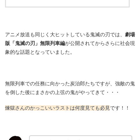
アニメ放送も同じく大ヒットしている鬼滅の刃では、
劇場
版「鬼滅の刃」無限列車編
が公開されてからさらに社会現
象的な話題となっていました。
無限列車での任務に向かった炭治郎たちですが、強敵の鬼
を倒した後にまさかの上弦の鬼がやってきて・・・
煉獄さんのかっこいいラストは何度見ても必見
です！！