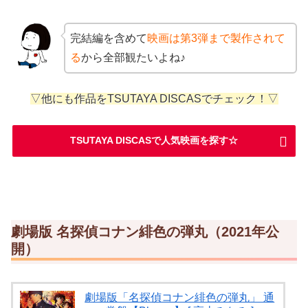
完結編を含めて
映画は第3弾まで製作されて
る
から全部観たいよね♪
▽他にも作品をTSUTAYA DISCASでチェック！▽
TSUTAYA DISCASで人気映画を探す☆
劇場版 名探偵コナン緋色の弾丸（2021年公
開）
劇場版「名探偵コナン緋色の弾丸」 通