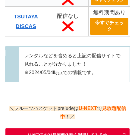
無料期間あり
配信なし
TSUTAYA
今すぐチェッ
DISCAS
ク
レンタルなどを含めると上記の配信サイトで
見れることが分かりました！
※2024/05/04時点での情報です。
＼フルーツバスケットpreludeは
U-NEXT
で
見放題
配信
中
！／
U-NEXTの31日無料体験を利用してみる☆