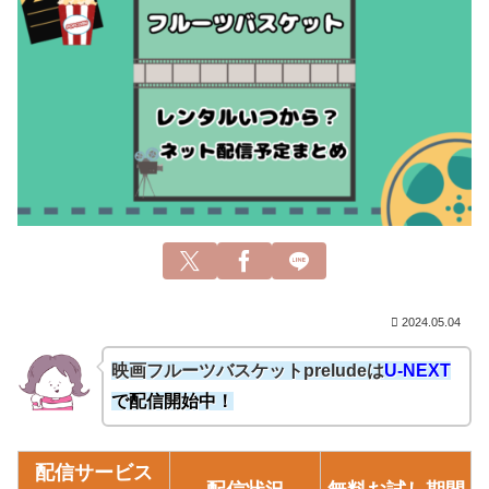
2024.05.04
映画フルーツバスケットpreludeは
U-NEXT
で配信開始中！
配信サービス