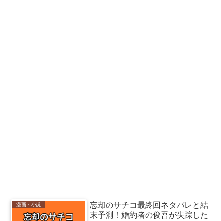
忘却のサチコ最終回ネタバレと結
漫画・小説
末予測！婚約者の俊吾が失踪した