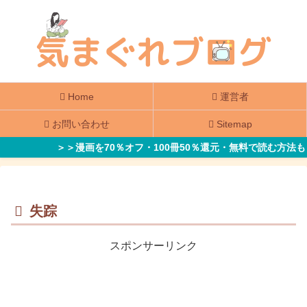
Home
運営者
お問い合わせ
Sitemap
＞＞漫画を70％オフ・100冊50％還元・無料で読む方法も
失踪
スポンサーリンク