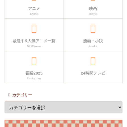
アニメ
映画
anime
movie
放送中&人気アニメ一覧
漫画・小説
NEWanime
books
福袋2025
24時間テレビ
Lucky bag
カテゴリー