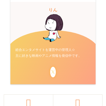
りん
総合エンタメサイトを運営中の管理人☆
主に好きな映画やアニメ情報を発信中です。