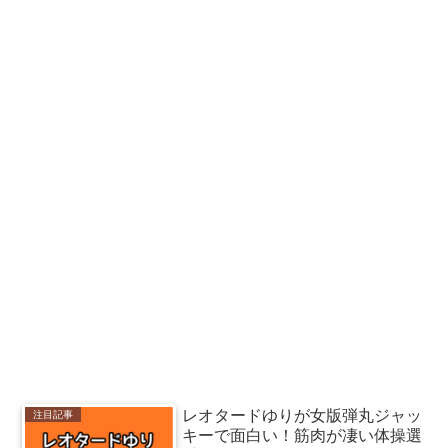
レオタードゆりが女版弾丸ジャッ
注目記事
キーで面白い！筋肉が凄い体操選