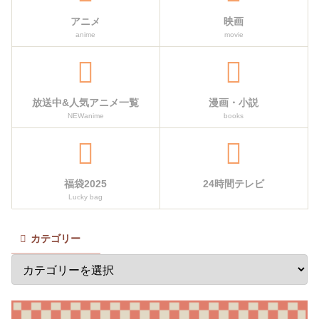
アニメ
映画
anime
movie
放送中&人気アニメ一覧
漫画・小説
NEWanime
books
福袋2025
24時間テレビ
Lucky bag
カテゴリー