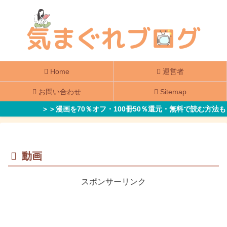
Home
運営者
お問い合わせ
Sitemap
＞＞漫画を70％オフ・100冊50％還元・無料で読む方法も
動画
スポンサーリンク