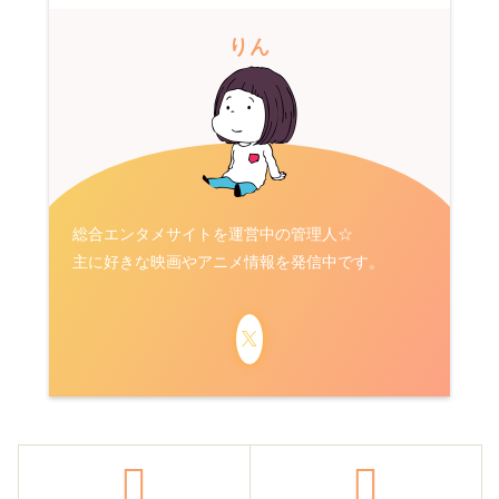
りん
総合エンタメサイトを運営中の管理人☆
主に好きな映画やアニメ情報を発信中です。