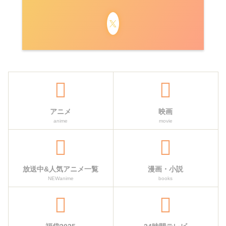
アニメ
映画
anime
movie
放送中&人気アニメ一覧
漫画・小説
NEWanime
books