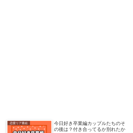
今日好き卒業編カップルたちのそ
恋愛リア番組
の後は？付き合ってるか別れたか